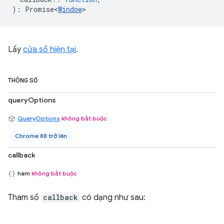
)
:
Promise<
Window
>
Lấy
cửa sổ hiện tại
.
THÔNG SỐ
queryOptions
QueryOptions
không bắt buộc
Chrome 88 trở lên
callback
hàm
không bắt buộc
Tham số
callback
có dạng như sau: