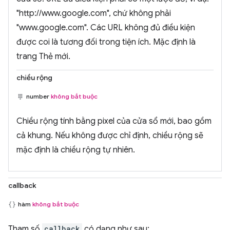
"http://www.google.com", chứ không phải
"www.google.com". Các URL không đủ điều kiện
được coi là tương đối trong tiện ích. Mặc định là
trang Thẻ mới.
chiều rộng
number
không bắt buộc
Chiều rộng tính bằng pixel của cửa sổ mới, bao gồm
cả khung. Nếu không được chỉ định, chiều rộng sẽ
mặc định là chiều rộng tự nhiên.
callback
hàm
không bắt buộc
Tham số
callback
có dạng như sau: