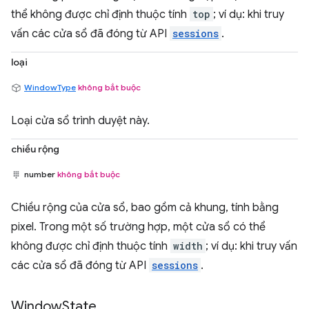
thể không được chỉ định thuộc tính
top
; ví dụ: khi truy
vấn các cửa sổ đã đóng từ API
sessions
.
loại
WindowType
không bắt buộc
Loại cửa sổ trình duyệt này.
chiều rộng
number
không bắt buộc
Chiều rộng của cửa sổ, bao gồm cả khung, tính bằng
pixel. Trong một số trường hợp, một cửa sổ có thể
không được chỉ định thuộc tính
width
; ví dụ: khi truy vấn
các cửa sổ đã đóng từ API
sessions
.
Window
State