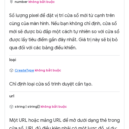
number
không bắt buộc
Số lượng pixel để đặt vị trí cửa sổ mới từ cạnh trên
cùng của màn hình. Nếu bạn không chỉ định, cửa sổ
mới sẽ được bù đắp một cách tự nhiên so với cửa sổ
được lấy tiêu điểm gần đây nhất. Giá trị này sẽ bị bỏ
qua đối với các bảng điều khiển.
loại
CreateType
không bắt buộc
Chỉ định loại cửa sổ trình duyệt cần tạo.
url
string | string[]
không bắt buộc
Một URL hoặc mảng URL để mở dưới dạng thẻ trong
cửa sổ. URL đủ điều kiện phải có một lược đồ, ví dụ: