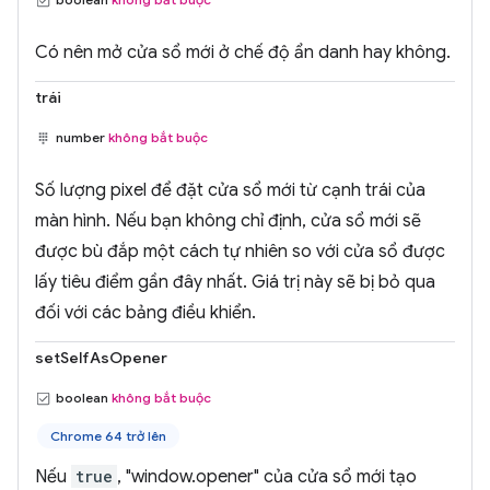
Có nên mở cửa sổ mới ở chế độ ẩn danh hay không.
trái
number
không bắt buộc
Số lượng pixel để đặt cửa sổ mới từ cạnh trái của
màn hình. Nếu bạn không chỉ định, cửa sổ mới sẽ
được bù đắp một cách tự nhiên so với cửa sổ được
lấy tiêu điểm gần đây nhất. Giá trị này sẽ bị bỏ qua
đối với các bảng điều khiển.
setSelfAsOpener
boolean
không bắt buộc
Chrome 64 trở lên
Nếu
true
, "window.opener" của cửa sổ mới tạo