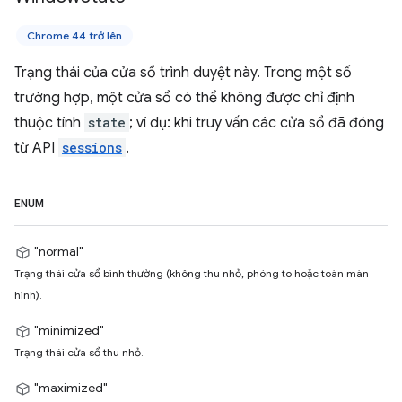
Chrome 44 trở lên
Trạng thái của cửa sổ trình duyệt này. Trong một số
trường hợp, một cửa sổ có thể không được chỉ định
thuộc tính
state
; ví dụ: khi truy vấn các cửa sổ đã đóng
từ API
sessions
.
ENUM
"normal"
Trạng thái cửa sổ bình thường (không thu nhỏ, phóng to hoặc toàn màn
hình).
"minimized"
Trạng thái cửa sổ thu nhỏ.
"maximized"