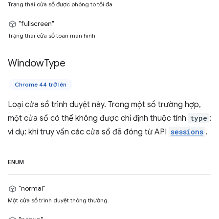
Trạng thái cửa sổ được phóng to tối đa.
"fullscreen"
Trạng thái cửa sổ toàn màn hình.
Window
Type
Chrome 44 trở lên
Loại cửa sổ trình duyệt này. Trong một số trường hợp,
một cửa sổ có thể không được chỉ định thuộc tính
type
;
ví dụ: khi truy vấn các cửa sổ đã đóng từ API
sessions
.
ENUM
"normal"
Một cửa sổ trình duyệt thông thường.