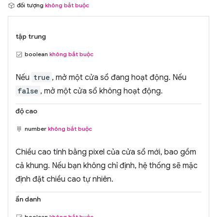
đối tượng
không bắt buộc
tập trung
boolean
không bắt buộc
Nếu
true
, mở một cửa sổ đang hoạt động. Nếu
false
, mở một cửa sổ không hoạt động.
độ cao
number
không bắt buộc
Chiều cao tính bằng pixel của cửa sổ mới, bao gồm
cả khung. Nếu bạn không chỉ định, hệ thống sẽ mặc
định đặt chiều cao tự nhiên.
ẩn danh
boolean
không bắt buộc