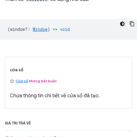
(
window?
:
Window
) =>
void
cửa sổ
Cửa sổ
không bắt buộc
Chứa thông tin chi tiết về cửa sổ đã tạo.
GIÁ TRỊ TRẢ VỀ