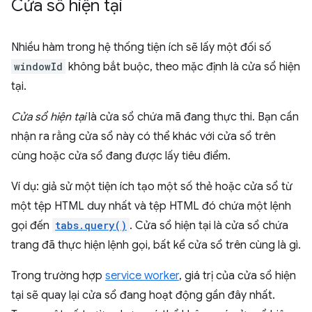
Cửa sổ hiện tại
Nhiều hàm trong hệ thống tiện ích sẽ lấy một đối số
windowId
không bắt buộc, theo mặc định là cửa sổ hiện
tại.
Cửa sổ hiện tại
là cửa sổ chứa mã đang thực thi. Bạn cần
nhận ra rằng cửa sổ này có thể khác với cửa sổ trên
cùng hoặc cửa sổ đang được lấy tiêu điểm.
Ví dụ: giả sử một tiện ích tạo một số thẻ hoặc cửa sổ từ
một tệp HTML duy nhất và tệp HTML đó chứa một lệnh
gọi đến
tabs.query()
. Cửa sổ hiện tại là cửa sổ chứa
trang đã thực hiện lệnh gọi, bất kể cửa sổ trên cùng là gì.
Trong trường hợp
service worker
, giá trị của cửa sổ hiện
tại sẽ quay lại cửa sổ đang hoạt động gần đây nhất.