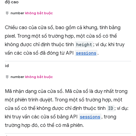
độ cao
number
không bắt buộc
Chiều cao của cửa sổ, bao gồm cả khung, tính bằng
pixel. Trong một số trường hợp, một cửa sổ có thể
không được chỉ định thuộc tính
height
; ví dụ: khi truy
vấn các cửa sổ đã đóng từ API
sessions
.
id
number
không bắt buộc
Mã nhận dạng của cửa sổ. Mã cửa sổ là duy nhất trong
một phiên trình duyệt. Trong một số trường hợp, một
cửa sổ có thể không được chỉ định thuộc tính
ID
; ví dụ:
khi truy vấn các cửa sổ bằng API
sessions
, trong
trường hợp đó, có thể có mã phiên.