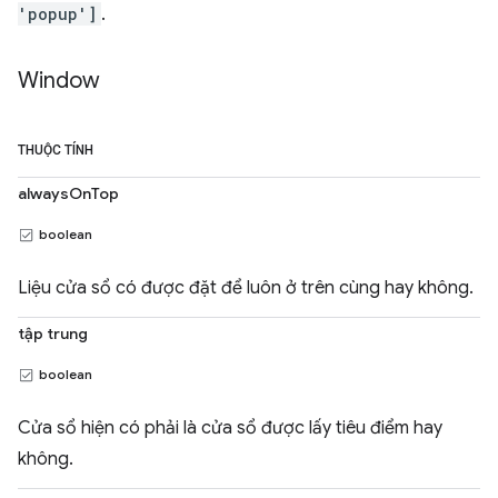
'popup']
.
Window
THUỘC TÍNH
alwaysOnTop
boolean
Liệu cửa sổ có được đặt để luôn ở trên cùng hay không.
tập trung
boolean
Cửa sổ hiện có phải là cửa sổ được lấy tiêu điểm hay
không.