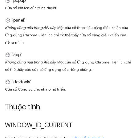
"popup"
Cửa sổ bật lên của trình duyệt.
"panel"
Không dùng nữa trong API này.
Một cửa sổ theo kiểu bảng điều khiển của
Ứng dụng Chrome. Tiện ích chỉ có thể thấy cửa sổ bảng điều khiển của
riêng mình.
"app"
Không dùng nữa trong API này.
Một cửa sổ Ứng dụng Chrome. Tiện ích chỉ
có thể thấy các cửa sổ ứng dụng của riêng chúng.
"devtools"
Cửa sổ Công cụ cho nhà phát triển.
Thuộc tính
WINDOW
_
ID
_
CURRENT