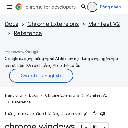
Đăng nhập
Docs
Chrome Extensions
Manifest V2
Reference
Google sử dụng công nghệ AI để dịch nội dung sang ngôn ngữ
bạn ưu tiên. Bản dịch bằng AI có thể có lỗi.
Trang chủ
Docs
Chrome Extensions
Manifest V2
Reference
Thông tin này có hữu ích không cho bạn không?
chrome
.
windows