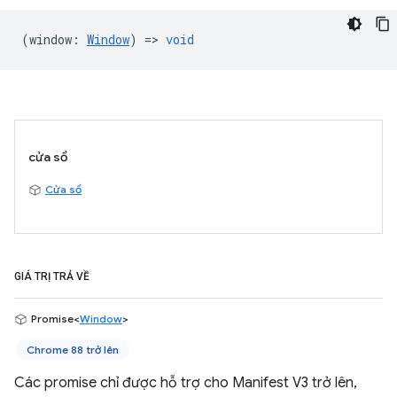
(
window
:
Window
) =>
void
cửa sổ
Cửa sổ
GIÁ TRỊ TRẢ VỀ
Promise<
Window
>
Chrome 88 trở lên
Các promise chỉ được hỗ trợ cho Manifest V3 trở lên,