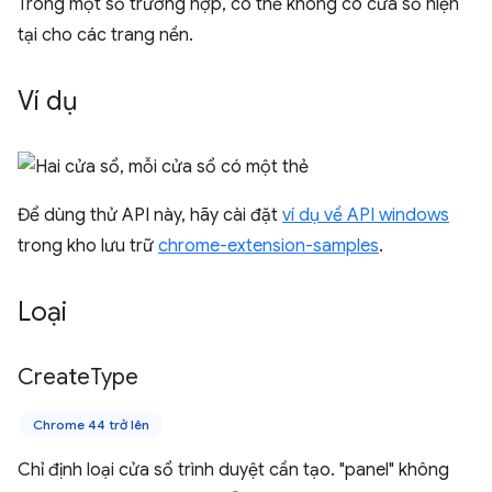
Trong một số trường hợp, có thể không có cửa sổ hiện
tại cho các trang nền.
Ví dụ
Để dùng thử API này, hãy cài đặt
ví dụ về API windows
trong kho lưu trữ
chrome-extension-samples
.
Loại
Create
Type
Chrome 44 trở lên
Chỉ định loại cửa sổ trình duyệt cần tạo. "panel" không