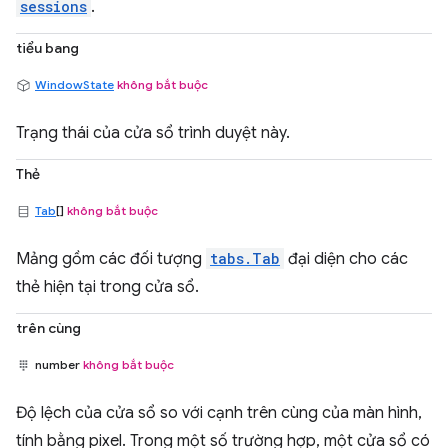
sessions
.
tiểu bang
WindowState
không bắt buộc
Trạng thái của cửa sổ trình duyệt này.
Thẻ
Tab
[]
không bắt buộc
Mảng gồm các đối tượng
tabs.Tab
đại diện cho các
thẻ hiện tại trong cửa sổ.
trên cùng
number
không bắt buộc
Độ lệch của cửa sổ so với cạnh trên cùng của màn hình,
tính bằng pixel. Trong một số trường hợp, một cửa sổ có