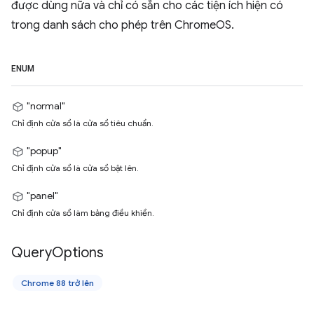
được dùng nữa và chỉ có sẵn cho các tiện ích hiện có
trong danh sách cho phép trên ChromeOS.
ENUM
"normal"
Chỉ định cửa sổ là cửa sổ tiêu chuẩn.
"popup"
Chỉ định cửa sổ là cửa sổ bật lên.
"panel"
Chỉ định cửa sổ làm bảng điều khiển.
Query
Options
Chrome 88 trở lên