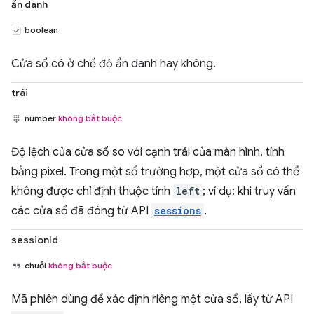
ẩn danh
boolean
Cửa sổ có ở chế độ ẩn danh hay không.
trái
number
không bắt buộc
Độ lệch của cửa sổ so với cạnh trái của màn hình, tính
bằng pixel. Trong một số trường hợp, một cửa sổ có thể
không được chỉ định thuộc tính
left
; ví dụ: khi truy vấn
các cửa sổ đã đóng từ API
sessions
.
sessionId
chuỗi
không bắt buộc
Mã phiên dùng để xác định riêng một cửa sổ, lấy từ API