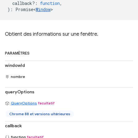
callback?
:
function
,
)
:
Promise<
Window
>
Obtient des informations sur une fenêtre.
PARAMÈTRES
windowId
nombre
queryOptions
QueryOptions
facultatif
Chrome 88 et versions ultérieures
callback
function
facultatif