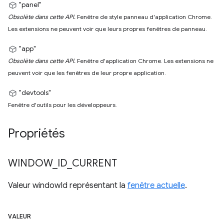
"panel"
Obsolète dans cette API.
Fenêtre de style panneau d'application Chrome.
Les extensions ne peuvent voir que leurs propres fenêtres de panneau.
"app"
Obsolète dans cette API.
Fenêtre d'application Chrome. Les extensions ne
peuvent voir que les fenêtres de leur propre application.
"devtools"
Fenêtre d'outils pour les développeurs.
Propriétés
WINDOW
_
ID
_
CURRENT
Valeur windowId représentant la
fenêtre actuelle
.
VALEUR