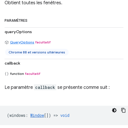
Obtient toutes les fenêtres.
PARAMÈTRES
queryOptions
QueryOptions
facultatif
Chrome 88 et versions ultérieures
callback
function
facultatif
Le paramètre
callback
se présente comme suit :
(
windows
:
Window
[]) =>
void