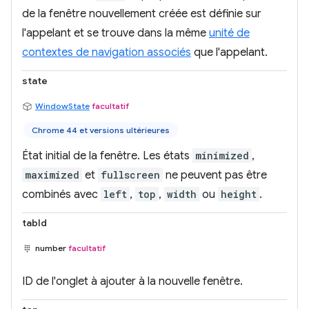
de la fenêtre nouvellement créée est définie sur
l'appelant et se trouve dans la même
unité de
contextes de navigation associés
que l'appelant.
state
WindowState
facultatif
Chrome 44 et versions ultérieures
État initial de la fenêtre. Les états
minimized
,
maximized
et
fullscreen
ne peuvent pas être
combinés avec
left
,
top
,
width
ou
height
.
tabId
number
facultatif
ID de l'onglet à ajouter à la nouvelle fenêtre.