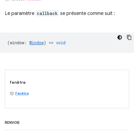
Le paramètre
callback
se présente comme suit :
(
window
:
Window
) =>
void
fenêtre
Fenêtre
RENVOIE