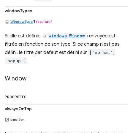
windowTypes
WindowType
[]
facultatif
Si elle est définie, la
windows.Window
renvoyée est
filtrée en fonction de son type. Si ce champ n'est pas
défini, le filtre par défaut est défini sur
['normal',
'popup']
.
Window
PROPRIÉTÉS
alwaysOnTop
booléen