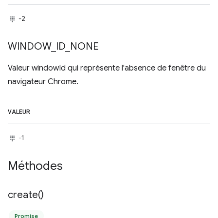
-2
WINDOW
_
ID
_
NONE
Valeur windowId qui représente l'absence de fenêtre du
navigateur Chrome.
VALEUR
-1
Méthodes
create(
)
Promise