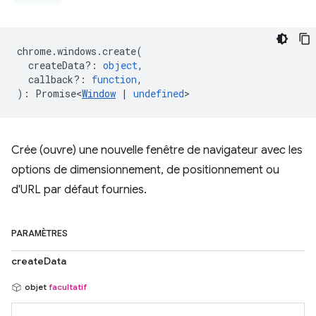
chrome
.
windows
.
create
(
createData?
:
object
,
callback?
:
function
,
)
:
Promise<
Window
|
undefined
>
Crée (ouvre) une nouvelle fenêtre de navigateur avec les
options de dimensionnement, de positionnement ou
d'URL par défaut fournies.
PARAMÈTRES
createData
objet
facultatif