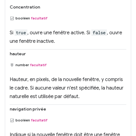
Concentration
booléen
facultatif
Si
true
, ouvre une fenêtre active. Si
false
, ouvre
une fenêtre inactive.
hauteur
number
facultatif
Hauteur, en pixels, de la nouvelle fenêtre, y compris
le cadre. Si aucune valeur n'est spécifiée, la hauteur
naturelle est utilisée par défaut.
navigation privée
booléen
facultatif
Indique si la nouvelle fenêtre doit être une fenêtre