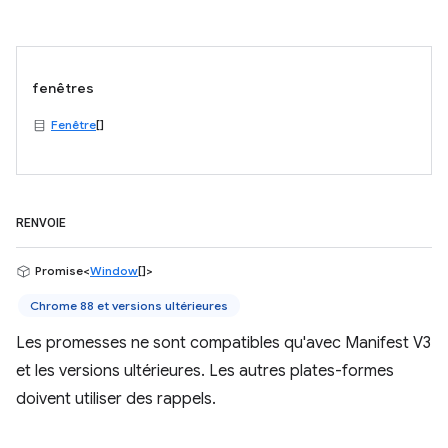
fenêtres
Fenêtre
[]
RENVOIE
Promise<
Window
[]>
Chrome 88 et versions ultérieures
Les promesses ne sont compatibles qu'avec Manifest V3
et les versions ultérieures. Les autres plates-formes
doivent utiliser des rappels.