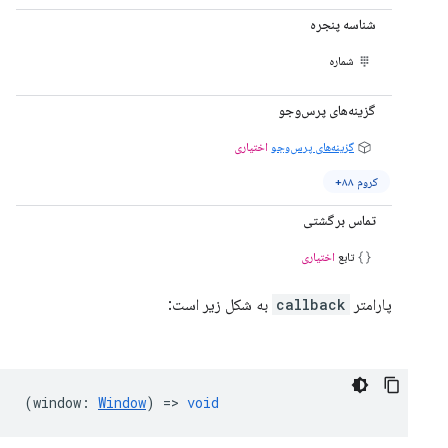
شناسه پنجره
شماره
گزینه‌های پرس‌وجو
گزینه‌های پرس‌وجو
اختیاری
کروم ۸۸+
تماس برگشتی
تابع
اختیاری
پارامتر
callback
به شکل زیر است:
(
window
:
Window
) =>
void