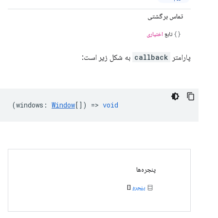
تماس برگشتی
تابع
اختیاری
پارامتر
callback
به شکل زیر است:
(
windows
:
Window
[]) =>
void
پنجره‌ها
پنجره
[]