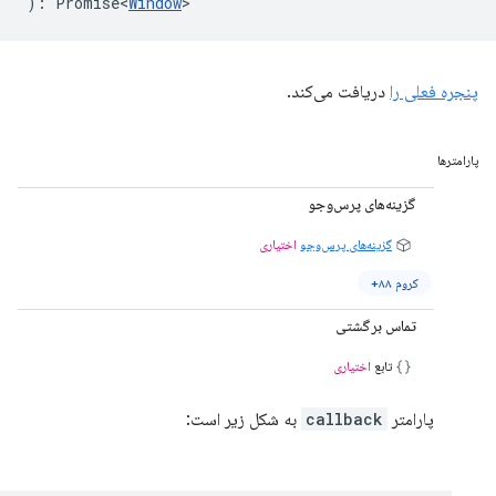
)
:
Promise<
Window
>
پنجره فعلی را
دریافت می‌کند.
پارامترها
گزینه‌های پرس‌وجو
گزینه‌های پرس‌وجو
اختیاری
کروم ۸۸+
تماس برگشتی
تابع
اختیاری
پارامتر
callback
به شکل زیر است: