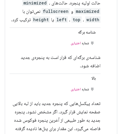
حالت اولیه پنجره. حالت‌های
،
minimized
maximized
و
fullscreen
نمی‌توان با
width
،
top
،
left
یا
height
ترکیب کرد.
شناسه برگه
شماره
اختیاری
شناسه‌ی برگه‌ای که قرار است به پنجره‌ی جدید
اضافه شود.
بالا
شماره
اختیاری
تعداد پیکسل‌هایی که پنجره جدید باید از لبه بالایی
صفحه نمایش قرار گیرد. اگر مشخص نشود، پنجره
جدید به طور طبیعی از آخرین پنجره فوکوس شده
فاصله می‌گیرد. این مقدار برای پنل‌ها نادیده گرفته