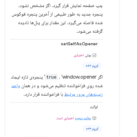
چپ صفحه نمایش قرار گیرد. اگر مشخص نشود،
پنجره جدید به طور طبیعی از آخرین پنجره فوکوس
شده فاصله می‌گیرد. این مقدار برای پنل‌ها نادیده
گرفته می‌شود.
setSelfAsOpener
بولی
اختیاری
کروم ۶۴+
اگر
true
، 'window.opener' پنجره‌ی تازه ایجاد
شده روی فراخواننده تنظیم می‌شود و در همان
واحد
زمینه‌های مرور مرتبط
با فراخواننده قرار دارد.
ایالت
حالت پنجره
اختیاری است
کروم ۴۴+