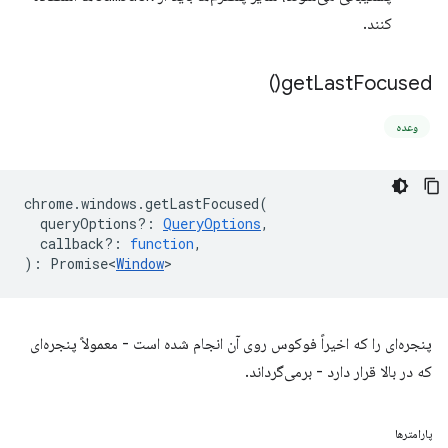
کنند.
)
get
Last
Focused(
وعده
chrome
.
windows
.
getLastFocused
(
queryOptions?
:
QueryOptions
,
callback?
:
function
,
)
:
Promise<
Window
>
پنجره‌ای را که اخیراً فوکوس روی آن انجام شده است - معمولاً پنجره‌ای
که در بالا قرار دارد - برمی‌گرداند.
پارامترها