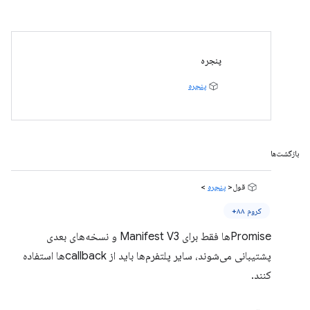
پنجره
پنجره
بازگشت‌ها
قول<
پنجره
>
کروم ۸۸+
Promiseها فقط برای Manifest V3 و نسخه‌های بعدی
پشتیبانی می‌شوند، سایر پلتفرم‌ها باید از callbackها استفاده
کنند.