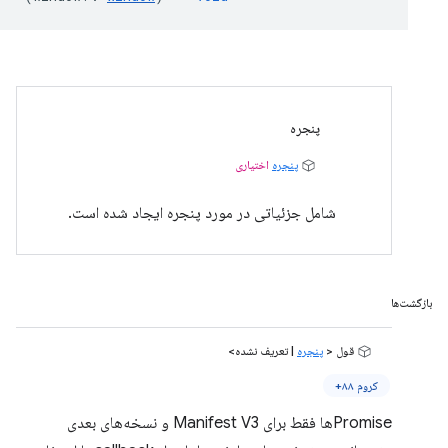
پنجره
پنجره
اختیاری
شامل جزئیاتی در مورد پنجره ایجاد شده است.
بازگشت‌ها
قول <
پنجره
| تعریف نشده>
کروم ۸۸+
Promiseها فقط برای Manifest V3 و نسخه‌های بعدی