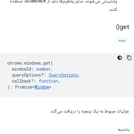
پشتیبانی می‌شوند، سایر پلتفرم‌ها باید از callbackها استفاده
کنند.
)
get(
وعده
chrome
.
windows
.
get
(
windowId
:
number
,
queryOptions?
:
QueryOptions
,
callback?
:
function
,
)
:
Promise<
Window
>
جزئیات مربوط به یک پنجره را دریافت می‌کند.
پارامترها