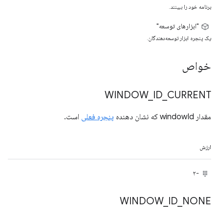
برنامه خود را ببینند.
"ابزارهای توسعه"
یک پنجره ابزار توسعه‌دهندگان.
خواص
WINDOW
_
ID
_
CURRENT
مقدار windowId که نشان دهنده
پنجره فعلی
است.
ارزش
-۲
WINDOW
_
ID
_
NONE