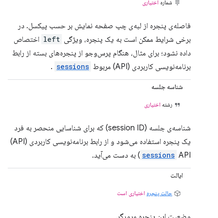
شماره
اختیاری
فاصله‌ی پنجره از لبه‌ی چپ صفحه نمایش بر حسب پیکسل. در
برخی شرایط ممکن است به یک پنجره، ویژگی
left
اختصاص
داده نشود؛ برای مثال، هنگام پرس‌وجو از پنجره‌های بسته از رابط
برنامه‌نویسی کاربردی (API) مربوط
sessions
.
شناسه جلسه
رشته
اختیاری
شناسه‌ی جلسه (session ID) که برای شناسایی منحصر به فرد
یک پنجره استفاده می‌شود و از رابط برنامه‌نویسی کاربردی (API)
API) به دست می‌آید.
sessions
ایالت
حالت پنجره
اختیاری است
وضعیت این پنجره مرورگر.