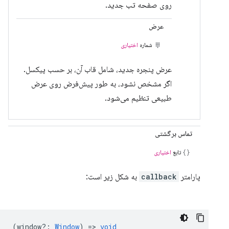
روی صفحه تب جدید.
عرض
شماره
اختیاری
عرض پنجره جدید، شامل قاب آن، بر حسب پیکسل.
اگر مشخص نشود، به طور پیش‌فرض روی عرض
طبیعی تنظیم می‌شود.
تماس برگشتی
تابع
اختیاری
پارامتر
callback
به شکل زیر است:
(
window?
:
Window
) =>
void