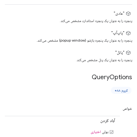
"عادی"
پنجره را به عنوان یک پنجره استاندارد مشخص می‌کند.
"پاپ‌آپ"
پنجره را به عنوان یک پنجره بازشو (popup window) مشخص می‌کند.
"پانل"
پنجره را به عنوان یک پنل مشخص می‌کند.
Query
Options
کروم ۸۸+
خواص
آباد کردن
بولی
اختیاری