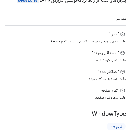
پنجره‌های بسته از رابط برنامه‌نویسی کاربردی (API)
sessions
.
شمارشی
"عادی"
حالت عادی پنجره (نه در حالت کمینه، بیشینه یا تمام صفحه).
"به حداقل رسیده"
حالت پنجره کوچک‌شده.
"حداکثر شده"
حالت پنجره به حداکثر رسیده.
"تمام صفحه"
حالت پنجره تمام صفحه.
Window
Type
کروم ۴۴+