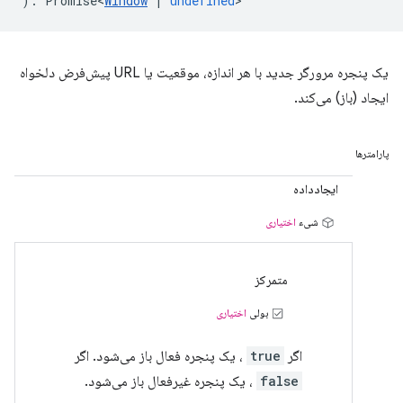
)
:
Promise<
Window
|
undefined
>
یک پنجره مرورگر جدید با هر اندازه، موقعیت یا URL پیش‌فرض دلخواه
ایجاد (باز) می‌کند.
پارامترها
ایجادداده
شیء
اختیاری
متمرکز
بولی
اختیاری
اگر
true
، یک پنجره فعال باز می‌شود. اگر
false
، یک پنجره غیرفعال باز می‌شود.