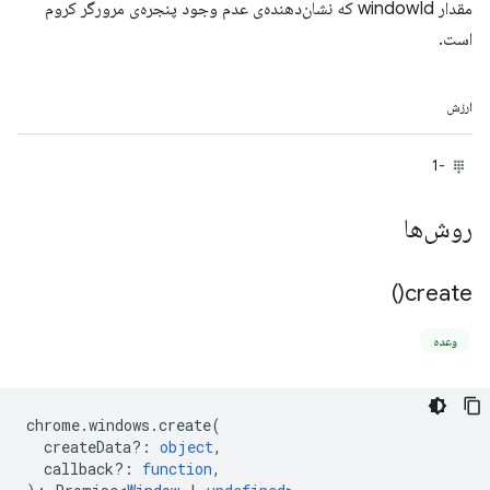
مقدار windowId که نشان‌دهنده‌ی عدم وجود پنجره‌ی مرورگر کروم
است.
ارزش
-1
روش‌ها
)
create(
وعده
chrome
.
windows
.
create
(
createData?
:
object
,
callback?
:
function
,