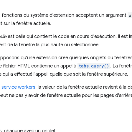
fonctions du système d'extension acceptent un argument
w
t sur la fenêtre actuelle.
elle
est celle qui contient le code en cours d'exécution. Il est
ent de la fenêtre la plus haute ou sélectionnée.
pposons qu'une extension crée quelques onglets ou fenêtres à 
e fichier HTML contienne un appel à
tabs.query()
. La fenêtr
 qui a effectué l'appel, quelle que soit la fenêtre supérieure.
s
service workers
, la valeur de la fenêtre actuelle revient à la 
 peut ne pas y avoir de fenêtre actuelle pour les pages d'arrièr