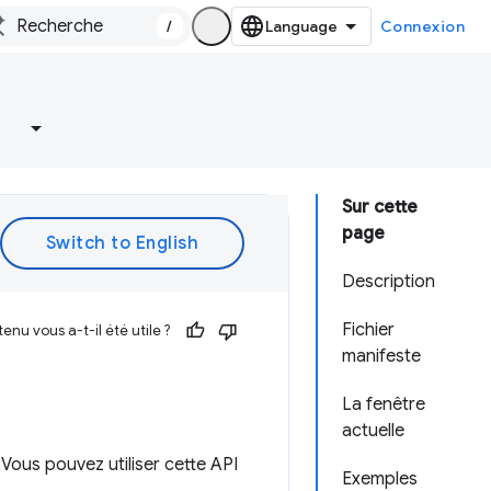
/
Connexion
Sur cette
page
Description
Fichier
enu vous a-t-il été utile ?
manifeste
La fenêtre
actuelle
 Vous pouvez utiliser cette API
Exemples