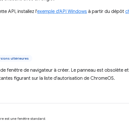
te API, installez l'
exemple d'API Windows
à partir du dépôt
c
sions ultérieures
e de fenêtre de navigateur à créer. Le panneau est obsolète et
tantes figurant sur la liste d'autorisation de ChromeOS.
tre est une fenêtre standard.