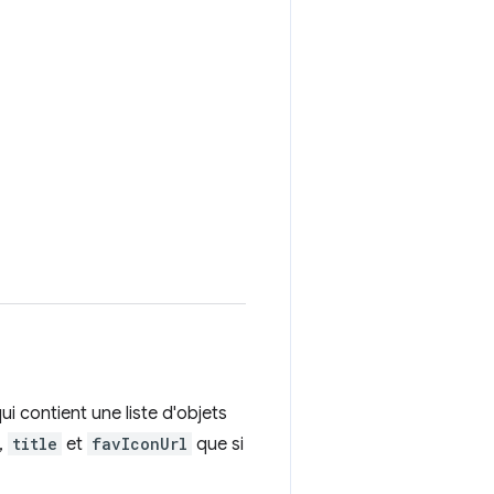
ui contient une liste d'objets
,
title
et
favIconUrl
que si