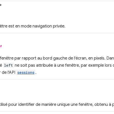
e
enêtre est en mode navigation privée.
if
fenêtre par rapport au bord gauche de l'écran, en pixels. Dans 
té
left
ne soit pas attribuée à une fenêtre, par exemple lors 
 de l'API
sessions
.
ilisé pour identifier de manière unique une fenêtre, obtenu à p