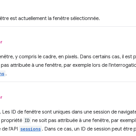
nêtre est actuellement la fenêtre sélectionnée.
if
nêtre, y compris le cadre, en pixels. Dans certains cas, il est
 pas attribuée à une fenêtre, par exemple lors de l'interrogati
ns
.
if
e. Les ID de fenêtre sont uniques dans une session de navigateu
e propriété
ID
ne soit pas attribuée à une fenêtre, par exemp
e de l'API
sessions
. Dans ce cas, un ID de session peut être 