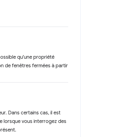
 possible qu'une propriété
on de fenêtres fermées à partir
r. Dans certains cas, il est
le lorsque vous interrogez des
présent.