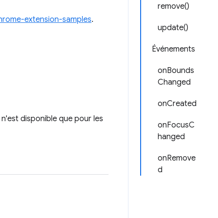
remove()
hrome-extension-samples
.
update()
Événements
onBounds
Changed
onCreated
 n'est disponible que pour les
onFocusC
hanged
onRemove
d