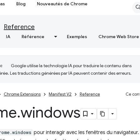
cas
Blog
Nouveautés de Chrome
Reference
IA
Référence
Exemples
Chrome Web Store
Google utilise la technologie IA pour traduire le contenu dans
érée. Les traductions générées par IA peuvent contenir des erreurs.
Chrome Extensions
Manifest V2
Reference
Ce cont
me
.
windows
rome.windows
pour interagir avec les fenêtres du navigateur.