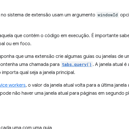
s no sistema de extensão usam um argumento
windowId
opci
aquela que contém o código em execução. É importante saber
ipal ou em foco.
uponha que uma extensão crie algumas guias ou janelas de u
contenha uma chamada para
tabs.query()
. A janela atual 
importa qual seja a janela principal.
vice workers
, o valor da janela atual volta para a última janel
, pode não haver uma janela atual para páginas em segundo p