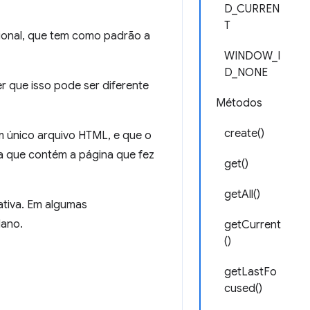
D_CURREN
T
onal, que tem como padrão a
WINDOW_I
D_NONE
 que isso pode ser diferente
Métodos
create()
m único arquivo HTML, e que o
é a que contém a página que fez
get()
getAll()
a ativa. Em algumas
lano.
getCurrent
()
getLastFo
cused()