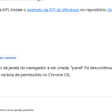
a API, instale o
exemplo da API do Windows
no repositório
ch
is recente
po de janela do navegador a ser criada. "panel" foi descontin
 na lista de permissões no Chrome OS.
 como uma janela padrão.