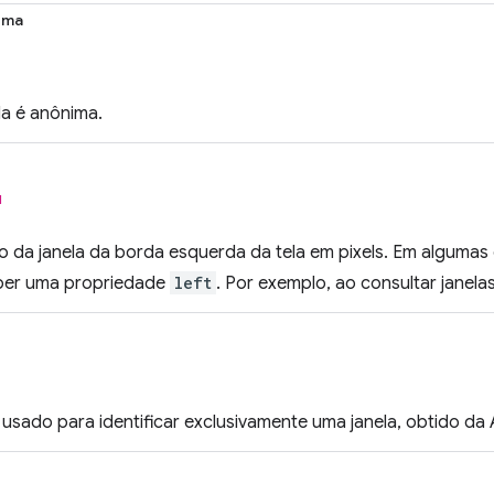
ima
ela é anônima.
l
da janela da borda esquerda da tela em pixels. Em algumas 
ber uma propriedade
left
. Por exemplo, ao consultar janel
usado para identificar exclusivamente uma janela, obtido da