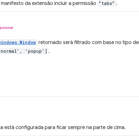
 manifesto da extensão incluir a permissão
"tabs"
.
pcional
windows.Window
retornado será filtrado com base no tipo dele
'normal', 'popup']
.
ela está configurada para ficar sempre na parte de cima.