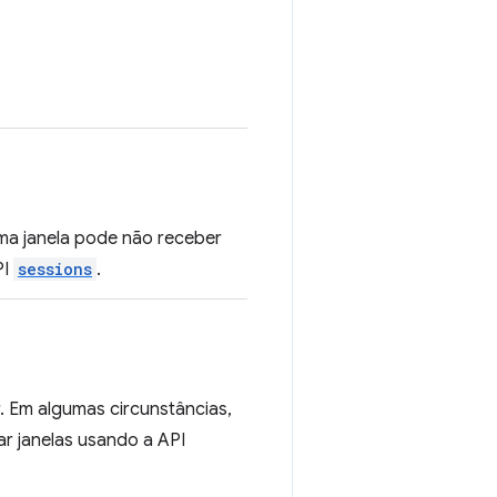
 uma janela pode não receber
PI
sessions
.
. Em algumas circunstâncias,
ar janelas usando a API