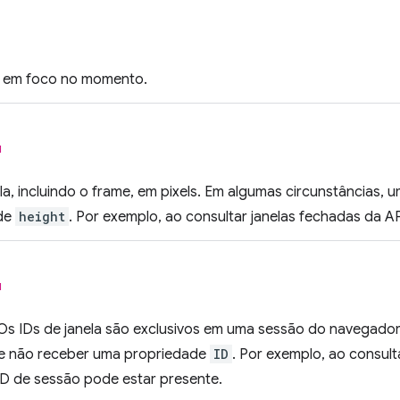
tá em foco no momento.
l
ela, incluindo o frame, em pixels. Em algumas circunstâncias,
de
height
. Por exemplo, ao consultar janelas fechadas da A
l
 Os IDs de janela são exclusivos em uma sessão do navegador
e não receber uma propriedade
ID
. Por exemplo, ao consult
ID de sessão pode estar presente.