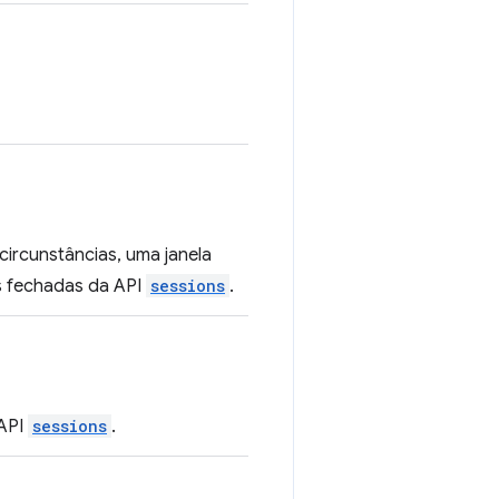
circunstâncias, uma janela
as fechadas da API
sessions
.
 API
sessions
.