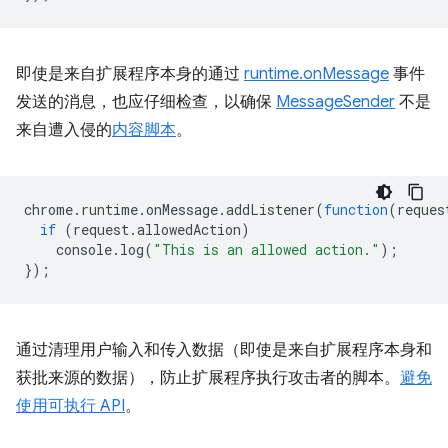
即使是来自扩展程序本身的通过
runtime.onMessage
事件
发送的消息，也应仔细检查，以确保
MessageSender
不是
来自遭入侵的
内容脚本
。
chrome
.
runtime
.
onMessage
.
addListener
(
function
(
reques
if
(
request
.
allowedAction
)
console
.
log
(
"This is an allowed action."
);
});
通过清理用户输入和传入数据（即使是来自扩展程序本身和
获批来源的数据），防止扩展程序执行攻击者的脚本。
避免
使用可执行 API
。