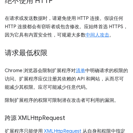
绝不使用 HTTP
在请求或发送数据时，请避免使用 HTTP 连接。假设任何
HTTP 连接都会有窃听者或包含修改。应始终首选 HTTPS，
因为它具有内置安全性，可规避大多数
中间人攻击
。
请求最低权限
Chrome 浏览器会限制扩展程序对
清单
中明确请求的权限的
访问。扩展程序应仅注册其依赖的 API 和网站，从而尽可
能减少其权限。应尽可能减少任意代码。
限制扩展程序的权限可限制潜在攻击者可利用的漏洞。
跨源 XMLHttp
Request
扩展程序只能使用
XMLHttpRequest
从自身和权限中指定