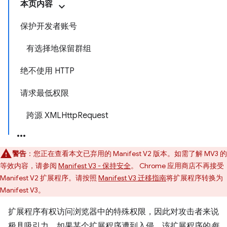
本页内容
保护开发者账号
有选择地保留群组
绝不使用 HTTP
请求最低权限
跨源 XMLHttpRequest
警告
：您正在查看本文已弃用的 Manifest V2 版本。如需了解 MV3 的
等效内容，请参阅
Manifest V3 - 保持安全
。 Chrome 应用商店不再接受
Manifest V2 扩展程序。请按照
Manifest V3 迁移指南
将扩展程序转换为
Manifest V3。
扩展程序有权访问浏览器中的特殊权限，因此对攻击者来说
极具吸引力。如果某个扩展程序遭到入侵，该扩展程序的
每