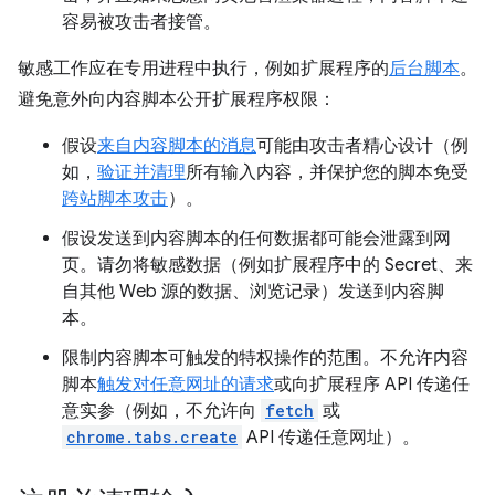
容易被攻击者接管。
敏感工作应在专用进程中执行，例如扩展程序的
后台脚本
。
避免意外向内容脚本公开扩展程序权限：
假设
来自内容脚本的消息
可能由攻击者精心设计（例
如，
验证并清理
所有输入内容，并保护您的脚本免受
跨站脚本攻击
）。
假设发送到内容脚本的任何数据都可能会泄露到网
页。请勿将敏感数据（例如扩展程序中的 Secret、来
自其他 Web 源的数据、浏览记录）发送到内容脚
本。
限制内容脚本可触发的特权操作的范围。不允许内容
脚本
触发对任意网址的请求
或向扩展程序 API 传递任
意实参（例如，不允许向
fetch
或
chrome.tabs.create
API 传递任意网址）。