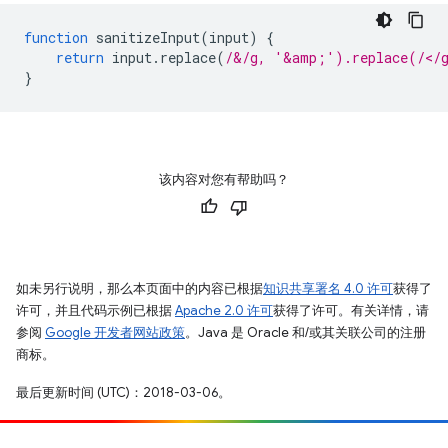
function
sanitizeInput
(
input
)
{
return
input
.
replace
(
/&/g, '&amp;').replace(/</
}
该内容对您有帮助吗？
如未另行说明，那么本页面中的内容已根据
知识共享署名 4.0 许可
获得了
许可，并且代码示例已根据
Apache 2.0 许可
获得了许可。有关详情，请
参阅
Google 开发者网站政策
。Java 是 Oracle 和/或其关联公司的注册
商标。
最后更新时间 (UTC)：2018-03-06。