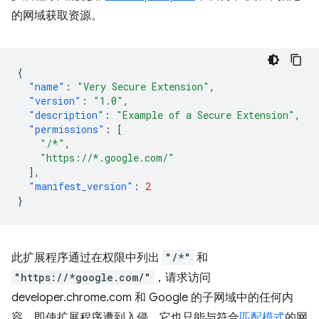
的网域获取资源。
{
"name"
:
"Very Secure Extension"
,
"version"
:
"1.0"
,
"description"
:
"Example of a Secure Extension"
,
"permissions"
:
[
"/*"
,
"https://*.google.com/"
],
"manifest_version"
:
2
}
此扩展程序通过在权限中列出
"/*"
和
"https://*google.com/"
，请求访问
developer.chrome.com 和 Google 的子网域中的任何内
容。即使扩展程序遭到入侵，它也只能与符合
匹配模式
的网