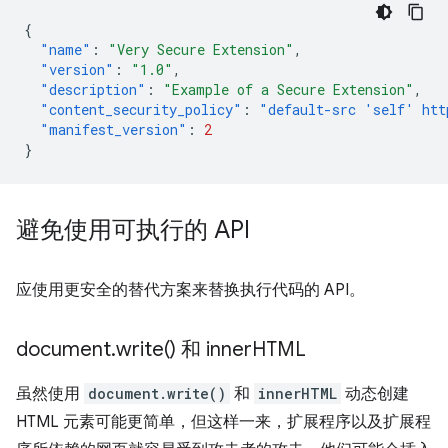
{
"name"
:
"Very Secure Extension"
,
"version"
:
"1.0"
,
"description"
:
"Example of a Secure Extension"
,
"content_security_policy"
:
"default-src 'self' htt
"manifest_version"
:
2
}
避免使用可执行的 API
应使用更安全的替代方案来替换执行代码的 API。
document
.
write(
) 和 inner
HTML
虽然使用
document.write()
和
innerHTML
动态创建
HTML 元素可能更简单，但这样一来，扩展程序以及扩展程