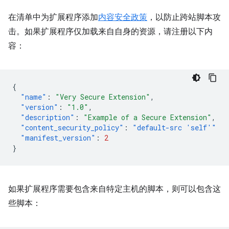
在清单中为扩展程序添加
内容安全政策
，以防止跨站脚本攻
击。如果扩展程序仅加载来自自身的资源，请注册以下内
容：
{
"name"
:
"Very Secure Extension"
,
"version"
:
"1.0"
,
"description"
:
"Example of a Secure Extension"
,
"content_security_policy"
:
"default-src 'self'"
"manifest_version"
:
2
}
如果扩展程序需要包含来自特定主机的脚本，则可以包含这
些脚本：