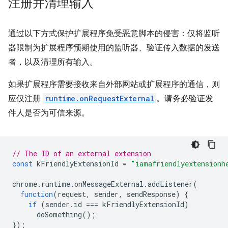
注册并清理输入
通过以下方式保护扩展程序免受恶意脚本的侵害：仅将监听
器限制为扩展程序预期使用的监听器、验证传入数据的发送
者，以及清理所有输入。
如果扩展程序需要接收来自外部网站或扩展程序的通信，则
应仅注册
runtime.onRequestExternal
。请务必验证发
件人是否为可信来源。
// The ID of an external extension
const
kFriendlyExtensionId
=
"iamafriendlyextensionh
chrome
.
runtime
.
onMessageExternal
.
addListener
(
function
(
request
,
sender
,
sendResponse
)
{
if
(
sender
.
id
===
kFriendlyExtensionId
)
doSomething
();
});