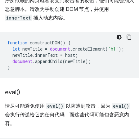
序所依赖的网页就容易受到攻击者的攻击，他们可能会插入
恶意脚本。请改为手动创建 DOM 节点，并使用
innerText
插入动态内容。
function
constructDOM
()
{
let
newTitle
=
document
.
createElement
(
'h1'
);
newTitle
.
innerText
=
host
;
document
.
appendChild
(
newTitle
);
}
eval(
)
请尽可能避免使用
eval()
以防遭到攻击，因为
eval()
会执行传递给它的任何代码，而这些代码可能包含恶意内
容。