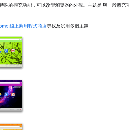
特殊的擴充功能，可以改變瀏覽器的外觀。主題是
與一般擴充功能
rome 線上應用程式商店
尋找及試用多個主題。