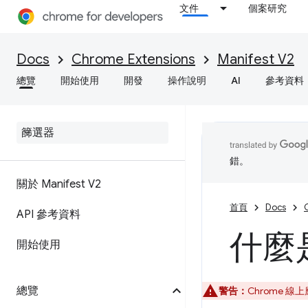
文件
個案研究
Docs
Chrome Extensions
Manifest V2
總覽
開始使用
開發
操作說明
AI
參考資料
錯。
關於 Manifest V2
首頁
Docs
API 參考資料
什麼
開始使用
總覽
警告：
Chrome 線