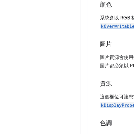
顏色
系統會以 RG
kOverwritabl
圖片
圖片資源會使用
圖片都必須以 P
資源
這個欄位可讓您
kDisplayProp
色調