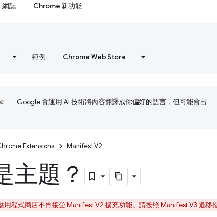
網誌
Chrome 新功能
範例
Chrome Web Store
Google 會運用 AI 技術將內容翻譯成你偏好的語言，但可能會出
Chrome Extensions
Manifest V2
是主題？
上應用程式商店不再接受 Manifest V2 擴充功能。請按照
Manifest V3 遷