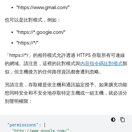
"https://www.gmail.com/"
也可以是比對模式，例如：
"https://*.google.com/"
"https://*/"
「https://*/」的相符模式允許透過 HTTPS 存取所有可連線
的網域。請注意，這裡的比對模式與
內容指令碼比對模式
類
似，但主機後方的任何路徑資訊都會遭到忽略。
另請注意，存取權是依主機和通訊協定授予。如果擴充功能
想同時安全和不安全地存取特定主機或一組主機，就必須分
別聲明權限：
"permissions"
:
[
"http://www.google.com/"
,