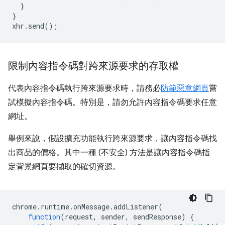
}
}
xhr
.
send
();
限制內容指令碼對跨來源要求的存取權
代表內容指令碼執行跨來源要求時，請務必
防範惡意網頁
嘗
試模擬內容指令碼。特別是，請勿允許內容指令碼要求任意
網址。
舉例來說，假設擴充功能執行跨來源要求，讓內容指令碼找
出商品的價格。其中一種 (不安全) 方法是讓內容指令碼指
定背景網頁要擷取的確切資源。
chrome
.
runtime
.
onMessage
.
addListener
(
function
(
request
,
sender
,
sendResponse
)
{