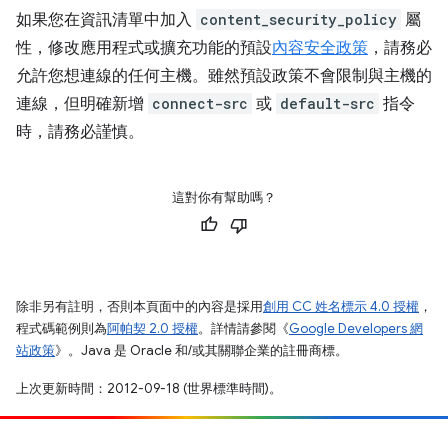
如果您在資訊清單中加入
content_security_policy
屬
性，修改應用程式或擴充功能的預設
內容安全政策
，請務必
允許您想連線的任何主機。雖然預設政策不會限制與主機的
連線，但明確新增
connect-src
或
default-src
指令
時，請務必謹慎。
這對你有幫助嗎？
除非另有註明，否則本頁面中的內容是採用
創用 CC 姓名標示 4.0 授權
，
程式碼範例則為
阿帕契 2.0 授權
。詳情請參閱《
Google Developers 網
站政策
》。Java 是 Oracle 和/或其關聯企業的註冊商標。
上次更新時間：2012-09-18 (世界標準時間)。