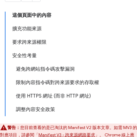
這個頁面中的內容
擴充功能來源
要求跨來源權限
安全性考量
避免跨網站指令碼攻擊漏洞
限制內容指令碼對跨來源要求的存取權
使用 HTTPS 網址 (而非 HTTP 網址)
調整內容安全政策
警告：
您目前查看的是已淘汰的 Manifest V2 版本文章。如需 MV3 的
對應項目，請參閱「
Manifest V3 - 跨來源網路要求
」。 Chrome 線上應