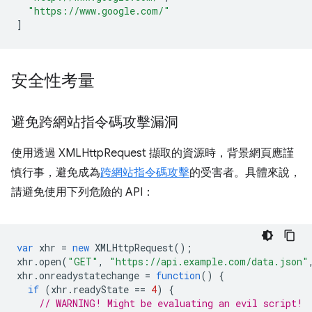
"https://www.google.com/"
]
安全性考量
避免跨網站指令碼攻擊漏洞
使用透過 XMLHttpRequest 擷取的資源時，背景網頁應謹
慎行事，避免成為
跨網站指令碼攻擊
的受害者。具體來說，
請避免使用下列危險的 API：
var
xhr
=
new
XMLHttpRequest
();
xhr
.
open
(
"GET"
,
"https://api.example.com/data.json"
xhr
.
onreadystatechange
=
function
()
{
if
(
xhr
.
readyState
==
4
)
{
// WARNING! Might be evaluating an evil script!