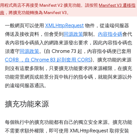
用程式商店不再接受 Manifest V2 擴充功能。請按照
Manifest V3 遷移指
南
，將擴充功能轉換為 Manifest V3。
一般網頁可以使用
XMLHttpRequest
物件，從遠端伺服器
傳送及接收資料，但會受到
同源政策
限制。
內容指令碼
會代
表內容指令碼插入的網路來源發出要求，因此內容指令碼也
須遵守
同源政策
。(自 Chrome 73 起，內容指令碼便已套用
CORB ，自 Chrome 83 起則套用 CORS
)。擴充功能的來源
則沒有這麼多限制，只要擴充功能要求跨來源權限，在擴充
功能背景網頁或前景分頁中執行的指令碼，就能與來源以外
的遠端伺服器通訊。
擴充功能來源
每個執行中的擴充功能都有自己的獨立安全來源。擴充功能
不需要求額外權限，即可使用 XMLHttpRequest 取得安裝