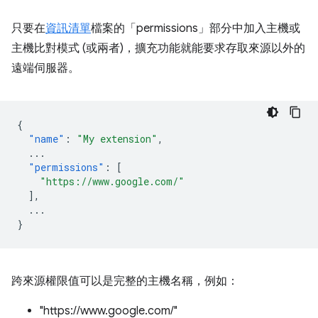
只要在
資訊清單
檔案的「permissions」
部分中加入主機或
主機比對模式 (或兩者)，擴充功能就能要求存取來源以外的
遠端伺服器。
{
"name"
:
"My extension"
,
...
"permissions"
:
[
"https://www.google.com/"
],
...
}
跨來源權限值可以是完整的主機名稱，例如：
"https://www.google.com/"