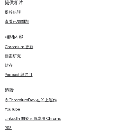
提供相片
提報錯誤
查看已知問題
相關內容
Chromium 更新
個案研究
封存
Podcast 與節目
追蹤
@ChromiumDev 在 X 上運作
YouTube
LinkedIn 開發人員專用 Chrome
RSS