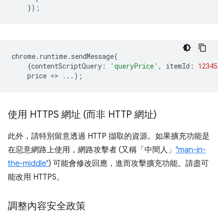
});
chrome
.
runtime
.
sendMessage
(
{
contentScriptQuery
:
'queryPrice'
,
itemId
:
12345
price
=
>
...);
使用 HTTPS 網址 (而非 HTTP 網址)
此外，請特別留意透過 HTTP 擷取的資源。如果擴充功能是
在惡意網路上使用，網路攻擊者 (又稱「中間人」
"man-in-
the-middle"
) 可能會修改回應，進而攻擊擴充功能。請盡可
能改用 HTTPS。
調整內容安全政策