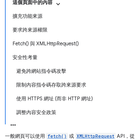
這個頁面中的內容
擴充功能來源
要求跨來源權限
Fetch() 與 XMLHttpRequest()
安全性考量
避免跨網站指令碼攻擊
限制內容指令碼存取跨來源要求
使用 HTTPS 網址 (而非 HTTP 網址)
調整內容安全政策
一般網頁可以使用
fetch()
或
XMLHttpRequest
API，從