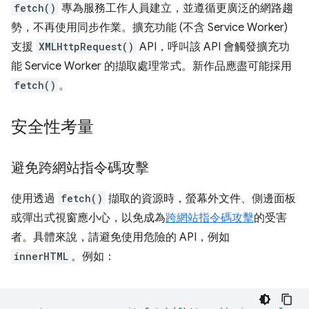
fetch()
專為服務工作人員建立，並遵循更廣泛的網路趨
勢，不再使用同步作業。擴充功能 (不含 Service Worker)
支援
XMLHttpRequest()
API，呼叫該 API 會觸發擴充功
能 Service Worker 的擷取處理常式。新作品應盡可能採用
fetch()
。
安全性考量
避免跨網站指令碼攻擊
使用透過
fetch()
擷取的資源時，螢幕外文件、側邊面板
或彈出式視窗應小心，以免成為
跨網站指令碼攻擊
的受害
者。具體來說，請避免使用危險的 API，例如
innerHTML
。例如：