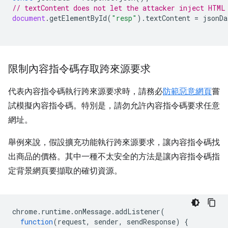
// textContent does not let the attacker inject HTML
document
.
getElementById
(
"resp"
).
textContent
=
jsonDa
限制內容指令碼存取跨來源要求
代表內容指令碼執行跨來源要求時，請務必
防範惡意網頁
嘗
試模擬內容指令碼。特別是，請勿允許內容指令碼要求任意
網址。
舉例來說，假設擴充功能執行跨來源要求，讓內容指令碼找
出商品的價格。其中一種不太安全的方法是讓內容指令碼指
定背景網頁要擷取的確切資源。
chrome
.
runtime
.
onMessage
.
addListener
(
function
(
request
,
sender
,
sendResponse
)
{