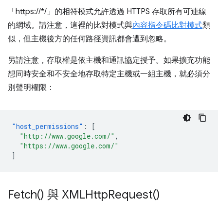
「https://*/」的相符模式允許透過 HTTPS 存取所有可連線
的網域。請注意，這裡的比對模式與
內容指令碼比對模式
類
似，但主機後方的任何路徑資訊都會遭到忽略。
另請注意，存取權是依主機和通訊協定授予。如果擴充功能
想同時安全和不安全地存取特定主機或一組主機，就必須分
別聲明權限：
"host_permissions"
:
[
"http://www.google.com/"
,
"https://www.google.com/"
]
Fetch(
) 與
XMLHttp
Request(
)