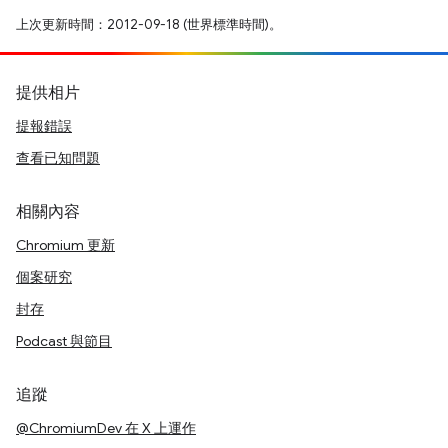
上次更新時間：2012-09-18 (世界標準時間)。
提供相片
提報錯誤
查看已知問題
相關內容
Chromium 更新
個案研究
封存
Podcast 與節目
追蹤
@ChromiumDev 在 X 上運作