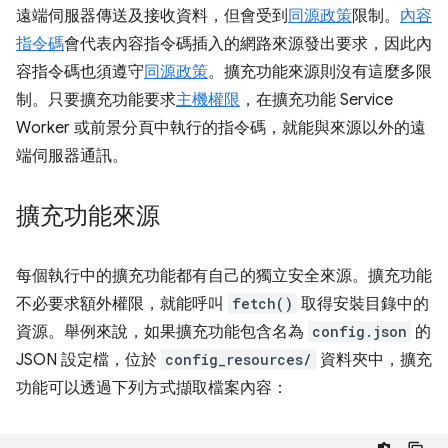
遠端伺服器傳送及接收資料，但會受到
同源政策
限制。
內容
指令碼
會代表內容指令碼插入的網路來源發出要求，因此內
容指令碼也須遵守
同源政策
。擴充功能來源則沒有這麼多限
制。只要擴充功能要求
主機權限
，在擴充功能 Service
Worker 或前景分頁中執行的指令碼，就能與來源以外的遠
端伺服器通訊。
擴充功能來源
每個執行中的擴充功能都有自己的獨立安全來源。擴充功能
不必要求額外權限，就能呼叫
fetch()
取得安裝目錄中的
資源。舉例來說，如果擴充功能包含名為
config.json
的
JSON 設定檔，位於
config_resources/
資料夾中，擴充
功能可以透過下列方式擷取檔案內容：