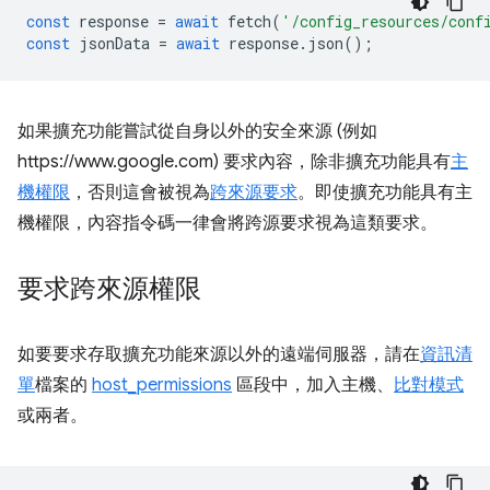
const
response
=
await
fetch
(
'/config_resources/conf
const
jsonData
=
await
response
.
json
();
如果擴充功能嘗試從自身以外的安全來源 (例如
https://www.google.com) 要求內容，除非擴充功能具有
主
機權限
，否則這會被視為
跨來源要求
。即使擴充功能具有主
機權限，內容指令碼一律會將跨源要求視為這類要求。
要求跨來源權限
如要要求存取擴充功能來源以外的遠端伺服器，請在
資訊清
單
檔案的
host_permissions
區段中，加入主機、
比對模式
或兩者。