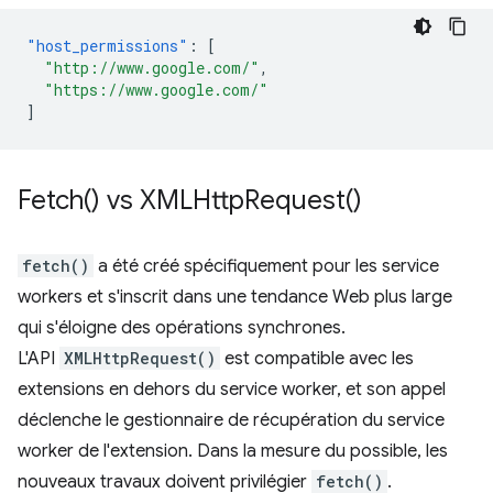
"host_permissions"
:
[
"http://www.google.com/"
,
"https://www.google.com/"
]
Fetch(
) vs
XMLHttp
Request(
)
fetch()
a été créé spécifiquement pour les service
workers et s'inscrit dans une tendance Web plus large
qui s'éloigne des opérations synchrones.
L'API
XMLHttpRequest()
est compatible avec les
extensions en dehors du service worker, et son appel
déclenche le gestionnaire de récupération du service
worker de l'extension. Dans la mesure du possible, les
nouveaux travaux doivent privilégier
fetch()
.