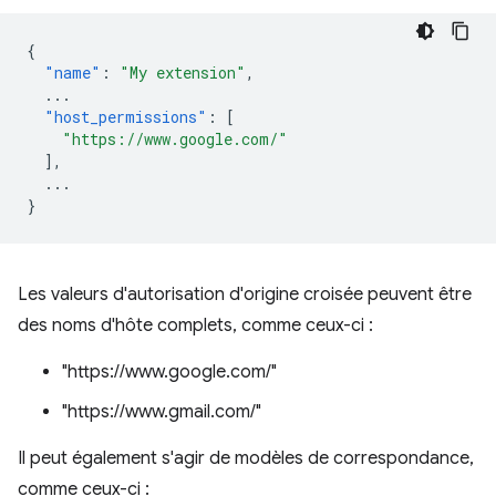
{
"name"
:
"My extension"
,
...
"host_permissions"
:
[
"https://www.google.com/"
],
...
}
Les valeurs d'autorisation d'origine croisée peuvent être
des noms d'hôte complets, comme ceux-ci :
"https://www.google.com/"
"https://www.gmail.com/"
Il peut également s'agir de modèles de correspondance,
comme ceux-ci :