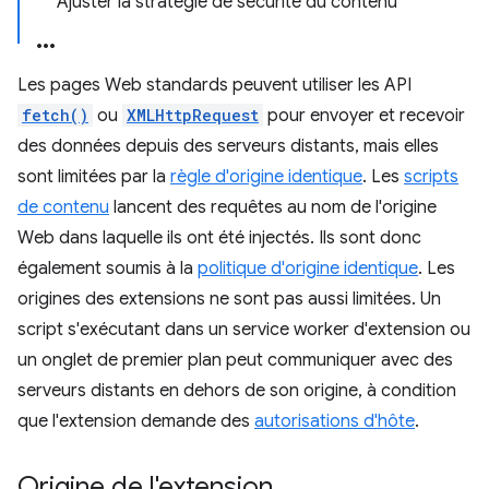
Ajuster la stratégie de sécurité du contenu
Les pages Web standards peuvent utiliser les API
fetch()
ou
XMLHttpRequest
pour envoyer et recevoir
des données depuis des serveurs distants, mais elles
sont limitées par la
règle d'origine identique
. Les
scripts
de contenu
lancent des requêtes au nom de l'origine
Web dans laquelle ils ont été injectés. Ils sont donc
également soumis à la
politique d'origine identique
. Les
origines des extensions ne sont pas aussi limitées. Un
script s'exécutant dans un service worker d'extension ou
un onglet de premier plan peut communiquer avec des
serveurs distants en dehors de son origine, à condition
que l'extension demande des
autorisations d'hôte
.
Origine de l'extension