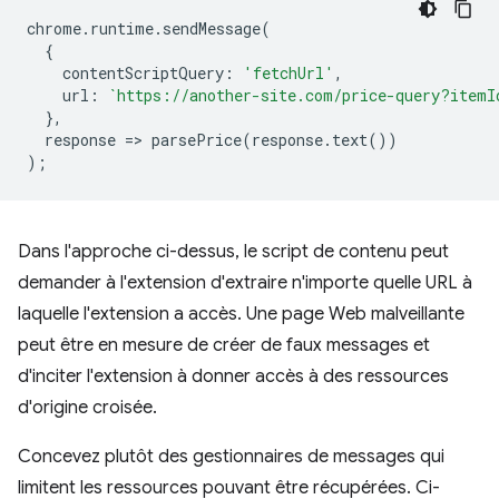
chrome
.
runtime
.
sendMessage
(
{
contentScriptQuery
:
'fetchUrl'
,
url
:
`https://another-site.com/price-query?itemI
},
response
=
>
parsePrice
(
response
.
text
())
);
Dans l'approche ci-dessus, le script de contenu peut
demander à l'extension d'extraire n'importe quelle URL à
laquelle l'extension a accès. Une page Web malveillante
peut être en mesure de créer de faux messages et
d'inciter l'extension à donner accès à des ressources
d'origine croisée.
Concevez plutôt des gestionnaires de messages qui
limitent les ressources pouvant être récupérées. Ci-