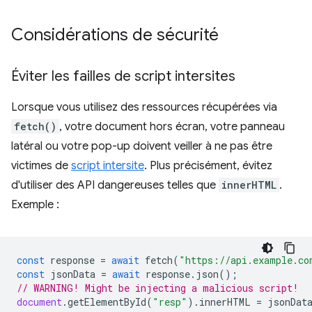
Considérations de sécurité
Éviter les failles de script intersites
Lorsque vous utilisez des ressources récupérées via
fetch()
, votre document hors écran, votre panneau
latéral ou votre pop-up doivent veiller à ne pas être
victimes de
script intersite
. Plus précisément, évitez
d'utiliser des API dangereuses telles que
innerHTML
.
Exemple :
const
response
=
await
fetch
(
"https://api.example.co
const
jsonData
=
await
response
.
json
();
// WARNING! Might be injecting a malicious script!
document
.
getElementById
(
"resp"
).
innerHTML
=
jsonDat