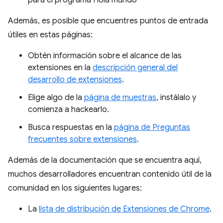
para el programa Hola mundo
Además, es posible que encuentres puntos de entrada
útiles en estas páginas:
Obtén información sobre el alcance de las
extensiones en la
descripción general del
desarrollo de extensiones
.
Elige algo de la
página de muestras
, instálalo y
comienza a hackearlo.
Busca respuestas en la
página de Preguntas
frecuentes sobre extensiones
.
Además de la documentación que se encuentra aquí,
muchos desarrolladores encuentran contenido útil de la
comunidad en los siguientes lugares:
La
lista de distribución de Extensiones de Chrome
.