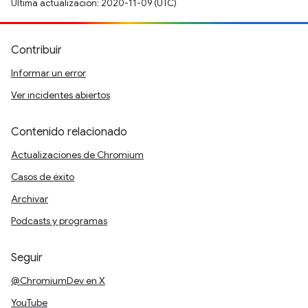
Última actualización: 2020-11-09 (UTC)
Contribuir
Informar un error
Ver incidentes abiertos
Contenido relacionado
Actualizaciones de Chromium
Casos de éxito
Archivar
Podcasts y programas
Seguir
@ChromiumDev en X
YouTube