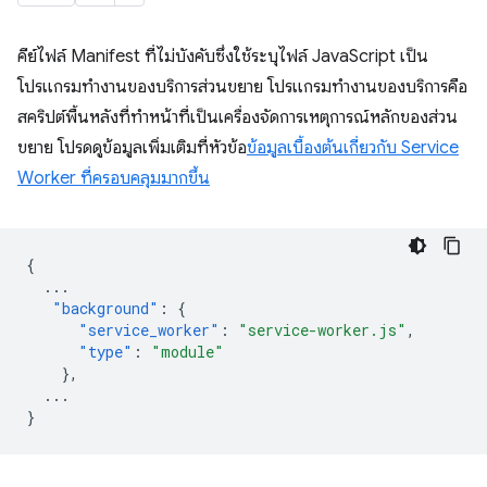
คีย์ไฟล์ Manifest ที่ไม่บังคับซึ่งใช้ระบุไฟล์ JavaScript เป็น
โปรแกรมทำงานของบริการส่วนขยาย โปรแกรมทำงานของบริการคือ
สคริปต์พื้นหลังที่ทำหน้าที่เป็นเครื่องจัดการเหตุการณ์หลักของส่วน
ขยาย โปรดดูข้อมูลเพิ่มเติมที่หัวข้อ
ข้อมูลเบื้องต้นเกี่ยวกับ Service
Worker ที่ครอบคลุมมากขึ้น
{
...
"background"
:
{
"service_worker"
:
"service-worker.js"
,
"type"
:
"module"
},
...
}