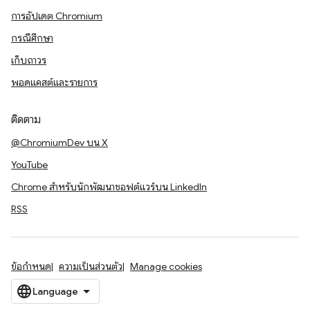
การอัปเดต Chromium
กรณีศึกษา
เก็บถาวร
พอดแคสต์และรายการ
ติดตาม
@ChromiumDev บน X
YouTube
Chrome สำหรับนักพัฒนาซอฟต์แวร์บน LinkedIn
RSS
ข้อกำหนด
ความเป็นส่วนตัว
Manage cookies