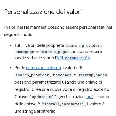
Personalizzazione dei valori
I valori nel file manifest possono essere personalizzati nei
seguenti modi:
Tutti i valori delle proprietà
search_provider
,
homepage
e
startup_pages
possono essere
localizzati utilizzando l'
API
chrome.i18n
.
Per le
estensioni esterne
, i valori URL
search_provider
,
homepage
e
startup_pages
possono parametrizzate usando una chiave di
registro. Crea una nuova voce di registro accanto
Chiave
"update_url"
(vedi istruzioni
qui
). Il nome
della chiave è
"install_parameter"
, il valore è
una stringa arbitraria: