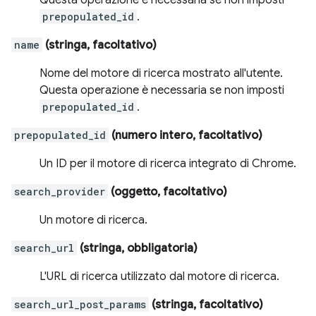
Questa operazione è necessaria se non imposti
prepopulated_id
.
name
(stringa, facoltativo)
Nome del motore di ricerca mostrato all'utente.
Questa operazione è necessaria se non imposti
prepopulated_id
.
prepopulated_id
(numero intero, facoltativo)
Un ID per il motore di ricerca integrato di Chrome.
search_provider
(oggetto, facoltativo)
Un motore di ricerca.
search_url
(stringa, obbligatoria)
L'URL di ricerca utilizzato dal motore di ricerca.
search_url_post_params
(stringa, facoltativo)