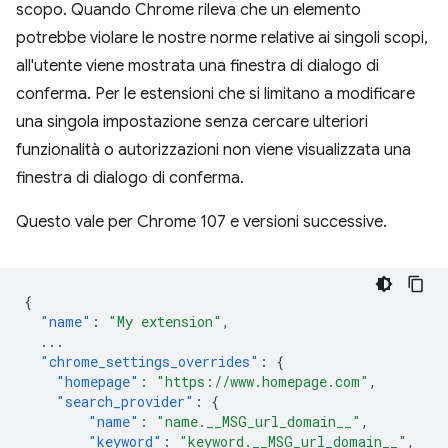
scopo. Quando Chrome rileva che un elemento
potrebbe violare le nostre norme relative ai singoli scopi,
all'utente viene mostrata una finestra di dialogo di
conferma. Per le estensioni che si limitano a modificare
una singola impostazione senza cercare ulteriori
funzionalità o autorizzazioni non viene visualizzata una
finestra di dialogo di conferma.
Questo vale per Chrome 107 e versioni successive.
{
"name"
:
"My extension"
,
...
"chrome_settings_overrides"
:
{
"homepage"
:
"https://www.homepage.com"
,
"search_provider"
:
{
"name"
:
"name.__MSG_url_domain__"
,
"keyword"
:
"keyword.__MSG_url_domain__"
,