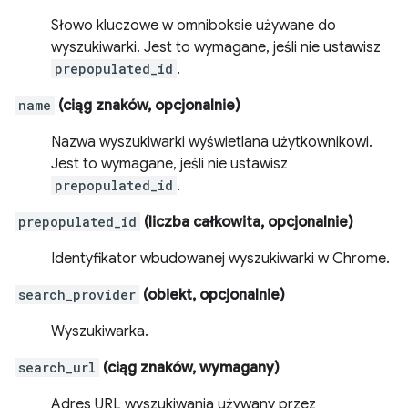
Słowo kluczowe w omniboksie używane do
wyszukiwarki. Jest to wymagane, jeśli nie ustawisz
prepopulated_id
.
name
(ciąg znaków, opcjonalnie)
Nazwa wyszukiwarki wyświetlana użytkownikowi.
Jest to wymagane, jeśli nie ustawisz
prepopulated_id
.
prepopulated_id
(liczba całkowita, opcjonalnie)
Identyfikator wbudowanej wyszukiwarki w Chrome.
search_provider
(obiekt, opcjonalnie)
Wyszukiwarka.
search_url
(ciąg znaków, wymagany)
Adres URL wyszukiwania używany przez