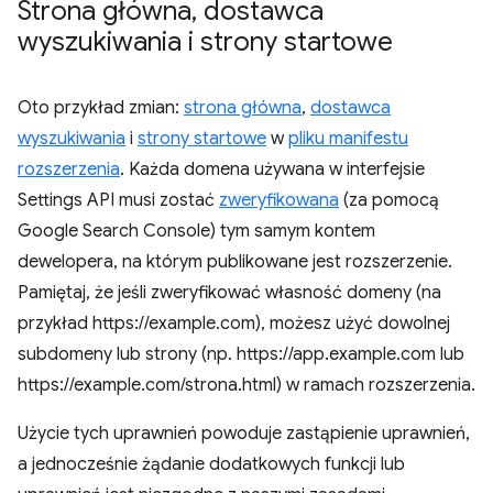
Strona główna
,
dostawca
wyszukiwania i strony startowe
Oto przykład zmian:
strona główna
,
dostawca
wyszukiwania
i
strony startowe
w
pliku manifestu
rozszerzenia
. Każda domena używana w interfejsie
Settings API musi zostać
zweryfikowana
(za pomocą
Google Search Console) tym samym kontem
dewelopera, na którym publikowane jest rozszerzenie.
Pamiętaj, że jeśli zweryfikować własność domeny (na
przykład https://example.com), możesz użyć dowolnej
subdomeny lub strony (np. https://app.example.com lub
https://example.com/strona.html) w ramach rozszerzenia.
Użycie tych uprawnień powoduje zastąpienie uprawnień,
a jednocześnie żądanie dodatkowych funkcji lub