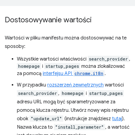
Dostosowywanie wartości
Wartości w pliku manifestu można dostosowywać na te
sposoby:
Wszystkie wartości właściwości
search_provider
,
homepage
i
startup_pages
można zlokalizować
za pomocą
interfejsu API
chrome.i18n
.
W przypadku
rozszerzeń zewnętrznych
wartości
search_provider
,
homepage
i
startup_pages
adresu URL mogą być sparametryzowane za
pomocą klucza rejestru. Utwórz nowy wpis rejestru
obok
"update_url"
(instrukcje znajdziesz
tutaj
).
Nazwa klucza to
"install_parameter"
, a wartość