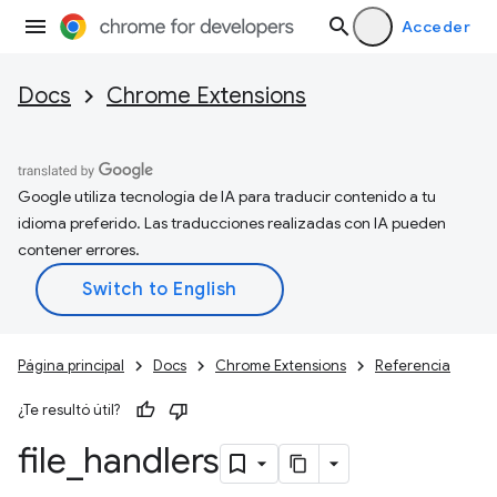
Acceder
Docs
Chrome Extensions
Google utiliza tecnología de IA para traducir contenido a tu
idioma preferido. Las traducciones realizadas con IA pueden
contener errores.
Página principal
Docs
Chrome Extensions
Referencia
¿Te resultó útil?
file
_
handlers