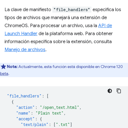
La clave de manifiesto
"file_handlers"
especifica los
tipos de archivos que manejará una extensión de
ChromeOS. Para procesar un archivo, usa la
API de
Launch Handler
de la plataforma web. Para obtener
información específica sobre la extensión, consulta
Manejo de archivos
.
Nota:
Actualmente, esta función está disponible en Chrome 120
beta
.
"file_handlers"
:
[
{
"action"
:
"/open_text.html"
,
"name"
:
"Plain text"
,
"accept"
:
{
"text/plain"
:
[
".txt"
]