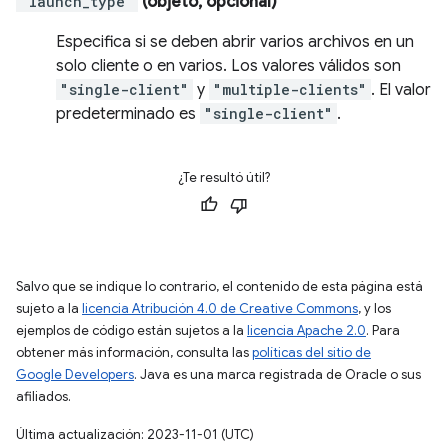
"launch_type"
(objeto, opcional)
Especifica si se deben abrir varios archivos en un
solo cliente o en varios. Los valores válidos son
"single-client"
y
"multiple-clients"
. El valor
predeterminado es
"single-client"
.
¿Te resultó útil?
Salvo que se indique lo contrario, el contenido de esta página está
sujeto a la
licencia Atribución 4.0 de Creative Commons
, y los
ejemplos de código están sujetos a la
licencia Apache 2.0
. Para
obtener más información, consulta las
políticas del sitio de
Google Developers
. Java es una marca registrada de Oracle o sus
afiliados.
Última actualización: 2023-11-01 (UTC)