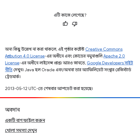
এটি কাজে লেগেছে?
অন্য কিছু উল্লেখ না করা থাকলে, এই পৃষ্ঠার কন্টেন্ট
Creative Commons
Attribution 4.0 License
-এর অধীনে এবং কোডের নমুনাগুলি
Apache 2.0
License
-এর অধীনে লাইসেন্স প্রাপ্ত। আরও জানতে,
Google Developers সাইট
নীতি
দেখুন। Java হল Oracle এবং/অথবা তার অ্যাফিলিয়েট সংস্থার রেজিস্টার্ড
ট্রেডমার্ক।
2013-05-12 UTC-তে শেষবার আপডেট করা হয়েছে।
অবদান
একটি বাগ ফাইল করুন
খোলা সমস্যা দেখুন