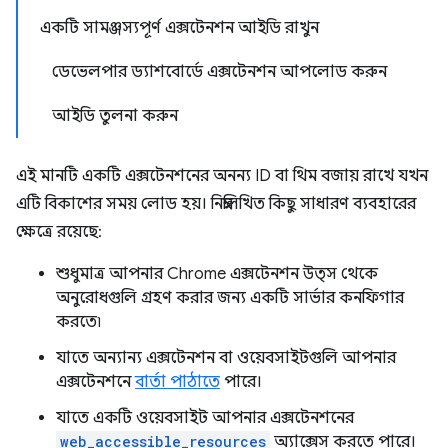
একটি সামঞ্জস্যপূর্ণ এক্সটেনশন আইডি রাখুন
ডেভেলপার ড্যাশবোর্ডে এক্সটেনশন আপলোড করুন
আইডি তুলনা করুন
এই মানটি একটি এক্সটেনশনের অনন্য ID বা থিম বজায় রাখে যখন
এটি বিকাশের সময় লোড হয়। নিম্নলিখিত কিছু সাধারণ ব্যবহারের
ক্ষেত্রে রয়েছে:
শুধুমাত্র আপনার Chrome এক্সটেনশন উত্স থেকে
অনুরোধগুলি গ্রহণ করার জন্য একটি সার্ভার কনফিগার
করতে৷
যাতে অন্যান্য এক্সটেনশন বা ওয়েবসাইটগুলি আপনার
এক্সটেনশনে
বার্তা পাঠাতে
পারে।
যাতে একটি ওয়েবসাইট আপনার এক্সটেনশনের
web_accessible_resources
অ্যাক্সেস করতে পারে।