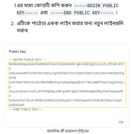
এর মধ্যে কোডটি কপি করুন
-----BEGIN PUBLIC
KEY-----
এবং
-----END PUBLIC KEY-----
।
এটিকে পাঠ্যের একক লাইন করার জন্য নতুন লাইনগুলি
সরান৷
পাবলিক কী ডায়ালগ উইন্ডো