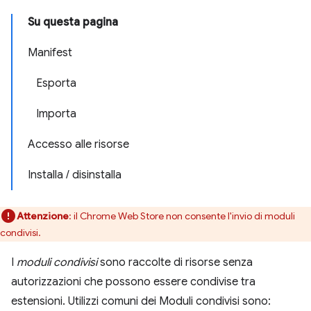
Su questa pagina
Manifest
Esporta
Importa
Accesso alle risorse
Installa / disinstalla
Attenzione
:
il Chrome Web Store non consente l'invio di moduli
condivisi.
I
moduli condivisi
sono raccolte di risorse senza
autorizzazioni che possono essere condivise tra
estensioni. Utilizzi comuni dei Moduli condivisi sono: