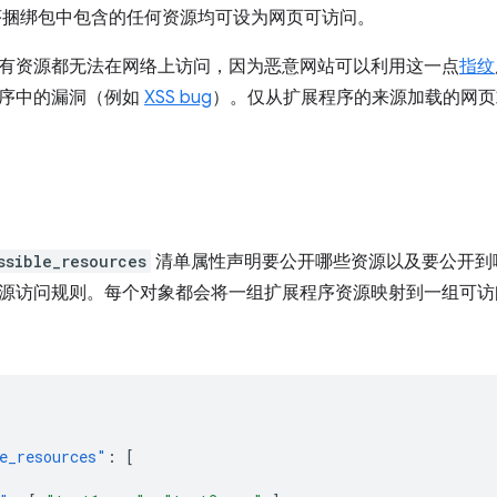
序捆绑包中包含的任何资源均可设为网页可访问。
有资源都无法在网络上访问，因为恶意网站可以利用这一点
指纹
序中的漏洞（例如
XSS bug
）。仅从扩展程序的来源加载的网页
ssible_resources
清单属性声明要公开哪些资源以及要公开到
源访问规则。每个对象都会将一组扩展程序资源映射到一组可访
e_resources"
:
[