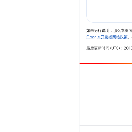
如未另行说明，那么本页
Google 开发者网站政策
。
最后更新时间 (UTC)：2013
参与
提交 bug
查看未处理完毕的问题