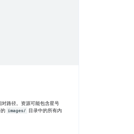
相对路径。资源可能包含星号
序的
images/
目录中的所有内