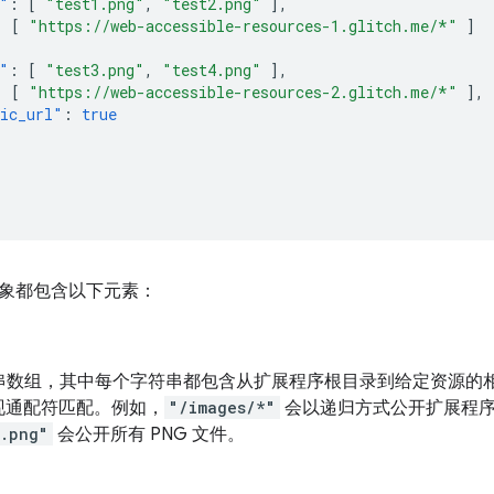
"
:
[
"test1.png"
,
"test2.png"
],
:
[
"https://web-accessible-resources-1.glitch.me/*"
]
"
:
[
"test3.png"
,
"test4.png"
],
:
[
"https://web-accessible-resources-2.glitch.me/*"
],
ic_url"
:
true
象都包含以下元素：
串数组，其中每个字符串都包含从扩展程序根目录到给定资源的
实现通配符匹配。例如，
"/images/*"
会以递归方式公开扩展程
.png"
会公开所有 PNG 文件。