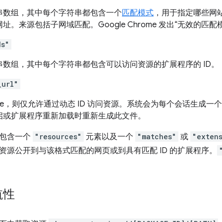
串数组，其中每个字符串都包含一个
匹配模式
，用于指定哪些网
址。来源包括子网域匹配。Google Chrome 发出“无效的匹
ds"
串数组，其中每个字符串都包含可以访问资源的扩展程序的 ID。
_url"
rue，则仅允许通过动态 ID 访问资源。系统会为每个会话生成一
启或扩展程序重新加载时重新生成此文件。
须包含一个
"resources"
元素以及一个
"matches"
或
"exten
资源公开到与该格式匹配的网页或到具有匹配 ID 的扩展程序。
航性