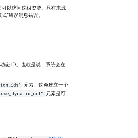
站可以访问这组资源。只有来源
配模式”错误消息错误。
个动态 ID。也就是说，系统会在
sion_ids"
元素。这会建立一个
"use_dynamic_url"
元素是可