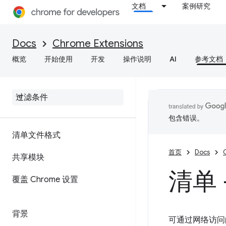
文档
案例研究
Docs
Chrome Extensions
概览
开始使用
开发
操作说明
AI
参考文档
包含错误。
清单文件格式
首页
Docs
共享模块
清单
覆盖 Chrome 设置
背景
可通过网络访问