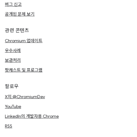
버그 신고
공개된 문제 보기
관련 콘텐츠
Chromium 업데이트
우수사례
보관처리
팟캐스트 및 프로그램
팔로우
X의 @ChromiumDev
YouTube
LinkedIn의 개발자용 Chrome
RSS