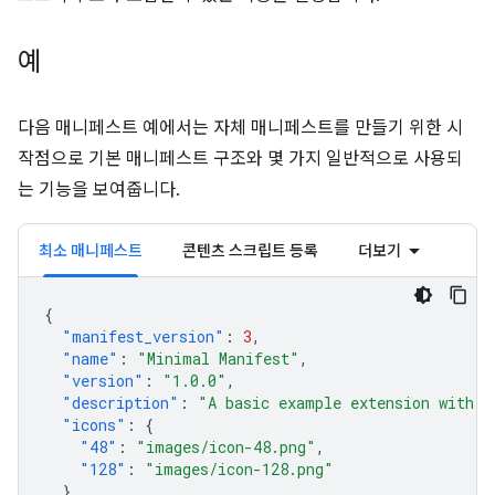
예
다음 매니페스트 예에서는 자체 매니페스트를 만들기 위한 시
작점으로 기본 매니페스트 구조와 몇 가지 일반적으로 사용되
는 기능을 보여줍니다.
최소 매니페스트
콘텐츠 스크립트 등록
더보기
{
"manifest_version"
:
3
,
"name"
:
"Minimal Manifest"
,
"version"
:
"1.0.0"
,
"description"
:
"A basic example extension with o
"icons"
:
{
"48"
:
"images/icon-48.png"
,
"128"
:
"images/icon-128.png"
}