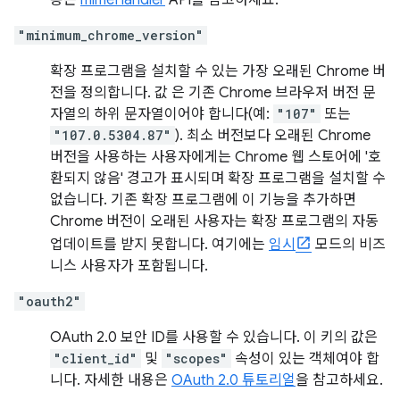
용은
mimeHandler
API를 참고하세요.
"minimum_chrome_version"
확장 프로그램을 설치할 수 있는 가장 오래된 Chrome 버
전을 정의합니다. 값 은 기존 Chrome 브라우저 버전 문
자열의 하위 문자열이어야 합니다(예:
"107"
또는
"107.0.5304.87"
). 최소 버전보다 오래된 Chrome
버전을 사용하는 사용자에게는 Chrome 웹 스토어에 '호
환되지 않음' 경고가 표시되며 확장 프로그램을 설치할 수
없습니다. 기존 확장 프로그램에 이 기능을 추가하면
Chrome 버전이 오래된 사용자는 확장 프로그램의 자동
업데이트를 받지 못합니다. 여기에는
임시
모드의 비즈
니스 사용자가 포함됩니다.
"oauth2"
OAuth 2.0 보안 ID를 사용할 수 있습니다. 이 키의 값은
"client_id"
및
"scopes"
속성이 있는 객체여야 합
니다. 자세한 내용은
OAuth 2.0 튜토리얼
을 참고하세요.