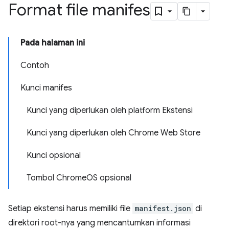
Format file manifes
Pada halaman ini
Contoh
Kunci manifes
Kunci yang diperlukan oleh platform Ekstensi
Kunci yang diperlukan oleh Chrome Web Store
Kunci opsional
Tombol ChromeOS opsional
Setiap ekstensi harus memiliki file
manifest.json
di
direktori root-nya yang mencantumkan informasi