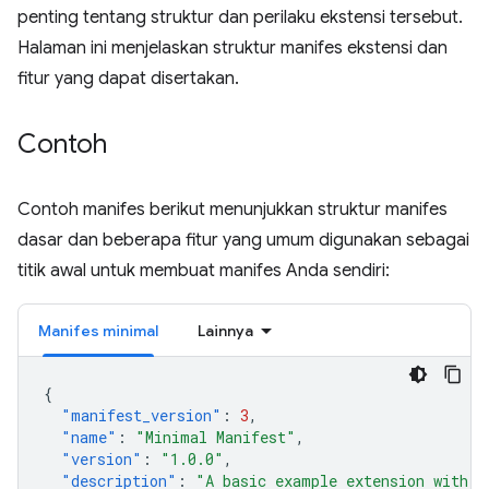
penting tentang struktur dan perilaku ekstensi tersebut.
Halaman ini menjelaskan struktur manifes ekstensi dan
fitur yang dapat disertakan.
Contoh
Contoh manifes berikut menunjukkan struktur manifes
dasar dan beberapa fitur yang umum digunakan sebagai
titik awal untuk membuat manifes Anda sendiri:
Manifes minimal
Lainnya
{
"manifest_version"
:
3
,
"name"
:
"Minimal Manifest"
,
"version"
:
"1.0.0"
,
"description"
:
"A basic example extension with o