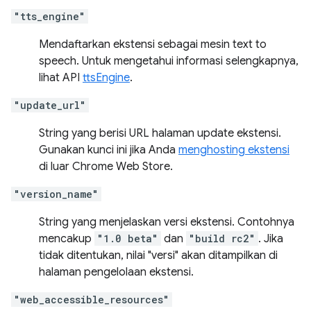
"tts_engine"
Mendaftarkan ekstensi sebagai mesin text to
speech. Untuk mengetahui informasi selengkapnya,
lihat API
ttsEngine
.
"update_url"
String yang berisi URL halaman update ekstensi.
Gunakan kunci ini jika Anda
menghosting ekstensi
di luar Chrome Web Store.
"version_name"
String yang menjelaskan versi ekstensi. Contohnya
mencakup
"1.0 beta"
dan
"build rc2"
. Jika
tidak ditentukan, nilai "versi" akan ditampilkan di
halaman pengelolaan ekstensi.
"web_accessible_resources"