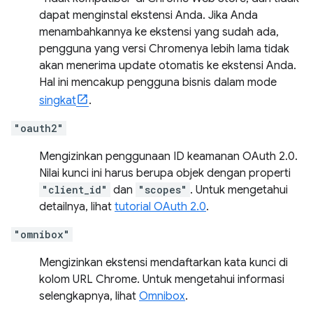
dapat menginstal ekstensi Anda. Jika Anda
menambahkannya ke ekstensi yang sudah ada,
pengguna yang versi Chromenya lebih lama tidak
akan menerima update otomatis ke ekstensi Anda.
Hal ini mencakup pengguna bisnis dalam mode
singkat
.
"oauth2"
Mengizinkan penggunaan ID keamanan OAuth 2.0.
Nilai kunci ini harus berupa objek dengan properti
"client_id"
dan
"scopes"
. Untuk mengetahui
detailnya, lihat
tutorial OAuth 2.0
.
"omnibox"
Mengizinkan ekstensi mendaftarkan kata kunci di
kolom URL Chrome. Untuk mengetahui informasi
selengkapnya, lihat
Omnibox
.