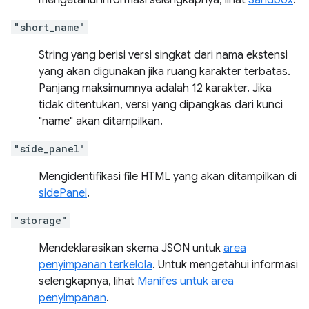
mengetahui informasi selengkapnya, lihat
Sandbox
.
"short_name"
String yang berisi versi singkat dari nama ekstensi
yang akan digunakan jika ruang karakter terbatas.
Panjang maksimumnya adalah 12 karakter. Jika
tidak ditentukan, versi yang dipangkas dari kunci
"name" akan ditampilkan.
"side_panel"
Mengidentifikasi file HTML yang akan ditampilkan di
sidePanel
.
"storage"
Mendeklarasikan skema JSON untuk
area
penyimpanan terkelola
. Untuk mengetahui informasi
selengkapnya, lihat
Manifes untuk area
penyimpanan
.