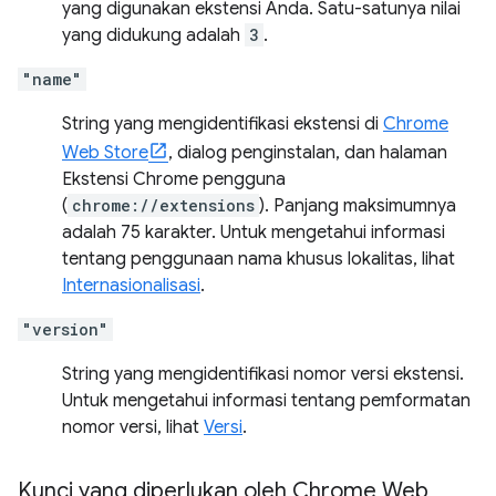
yang digunakan ekstensi Anda. Satu-satunya nilai
yang didukung adalah
3
.
"name"
String yang mengidentifikasi ekstensi di
Chrome
Web Store
, dialog penginstalan, dan halaman
Ekstensi Chrome pengguna
(
chrome://extensions
). Panjang maksimumnya
adalah 75 karakter. Untuk mengetahui informasi
tentang penggunaan nama khusus lokalitas, lihat
Internasionalisasi
.
"version"
String yang mengidentifikasi nomor versi ekstensi.
Untuk mengetahui informasi tentang pemformatan
nomor versi, lihat
Versi
.
Kunci yang diperlukan oleh Chrome Web