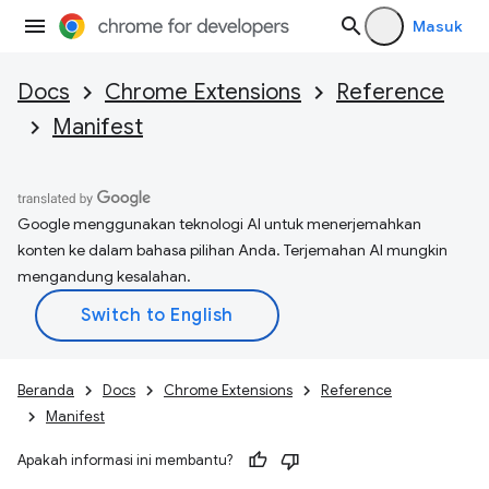
Masuk
Docs
Chrome Extensions
Reference
Manifest
Google menggunakan teknologi AI untuk menerjemahkan
konten ke dalam bahasa pilihan Anda. Terjemahan AI mungkin
mengandung kesalahan.
Beranda
Docs
Chrome Extensions
Reference
Manifest
Apakah informasi ini membantu?