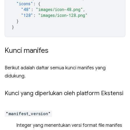
"icons"
:
{
"48"
:
"images/icon-48.png"
,
"128"
:
"images/icon-128.png"
}
}
Kunci manifes
Berikut adalah daftar semua kunci manifes yang
didukung.
Kunci yang diperlukan oleh platform Ekstensi
"manifest_version"
Integer yang menentukan versi format file manifes