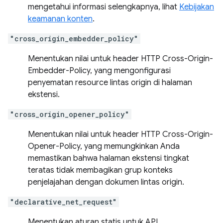
mengetahui informasi selengkapnya, lihat
Kebijakan
keamanan konten
.
"cross_origin_embedder_policy"
Menentukan nilai untuk header HTTP Cross-Origin-
Embedder-Policy, yang mengonfigurasi
penyematan resource lintas origin di halaman
ekstensi.
"cross_origin_opener_policy"
Menentukan nilai untuk header HTTP Cross-Origin-
Opener-Policy, yang memungkinkan Anda
memastikan bahwa halaman ekstensi tingkat
teratas tidak membagikan grup konteks
penjelajahan dengan dokumen lintas origin.
"declarative_net_request"
Menentukan aturan statis untuk API