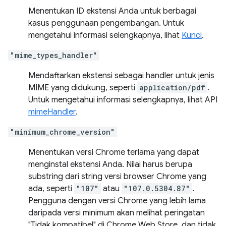
Menentukan ID ekstensi Anda untuk berbagai
kasus penggunaan pengembangan. Untuk
mengetahui informasi selengkapnya, lihat
Kunci
.
"mime_types_handler"
Mendaftarkan ekstensi sebagai handler untuk jenis
MIME yang didukung, seperti
application/pdf
.
Untuk mengetahui informasi selengkapnya, lihat API
mimeHandler
.
"minimum_chrome_version"
Menentukan versi Chrome terlama yang dapat
menginstal ekstensi Anda. Nilai harus berupa
substring dari string versi browser Chrome yang
ada, seperti
"107"
atau
"107.0.5304.87"
.
Pengguna dengan versi Chrome yang lebih lama
daripada versi minimum akan melihat peringatan
"Tidak kompatibel" di Chrome Web Store, dan tidak