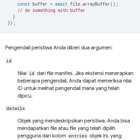
const
buffer
=
await
file
.
arrayBuffer
();
// do something with buffer
}
});
Pengendali peristiwa Anda diberi dua argumen:
id
Nilai
id
dari file manifes. Jika ekstensi menerapkan
beberapa pengendali, Anda dapat memeriksa nilai
ID untuk melihat pengendali mana yang telah
dipicu.
details
Objek yang mendeskripsikan peristiwa. Anda bisa
mendapatkan file atau file yang telah dipilih
pengguna dari kolom
entries
objek ini, yang