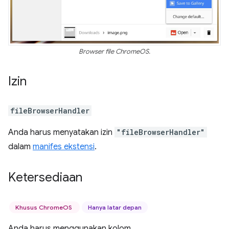
Browser file ChromeOS.
Izin
fileBrowserHandler
Anda harus menyatakan izin
"fileBrowserHandler"
dalam
manifes ekstensi
.
Ketersediaan
Khusus ChromeOS
Hanya latar depan
Anda harus menggunakan kolom