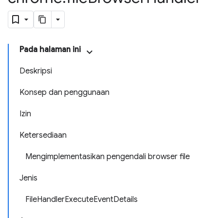
Pada halaman ini
Deskripsi
Konsep dan penggunaan
Izin
Ketersediaan
Mengimplementasikan pengendali browser file
Jenis
FileHandlerExecuteEventDetails