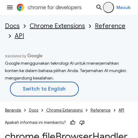
Masuk
Docs
Chrome Extensions
Reference
API
Google menggunakan teknologi AI untuk menerjemahkan
konten ke dalam bahasa pilihan Anda. Terjemahan AI mungkin
mengandung kesalahan.
Beranda
Docs
Chrome Extensions
Reference
API
Apakah informasi ini membantu?
chrome
.
file
Browser
Handler