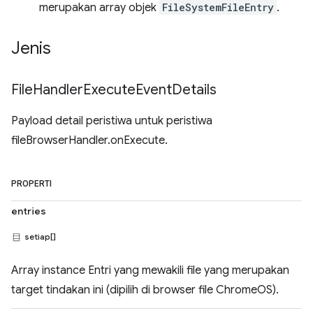
merupakan array objek
FileSystemFileEntry
.
Jenis
File
Handler
Execute
Event
Details
Payload detail peristiwa untuk peristiwa
fileBrowserHandler.onExecute.
PROPERTI
entries
setiap[]
Array instance Entri yang mewakili file yang merupakan
target tindakan ini (dipilih di browser file ChromeOS).