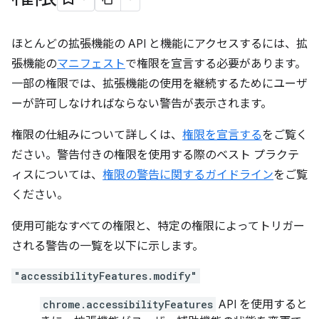
ほとんどの拡張機能の API と機能にアクセスするには、拡
張機能の
マニフェスト
で権限を宣言する必要があります。
一部の権限では、拡張機能の使用を継続するためにユーザ
ーが許可しなければならない警告が表示されます。
権限の仕組みについて詳しくは、
権限を宣言する
をご覧く
ださい。警告付きの権限を使用する際のベスト プラクテ
ィスについては、
権限の警告に関するガイドライン
をご覧
ください。
使用可能なすべての権限と、特定の権限によってトリガー
される警告の一覧を以下に示します。
"accessibilityFeatures.modify"
chrome.accessibilityFeatures
API を使用すると