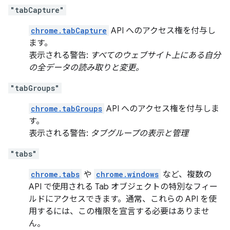
"tabCapture"
chrome.tabCapture
API へのアクセス権を付与し
ます。
表示される警告:
すべてのウェブサイト上にある自分
の全データの読み取りと変更。
"tabGroups"
chrome.tabGroups
API へのアクセス権を付与しま
す。
表示される警告:
タブグループの表示と管理
"tabs"
chrome.tabs
や
chrome.windows
など、複数の
API で使用される Tab オブジェクトの特別なフィー
ルドにアクセスできます。通常、これらの API を使
用するには、この権限を宣言する必要はありませ
ん。