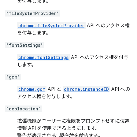
を付与します。
"fileSystemProvider"
chrome.fileSystemProvider
API へのアクセス権
を付与します。
"fontSettings"
chrome.fontSettings
API へのアクセス権を付与
します。
"gcm"
chrome.gcm
API と
chrome.instanceID
API への
アクセス権を付与します。
"geolocation"
拡張機能がユーザーに権限をプロンプトせずに位置
情報 API を使用できるようにします。
警告が表示される:
現在地を検出する。