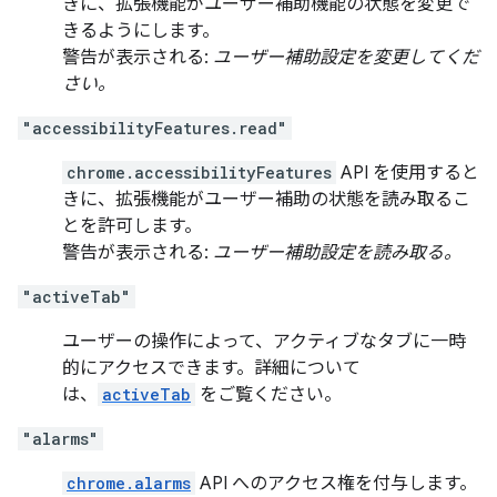
きに、拡張機能がユーザー補助機能の状態を変更で
きるようにします。
警告が表示される:
ユーザー補助設定を変更してくだ
さい。
"accessibilityFeatures.read"
chrome.accessibilityFeatures
API を使用すると
きに、拡張機能がユーザー補助の状態を読み取るこ
とを許可します。
警告が表示される:
ユーザー補助設定を読み取る。
"activeTab"
ユーザーの操作によって、アクティブなタブに一時
的にアクセスできます。詳細について
は、
activeTab
をご覧ください。
"alarms"
chrome.alarms
API へのアクセス権を付与します。