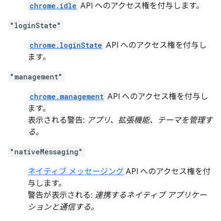
chrome.idle
API へのアクセス権を付与します。
"loginState"
chrome.loginState
API へのアクセス権を付与し
ます。
"management"
chrome.management
API へのアクセス権を付与し
ます。
表示される警告:
アプリ、拡張機能、テーマを管理す
る。
"nativeMessaging"
ネイティブ メッセージング
API へのアクセス権を付
与します。
警告が表示される:
連携するネイティブ アプリケー
ションと通信する。