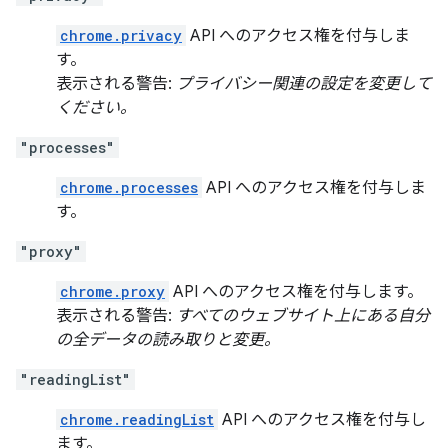
chrome.privacy
API へのアクセス権を付与しま
す。
表示される警告:
プライバシー関連の設定を変更して
ください。
"processes"
chrome.processes
API へのアクセス権を付与しま
す。
"proxy"
chrome.proxy
API へのアクセス権を付与します。
表示される警告:
すべてのウェブサイト上にある自分
の全データの読み取りと変更。
"readingList"
chrome.readingList
API へのアクセス権を付与し
ます。