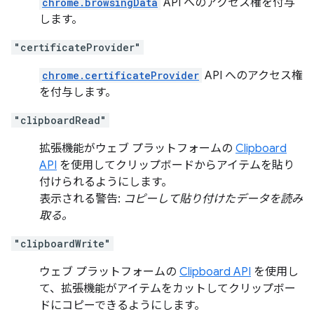
chrome.browsingData
API へのアクセス権を付与
します。
"certificateProvider"
chrome.certificateProvider
API へのアクセス権
を付与します。
"clipboardRead"
拡張機能がウェブ プラットフォームの
Clipboard
API
を使用してクリップボードからアイテムを貼り
付けられるようにします。
表示される警告:
コピーして貼り付けたデータを読み
取る。
"clipboardWrite"
ウェブ プラットフォームの
Clipboard API
を使用し
て、拡張機能がアイテムをカットしてクリップボー
ドにコピーできるようにします。