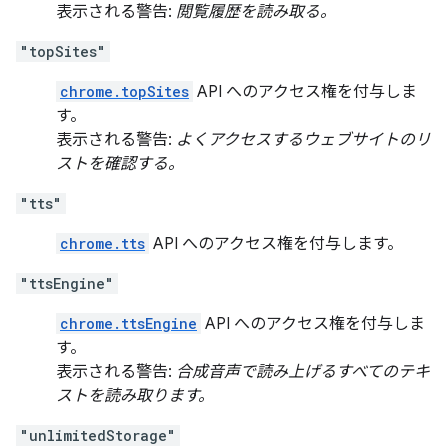
表示される警告:
閲覧履歴を読み取る。
"topSites"
chrome.topSites
API へのアクセス権を付与しま
す。
表示される警告:
よくアクセスするウェブサイトのリ
ストを確認する。
"tts"
chrome.tts
API へのアクセス権を付与します。
"ttsEngine"
chrome.ttsEngine
API へのアクセス権を付与しま
す。
表示される警告:
合成音声で読み上げるすべてのテキ
ストを読み取ります。
"unlimitedStorage"