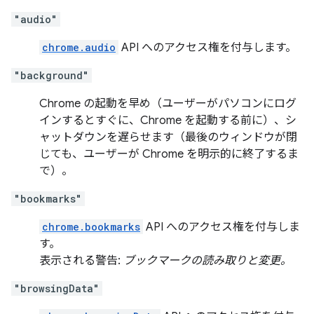
"audio"
chrome.audio
API へのアクセス権を付与します。
"background"
Chrome の起動を早め（ユーザーがパソコンにログ
インするとすぐに、Chrome を起動する前に）、シ
ャットダウンを遅らせます（最後のウィンドウが閉
じても、ユーザーが Chrome を明示的に終了するま
で）。
"bookmarks"
chrome.bookmarks
API へのアクセス権を付与しま
す。
表示される警告:
ブックマークの読み取りと変更。
"browsingData"