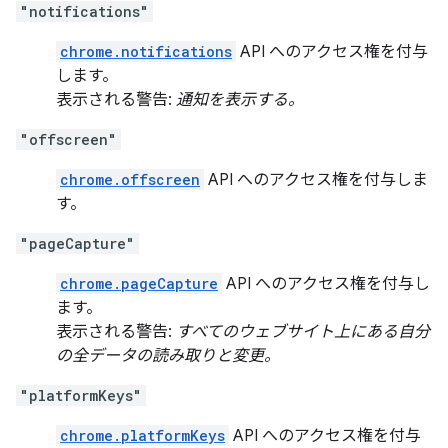
"notifications"
chrome.notifications
API へのアクセス権を付与
します。
表示される警告:
通知を表示する。
"offscreen"
chrome.offscreen
API へのアクセス権を付与しま
す。
"pageCapture"
chrome.pageCapture
API へのアクセス権を付与し
ます。
表示される警告:
すべてのウェブサイト上にある自分
の全データの読み取りと変更。
"platformKeys"
chrome.platformKeys
API へのアクセス権を付与