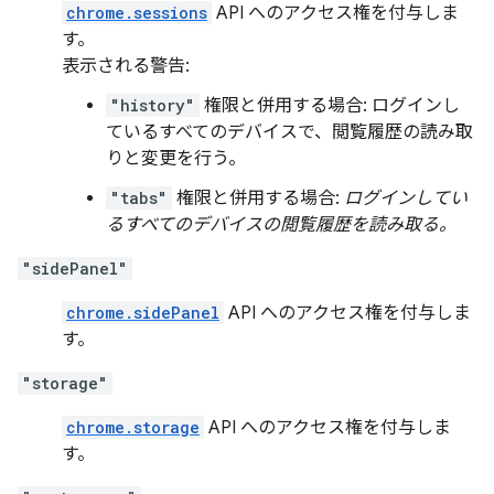
chrome.sessions
API へのアクセス権を付与しま
す。
表示される警告:
"history"
権限と併用する場合: ログインし
ているすべてのデバイスで、閲覧履歴の読み取
りと変更を行う。
"tabs"
権限と併用する場合:
ログインしてい
るすべてのデバイスの閲覧履歴を読み取る。
"sidePanel"
chrome.sidePanel
API へのアクセス権を付与しま
す。
"storage"
chrome.storage
API へのアクセス権を付与しま
す。