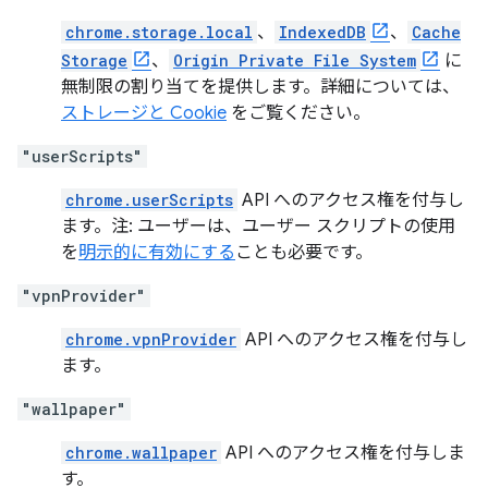
chrome.storage.local
、
IndexedDB
、
Cache
Storage
、
Origin Private File System
に
無制限の割り当てを提供します。詳細については、
ストレージと Cookie
をご覧ください。
"userScripts"
chrome.userScripts
API へのアクセス権を付与し
ます。注: ユーザーは、ユーザー スクリプトの使用
を
明示的に有効にする
ことも必要です。
"vpnProvider"
chrome.vpnProvider
API へのアクセス権を付与し
ます。
"wallpaper"
chrome.wallpaper
API へのアクセス権を付与しま
す。