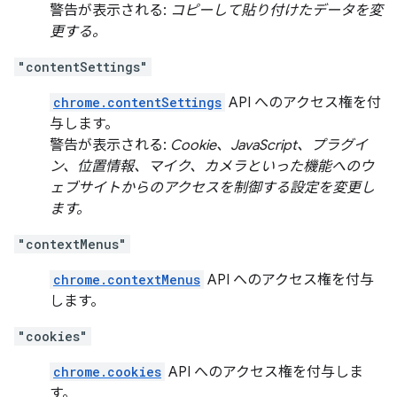
警告が表示される:
コピーして貼り付けたデータを変
更する。
"contentSettings"
chrome.contentSettings
API へのアクセス権を付
与します。
警告が表示される:
Cookie、JavaScript、プラグイ
ン、位置情報、マイク、カメラといった機能へのウ
ェブサイトからのアクセスを制御する設定を変更し
ます。
"contextMenus"
chrome.contextMenus
API へのアクセス権を付与
します。
"cookies"
chrome.cookies
API へのアクセス権を付与しま
す。