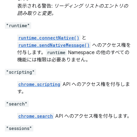
表示される警告:
リーディング リストのエントリの
読み取りと変更。
"runtime"
runtime.connectNative()
と
runtime.sendNativeMessage()
へのアクセス権を
付与します。
runtime
Namespace の他のすべての
機能には権限は必要ありません。
"scripting"
chrome.scripting
API へのアクセス権を付与しま
す。
"search"
chrome.search
API へのアクセス権を付与します。
"sessions"