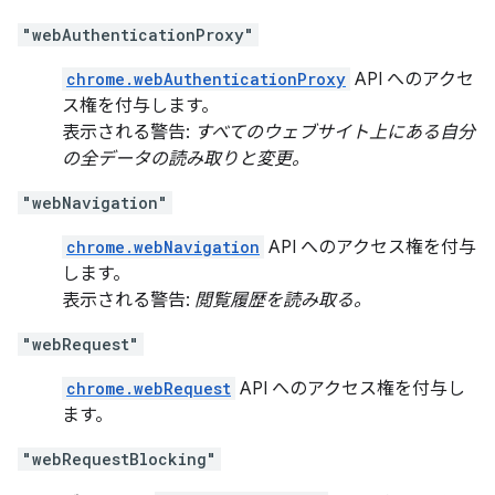
"webAuthenticationProxy"
chrome.webAuthenticationProxy
API へのアクセ
ス権を付与します。
表示される警告:
すべてのウェブサイト上にある自分
の全データの読み取りと変更。
"webNavigation"
chrome.webNavigation
API へのアクセス権を付与
します。
表示される警告:
閲覧履歴を読み取る。
"webRequest"
chrome.webRequest
API へのアクセス権を付与し
ます。
"webRequestBlocking"