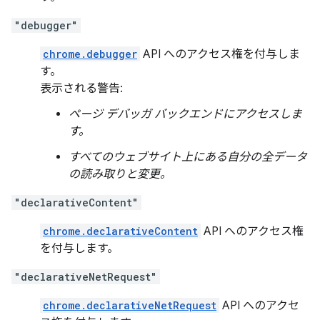
"debugger"
chrome.debugger
API へのアクセス権を付与しま
す。
表示される警告:
ページ デバッガ バックエンドにアクセスしま
す。
すべてのウェブサイト上にある自分の全データ
の読み取りと変更。
"declarativeContent"
chrome.declarativeContent
API へのアクセス権
を付与します。
"declarativeNetRequest"
chrome.declarativeNetRequest
API へのアクセ