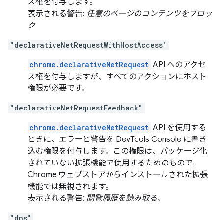
ス権を付与します。
表示される警告:
任意のページのコンテンツをブロッ
ク
"declarativeNetRequestWithHostAccess"
chrome.declarativeNetRequest
API へのアクセ
ス権を付与しますが、すべてのアクションにホスト
権限が必要です。
"declarativeNetRequestFeedback"
chrome.declarativeNetRequest
API を使用する
ときに、エラーと警告を DevTools Console に書き
込む権限を付与します。この権限は、パッケージ化
されていない拡張機能で使用するためのもので、
Chrome ウェブストアからインストールされた拡張
機能では無視されます。
表示される警告:
閲覧履歴を読み取る。
"dns"