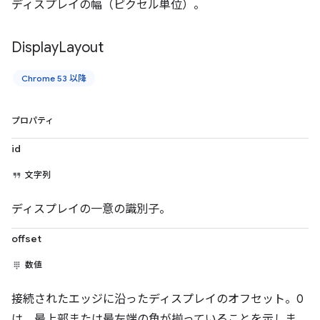
ディスプレイの幅（ピクセル単位）。
Display
Layout
Chrome 53 以降
プロパティ
id
文字列
ディスプレイの一意の識別子。
offset
数値
接続されたエッジに沿ったディスプレイのオフセット。0
は、最上部または最左端の角が揃っていることを示しま