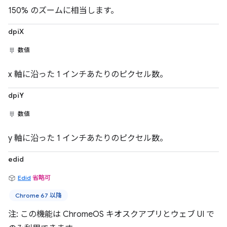
150% のズームに相当します。
dpiX
数値
x 軸に沿った 1 インチあたりのピクセル数。
dpiY
数値
y 軸に沿った 1 インチあたりのピクセル数。
edid
Edid
省略可
Chrome 67 以降
注: この機能は ChromeOS キオスクアプリとウェブ UI で