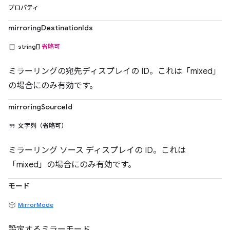
プロパティ
mirroringDestinationIds
string[]
省略可
ミラーリングの宛先ディスプレイの ID。これは「mixed」
の場合にのみ有効です。
mirroringSourceId
文字列（省略可）
ミラーリング ソース ディスプレイの ID。これは
「mixed」の場合にのみ有効です。
モード
MirrorMode
設定するミラーモード。