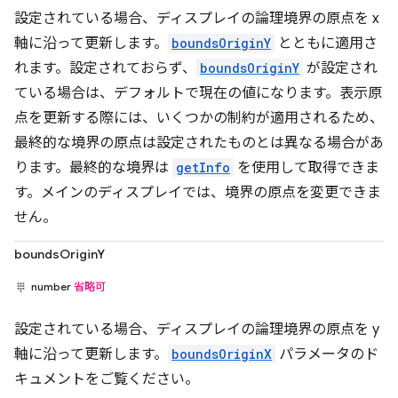
設定されている場合、ディスプレイの論理境界の原点を x
軸に沿って更新します。
boundsOriginY
とともに適用さ
れます。設定されておらず、
boundsOriginY
が設定され
ている場合は、デフォルトで現在の値になります。表示原
点を更新する際には、いくつかの制約が適用されるため、
最終的な境界の原点は設定されたものとは異なる場合があ
ります。最終的な境界は
getInfo
を使用して取得できま
す。メインのディスプレイでは、境界の原点を変更できま
せん。
boundsOriginY
number
省略可
設定されている場合、ディスプレイの論理境界の原点を y
軸に沿って更新します。
boundsOriginX
パラメータのド
キュメントをご覧ください。