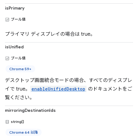
isPrimary
ブール値
プライマリ ディスプレイの場合は true。
isUnified
ブール値
Chrome 59+
デスクトップ画面統合モードの場合、すべてのディスプレ
イで true。
enableUnifiedDesktop
のドキュメントをご
覧ください。
mirroringDestinationIds
string[]
Chrome 64 以降