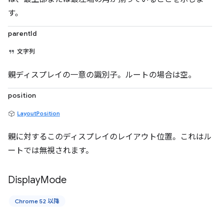
す。
parentId
文字列
親ディスプレイの一意の識別子。ルートの場合は空。
position
LayoutPosition
親に対するこのディスプレイのレイアウト位置。これはル
ートでは無視されます。
Display
Mode
Chrome 52 以降