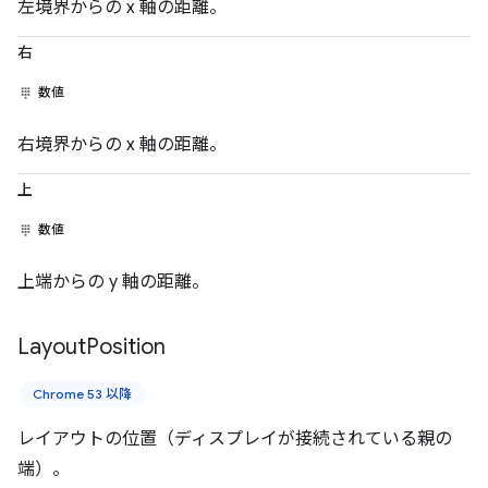
左境界からの x 軸の距離。
右
数値
右境界からの x 軸の距離。
上
数値
上端からの y 軸の距離。
Layout
Position
Chrome 53 以降
レイアウトの位置（ディスプレイが接続されている親の
端）。