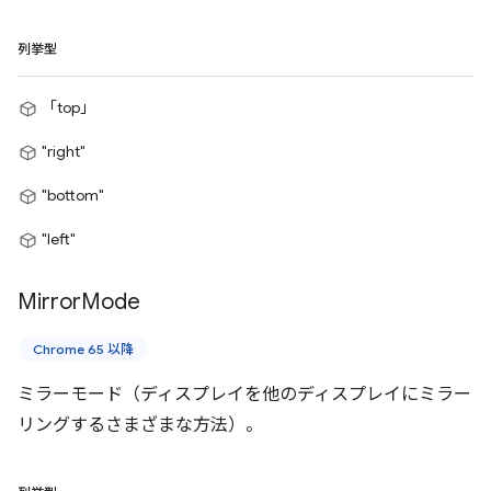
列挙型
「top」
"right"
"bottom"
"left"
Mirror
Mode
Chrome 65 以降
ミラーモード（ディスプレイを他のディスプレイにミラー
リングするさまざまな方法）。