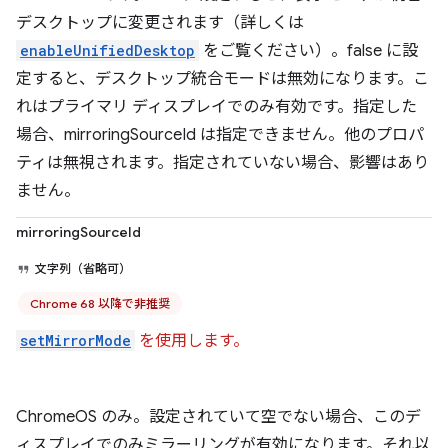
デスクトップに変更されます（詳しくは
enableUnifiedDesktop
をご覧ください）。false に設
定すると、デスクトップ統合モードは無効になります。こ
れはプライマリ ディスプレイでのみ有効です。指定した
場合、mirroringSourceId は指定できません。他のプロパ
ティは無視されます。指定されていない場合、影響はあり
ません。
mirroringSourceId
文字列（省略可）
Chrome 68 以降で非推奨
setMirrorMode
を使用します。
ChromeOS のみ。設定されていて空でない場合、このデ
ィスプレイでのみミラーリングが有効になります。それ以