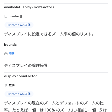
availableDisplayZoomFactors
number[]
Chrome 67 以降
ディスプレイに設定できるズーム率の値のリスト。
bounds
境界
ディスプレイの論理境界。
displayZoomFactor
数値
Chrome 65 以降
ディスプレイの現在のズームとデフォルトのズームの比
率。たとえば、値 1 は 100% のズームに相当し、値 1.5 は