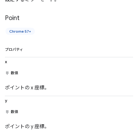
Point
Chrome 57+
プロパティ
x
数値
ポイントの x 座標。
y
数値
ポイントの y 座標。