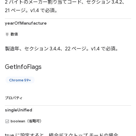
2 バイトのメーカー割り当てコード、セクション 3.4.2、
21 ページ。v1.4 で必須。
yearOfManufacture
数値
製造年、セクション 3.4.4、22 ページ。v1.4 で必須。
Get
Info
Flags
Chrome 59+
プロパティ
singleUnified
boolean（省略可）
true に設定すると、統合デスクトップ モードの場合