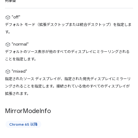
列挙型
"off"
デフォルト モード（拡張デスクトップまたは統合デスクトップ）を指定しま
す。
"normal"
デフォルトのソース表示が他のすべてのディスプレイにミラーリングされる
ことを指定します。
"mixed"
指定されたソース ディスプレイが、指定された宛先ディスプレイにミラーリ
ングされることを指定します。接続されている他のすべてのディスプレイが
拡張されます。
Mirror
Mode
Info
Chrome 65 以降