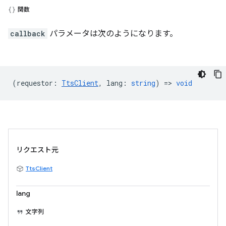
関数
callback
パラメータは次のようになります。
(
requestor
:
TtsClient
,
lang
:
string
) =>
void
リクエスト元
TtsClient
lang
文字列