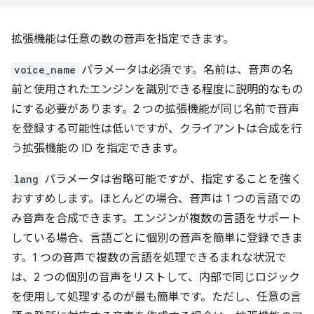
拡張機能は任意の数の音声を指定できます。
voice_name
パラメータは必須です。名前は、音声の名
前と使用されたエンジンを識別できる程度に説明的なもの
にする必要があります。2 つの拡張機能が同じ名前で音声
を登録する可能性は低いですが、クライアントは合成を行
う拡張機能の ID を指定できます。
lang
パラメータは省略可能ですが、指定することを強く
おすすめします。ほとんどの場合、音声は 1 つの言語での
み音声を合成できます。エンジンが複数の言語をサポート
している場合、言語ごとに個別の音声を簡単に登録できま
す。1 つの音声で複数の言語を処理できるまれな状況で
は、2 つの個別の音声をリストして、内部で同じロジック
を使用して処理するのが最も簡単です。ただし、任意の言