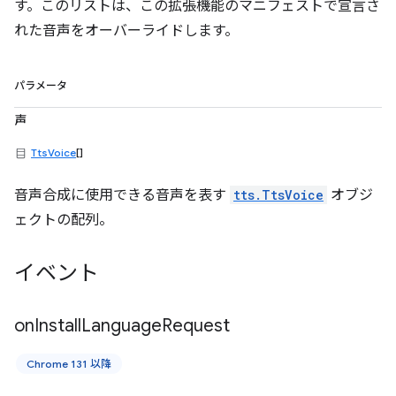
す。このリストは、この拡張機能のマニフェストで宣言さ
れた音声をオーバーライドします。
パラメータ
声
TtsVoice
[]
音声合成に使用できる音声を表す
tts.TtsVoice
オブジ
ェクトの配列。
イベント
on
Install
Language
Request
Chrome 131 以降