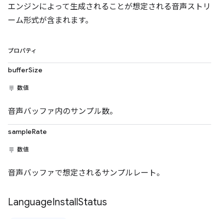
エンジンによって生成されることが想定される音声ストリ
ーム形式が含まれます。
プロパティ
bufferSize
数値
音声バッファ内のサンプル数。
sampleRate
数値
音声バッファで想定されるサンプルレート。
Language
Install
Status