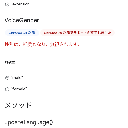
"extension"
Voice
Gender
Chrome 54 以降
Chrome 70 以降でサポートが終了しました
性別は非推奨となり、無視されます。
列挙型
"male"
"female"
メソッド
update
Language(
)