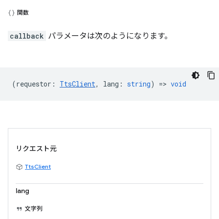
関数
callback
パラメータは次のようになります。
(
requestor
:
TtsClient
,
lang
:
string
) =>
void
リクエスト元
TtsClient
lang
文字列