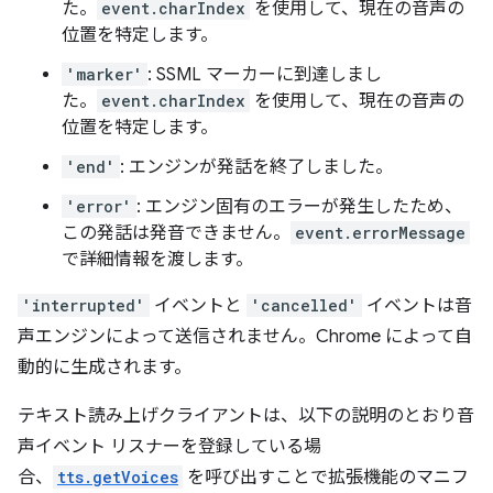
た。
event.charIndex
を使用して、現在の音声の
位置を特定します。
'marker'
: SSML マーカーに到達しまし
た。
event.charIndex
を使用して、現在の音声の
位置を特定します。
'end'
: エンジンが発話を終了しました。
'error'
: エンジン固有のエラーが発生したため、
この発話は発音できません。
event.errorMessage
で詳細情報を渡します。
'interrupted'
イベントと
'cancelled'
イベントは音
声エンジンによって送信されません。Chrome によって自
動的に生成されます。
テキスト読み上げクライアントは、以下の説明のとおり音
声イベント リスナーを登録している場
合、
tts.getVoices
を呼び出すことで拡張機能のマニフ