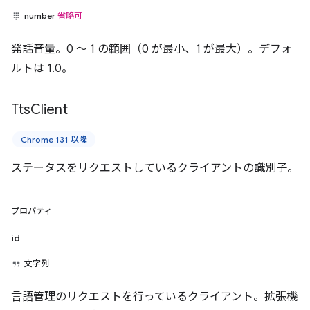
number
省略可
発話音量。0 ～ 1 の範囲（0 が最小、1 が最大）。デフォ
ルトは 1.0。
Tts
Client
Chrome 131 以降
ステータスをリクエストしているクライアントの識別子。
プロパティ
id
文字列
言語管理のリクエストを行っているクライアント。拡張機