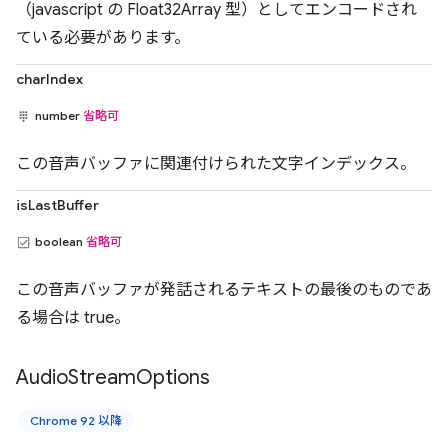
（javascript の Float32Array 型）としてエンコードされ
ている必要があります。
charIndex
number
省略可
この音声バッファに関連付けられた文字インデックス。
isLastBuffer
boolean
省略可
この音声バッファが発話されるテキストの最後のものであ
る場合は true。
Audio
Stream
Options
Chrome 92 以降