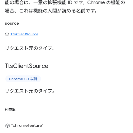
能の場合は、一意の拡張機能 ID です。Chrome の機能の
場合、これは機能の人間が読める名前です。
source
TtsClientSource
リクエスト元のタイプ。
Tts
Client
Source
Chrome 131 以降
リクエスト元のタイプ。
列挙型
"chromefeature"