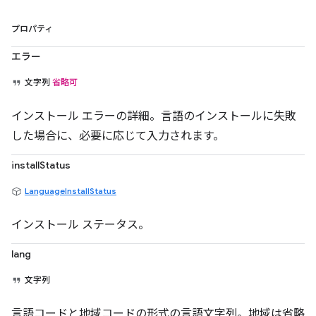
プロパティ
エラー
文字列
省略可
インストール エラーの詳細。言語のインストールに失敗
した場合に、必要に応じて入力されます。
installStatus
LanguageInstallStatus
インストール ステータス。
lang
文字列
言語コードと地域コードの形式の言語文字列。地域は省略