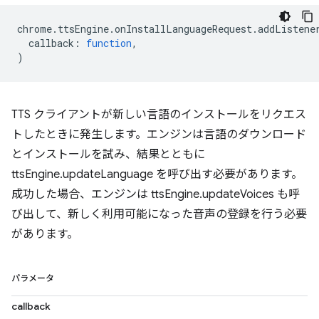
chrome
.
ttsEngine
.
onInstallLanguageRequest
.
addListene
callback
:
function
,
)
TTS クライアントが新しい言語のインストールをリクエス
トしたときに発生します。エンジンは言語のダウンロード
とインストールを試み、結果とともに
ttsEngine.updateLanguage を呼び出す必要があります。
成功した場合、エンジンは ttsEngine.updateVoices も呼
び出して、新しく利用可能になった音声の登録を行う必要
があります。
パラメータ
callback