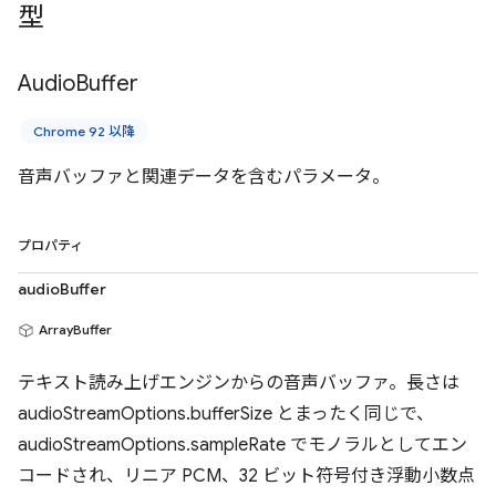
型
Audio
Buffer
Chrome 92 以降
音声バッファと関連データを含むパラメータ。
プロパティ
audioBuffer
ArrayBuffer
テキスト読み上げエンジンからの音声バッファ。長さは
audioStreamOptions.bufferSize とまったく同じで、
audioStreamOptions.sampleRate でモノラルとしてエン
コードされ、リニア PCM、32 ビット符号付き浮動小数点