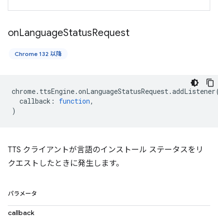
on
Language
Status
Request
Chrome 132 以降
chrome
.
ttsEngine
.
onLanguageStatusRequest
.
addListener
callback
:
function
,
)
TTS クライアントが言語のインストール ステータスをリ
クエストしたときに発生します。
パラメータ
callback