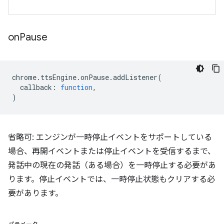
on
Pause
chrome
.
ttsEngine
.
onPause
.
addListener
(
callback
:
function
,
)
省略可: エンジンが一時停止イベントをサポートしている
場合、再開イベントまたは停止イベントを受信するまで、
発話中の現在の発話（ある場合）を一時停止する必要があ
ります。停止イベントでは、一時停止状態もクリアする必
要があります。