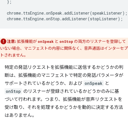
};
chrome
.
ttsEngine
.
onSpeak
.
addListener
(
speakListener
);
chrome
.
ttsEngine
.
onStop
.
addListener
(
stopListener
);
注意:
拡張機能が
と
の両方のリスナーを登録して
onSpeak
onStop
いない場合、マニフェストの内容に関係なく、音声通話はインターセプ
トされません。
特定の発話リクエストを拡張機能に送信するかどうかの判
断は、拡張機能のマニフェストで特定の発話パラメータが
サポートされているかどうか、および
onSpeak
と
onStop
のリスナーが登録されているかどうかのみに基
づいて行われます。つまり、拡張機能が音声リクエストを
受け取り、それを処理するかどうかを動的に決定する方法
はありません。