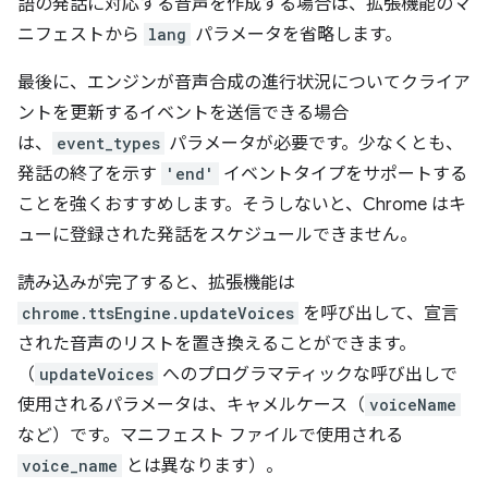
語の発話に対応する音声を作成する場合は、拡張機能のマ
ニフェストから
lang
パラメータを省略します。
最後に、エンジンが音声合成の進行状況についてクライア
ントを更新するイベントを送信できる場合
は、
event_types
パラメータが必要です。少なくとも、
発話の終了を示す
'end'
イベントタイプをサポートする
ことを強くおすすめします。そうしないと、Chrome はキ
ューに登録された発話をスケジュールできません。
読み込みが完了すると、拡張機能は
chrome.ttsEngine.updateVoices
を呼び出して、宣言
された音声のリストを置き換えることができます。
（
updateVoices
へのプログラマティックな呼び出しで
使用されるパラメータは、キャメルケース（
voiceName
など）です。マニフェスト ファイルで使用される
voice_name
とは異なります）。