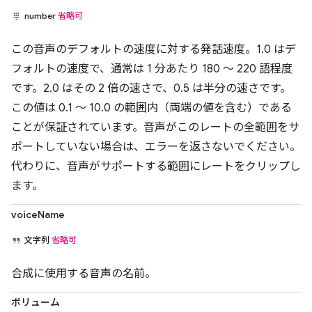
number
省略可
この音声のデフォルトの速度に対する発話速度。1.0 はデ
フォルトの速度で、通常は 1 分あたり 180 ～ 220 語程度
です。2.0 はその 2 倍の速さで、0.5 は半分の速さです。
この値は 0.1 ～ 10.0 の範囲内（両端の値を含む）である
ことが保証されています。音声がこのレートの全範囲をサ
ポートしていない場合は、エラーを返さないでください。
代わりに、音声がサポートする範囲にレートをクリップし
ます。
voiceName
文字列
省略可
合成に使用する音声の名前。
ボリューム