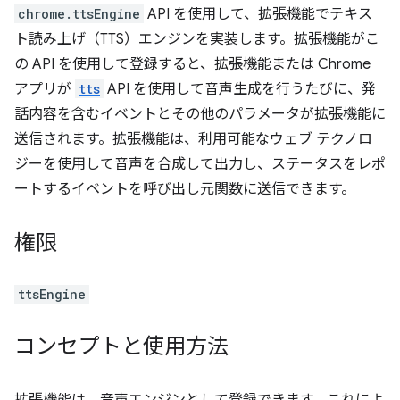
chrome.ttsEngine
API を使用して、拡張機能でテキス
ト読み上げ（TTS）エンジンを実装します。拡張機能がこ
の API を使用して登録すると、拡張機能または Chrome
アプリが
tts
API を使用して音声生成を行うたびに、発
話内容を含むイベントとその他のパラメータが拡張機能に
送信されます。拡張機能は、利用可能なウェブ テクノロ
ジーを使用して音声を合成して出力し、ステータスをレポ
ートするイベントを呼び出し元関数に送信できます。
権限
ttsEngine
コンセプトと使用方法