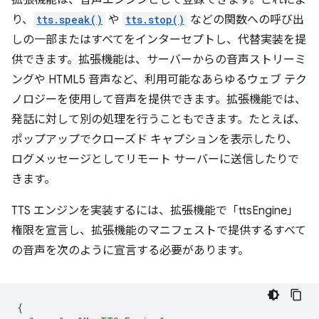
拡張機能は、音声エンジンとして登録できます。これによ
り、
tts.speak()
や
tts.stop()
などの関数への呼び出
しの一部またはすべてをインターセプトし、代替実装を提
供できます。拡張機能は、サーバーからの音声ストリーミ
ングや HTML5 音声など、利用可能なあらゆるウェブ テク
ノロジーを使用して音声を提供できます。拡張機能では、
発話に対して別の処理を行うこともできます。たとえば、
ポップアップでクローズド キャプションを表示したり、
ログメッセージとしてリモート サーバーに送信したりで
きます。
TTS エンジンを実装するには、拡張機能で「ttsEngine」
権限を宣言し、拡張機能のマニフェストで提供するすべて
の音声を次のように宣言する必要があります。
{