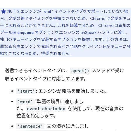
注:
TTS エンジンが
イベントタイプをサポートしていない場
'end'
合、発話の終了タイミングを把握できないため、Chrome は発話をキュ
ーに入れることができません。これを軽減するため、Chrome は追加の
ブール値
オプションをエンジンの onSpeak ハンドラに渡し、
enqueue
独自のキューイングを実装するオプションを提供します。この方法は、
異なる音声エンジンで発話されるべき発話をクライアントがキューに登
録できなくなるため、推奨されません。
送信できるイベントタイプは、
speak()
メソッドが受け
取るイベントタイプに対応しています。
'start'
: エンジンが発話を開始しました。
'word'
: 単語の境界に達しまし
た。
event.charIndex
を使用して、現在の音声の
位置を特定します。
'sentence'
: 文の境界に達しまし