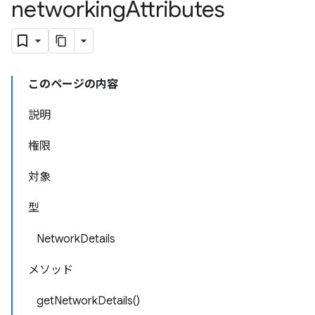
networking
Attributes
このページの内容
説明
権限
対象
型
NetworkDetails
メソッド
getNetworkDetails()