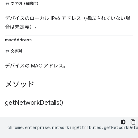
文字列（省略可）
デバイスのローカル IPv6 アドレス（構成されていない場
合は未定義）。
macAddress
文字列
デバイスの MAC アドレス。
メソッド
get
Network
Details(
)
chrome
.
enterprise
.
networkingAttributes
.
getNetworkDet