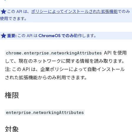
この API は、
ポリシーによってインストールされた拡張機能
でのみ
使用できます。
重要:
この API は
ChromeOS でのみ
動作します。
chrome.enterprise.networkingAttributes
API を使用
して、現在のネットワークに関する情報を読み取ります。
注: この API は、企業ポリシーによって自動インストール
された拡張機能からのみ利用できます。
権限
enterprise.networkingAttributes
対象