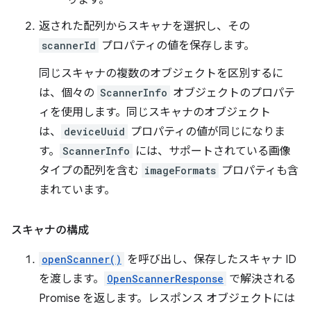
ります。
返された配列からスキャナを選択し、その
scannerId
プロパティの値を保存します。
同じスキャナの複数のオブジェクトを区別するに
は、個々の
ScannerInfo
オブジェクトのプロパテ
ィを使用します。同じスキャナのオブジェクト
は、
deviceUuid
プロパティの値が同じになりま
す。
ScannerInfo
には、サポートされている画像
タイプの配列を含む
imageFormats
プロパティも含
まれています。
スキャナの構成
openScanner()
を呼び出し、保存したスキャナ ID
を渡します。
OpenScannerResponse
で解決される
Promise を返します。レスポンス オブジェクトには