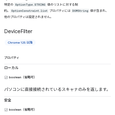
特定の
値のリストに対する制
OptionType.STRING
約。
プロパティには
値が含まれ、
OptionConstraint.list
DOMString
他のプロパティは設定されません。
Device
Filter
Chrome 125 以降
プロパティ
ローカル
boolean（省略可）
パソコンに直接接続されているスキャナのみを返します。
安全
boolean（省略可）