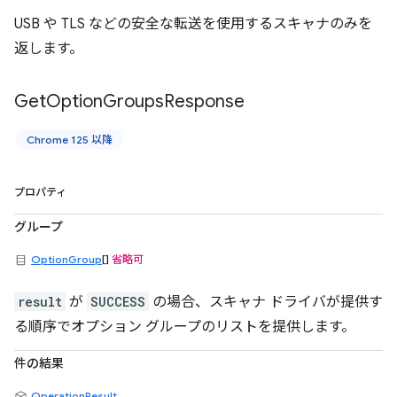
USB や TLS などの安全な転送を使用するスキャナのみを
返します。
Get
Option
Groups
Response
Chrome 125 以降
プロパティ
グループ
OptionGroup
[]
省略可
result
が
SUCCESS
の場合、スキャナ ドライバが提供す
る順序でオプション グループのリストを提供します。
件の結果
OperationResult