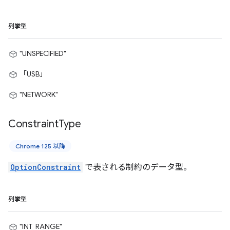
列挙型
"UNSPECIFIED"
「USB」
"NETWORK"
Constraint
Type
Chrome 125 以降
OptionConstraint
で表される制約のデータ型。
列挙型
"INT_RANGE"