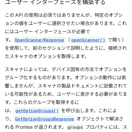
ユーザー インターフェースを構築する
この API の使用は必須ではありませんが、特定のオプシ
ョンの値をユーザーに選択させたい場合があります。これ
にはユーザー インターフェースが必要で
す。
OpenScannerResponse
（
openScanner()
で開く）
を使用して、前のセクションで説明したように、接続され
たスキャナのオプションを取得します。
スキャナによっては、デバイス固有の方法でオプションを
グループ化するものがあります。オプションの動作には影
響しませんが、スキャナの製品ドキュメントに記載されて
いる可能性があるため、ユーザーに表示する必要がありま
す。これらのグループを取得するに
は、
getOptionGroups()
を呼び出します。これによ
り、
GetOptionGroupsResponse
オブジェクトで解決さ
れる Promise が返されます。
groups
プロパティには、ス