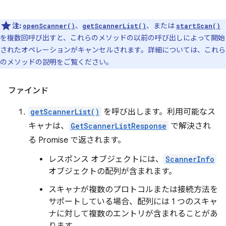
注:
、
、または
openScanner()
getScannerList()
startScan()
を複数回呼び出すと、これらのメソッドの以前の呼び出しによって開始
されたオペレーションがキャンセルされます。詳細については、これら
のメソッドの説明をご覧ください。
ファインド
getScannerList()
を呼び出します。利用可能なス
キャナは、
GetScannerListResponse
で解決され
る Promise で返されます。
レスポンス オブジェクトには、
ScannerInfo
オブジェクトの配列が含まれます。
スキャナが複数のプロトコルまたは接続方法を
サポートしている場合、配列には 1 つのスキャ
ナに対して複数のエントリが含まれることがあ