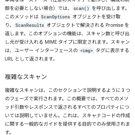
単純なユースケース（任意のスキャナで動作し、構成の制
御を必要としない場合）では、
scan()
を呼び出します。
このメソッドは
ScanOptions
オブジェクトを受け取
り、
ScanResults
オブジェクトで解決される Promise を
返します。このオプションの機能は、スキャン数と呼び出
し元が受け入れる MIME タイプに限定されます。スキャン
は、ユーザー インターフェースの
<img>
タグに表示する
URL として返されます。
複雑なスキャン
複雑なスキャンは、このセクションで説明するように 3 つ
のフェーズで実行されます。この概要では、すべてのメソ
ッド引数やレスポンスで返されるすべてのプロパティにつ
いては説明していません。これは、スキャナコードの作成
に関する一般的なガイドを提供する目的でのみ使用されま
す。