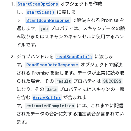
StartScanOptions
オブジェクトを作成
し、
startScan()
に渡しま
す。
StartScanResponse
で解決される Promise を
返します。
job
プロパティは、スキャンデータの読
み取りまたはスキャンのキャンセルに使用するハン
ドルです。
ジョブハンドルを
readScanData()
に渡しま
す。
ReadScanDataResponse
オブジェクトで解決
される Promise を返します。データが正常に読み取
られた場合、その
result
プロパティは
SUCCESS
になり、その
data
プロパティにはスキャンの一部
を含む
ArrayBuffer
が含まれま
す。
estimatedCompletion
には、これまでに配信
されたデータの合計に対する推定割合が含まれてい
ます。