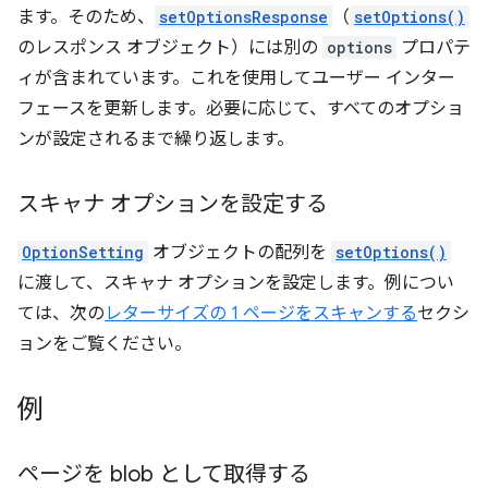
ます。そのため、
setOptionsResponse
（
setOptions()
のレスポンス オブジェクト）には別の
options
プロパテ
ィが含まれています。これを使用してユーザー インター
フェースを更新します。必要に応じて、すべてのオプショ
ンが設定されるまで繰り返します。
スキャナ オプションを設定する
OptionSetting
オブジェクトの配列を
setOptions()
に渡して、スキャナ オプションを設定します。例につい
ては、次の
レターサイズの 1 ページをスキャンする
セクシ
ョンをご覧ください。
例
ページを blob として取得する