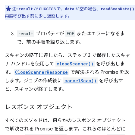
注:
が
で、
が空の場合、
result
SUCCESS
data
readScanData()
再度呼び出す前に少し遅延します。
result
プロパティが
EOF
またはエラーになるま
で、前の手順を繰り返します。
スキャンの終了に達したら、ステップ 3 で保存したスキャ
ナ ハンドルを使用して
closeScanner()
を呼び出しま
す。
CloseScannerResponse
で解決される Promise を返
します。ジョブの作成後に
cancelScan()
を呼び出す
と、スキャンが終了します。
レスポンス オブジェクト
すべてのメソッドは、何らかのレスポンス オブジェクト
で解決される Promise を返します。これらのほとんどに