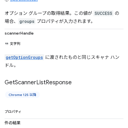
オプション グループの取得結果。この値が
SUCCESS
の
場合、
groups
プロパティが入力されます。
scannerHandle
文字列
getOptionGroups
に渡されたものと同じスキャナ ハン
ドル。
Get
Scanner
List
Response
Chrome 125 以降
プロパティ
件の結果