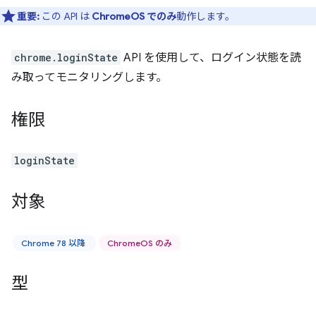
重要:
この API は
ChromeOS でのみ
動作します。
chrome.loginState
API を使用して、ログイン状態を読
み取ってモニタリングします。
権限
loginState
対象
Chrome 78 以降
ChromeOS のみ
型