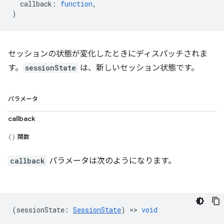
callback
:
function
,
)
セッションの状態が変化したときにディスパッチされま
す。
sessionState
は、新しいセッション状態です。
パラメータ
callback
関数
callback
パラメータは次のようになります。
(
sessionState
:
SessionState
) =>
void