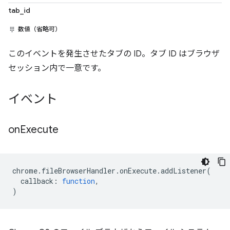
tab_id
数値（省略可）
このイベントを発生させたタブの ID。タブ ID はブラウザ
セッション内で一意です。
イベント
on
Execute
chrome
.
fileBrowserHandler
.
onExecute
.
addListener
(
callback
:
function
,
)