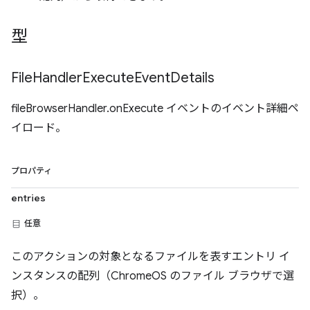
型
File
Handler
Execute
Event
Details
fileBrowserHandler.onExecute イベントのイベント詳細ペ
イロード。
プロパティ
entries
任意
このアクションの対象となるファイルを表すエントリ イ
ンスタンスの配列（ChromeOS のファイル ブラウザで選
択）。