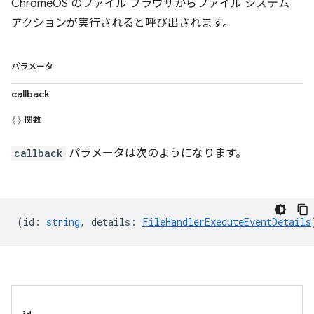
ChromeOS のファイル ブラウザからファイル システム
アクションが実行されると呼び出されます。
パラメータ
callback
関数
callback
パラメータは次のようになります。
(
id
:
string
,
details
:
FileHandlerExecuteEventDetails