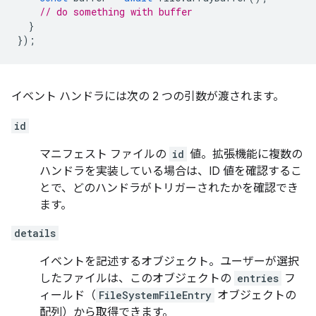
// do something with buffer
}
});
イベント ハンドラには次の 2 つの引数が渡されます。
id
マニフェスト ファイルの
id
値。拡張機能に複数の
ハンドラを実装している場合は、ID 値を確認するこ
とで、どのハンドラがトリガーされたかを確認でき
ます。
details
イベントを記述するオブジェクト。ユーザーが選択
したファイルは、このオブジェクトの
entries
フ
ィールド（
FileSystemFileEntry
オブジェクトの
配列）から取得できます。