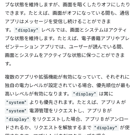
ブな状態を維持しますが、画面を暗くしたりオフにしたり
できます。たとえば、画面がオフになっている間も、通信
アプリはメッセージを受信し続けることができま
す。
"display"
レベルでは、画面とシステムはアクティ
ブな状態を維持します。たとえば、電子書籍アプリやプレ
ゼンテーション アプリでは、ユーザーが読んでいる間、
画面とシステムをアクティブな状態に保つことができま
す。
複数のアプリや拡張機能が有効になっていて、それぞれに
独自の電力レベルが設定されている場合、優先順位が最も
高いレベルが有効になります。
"display"
は常に
"system"
よりも優先されます。たとえば、アプリ A が
"system"
電源管理をリクエストし、アプリ B が
"display"
をリクエストした場合、アプリ B がアンロー
ドされるか、リクエストを解放するまで
"display"
が使