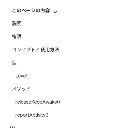
このページの内容
説明
権限
コンセプトと使用方法
型
Level
メソッド
releaseKeepAwake()
reportActivity()