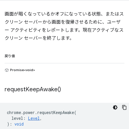
画面が暗くなっているかオフになっている状態、またはス
クリーン セーバーから画面を復帰させるために、ユーザ
ー アクティビティをレポートします。現在アクティブなス
クリーン セーバーを終了します。
戻り値
Promise<void>
request
Keep
Awake(
)
chrome
.
power
.
requestKeepAwake
(
level
:
Level
,
)
:
void