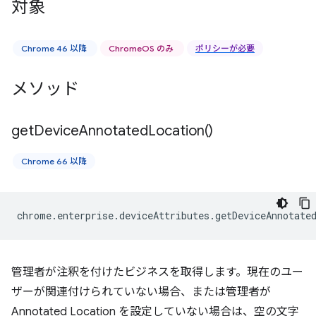
対象
Chrome 46 以降
ChromeOS のみ
ポリシーが必要
メソッド
get
Device
Annotated
Location(
)
Chrome 66 以降
chrome
.
enterprise
.
deviceAttributes
.
getDeviceAnnotate
管理者が注釈を付けたビジネスを取得します。現在のユー
ザーが関連付けられていない場合、または管理者が
Annotated Location を設定していない場合は、空の文字