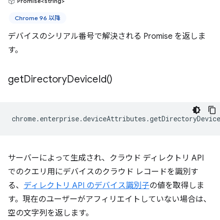
Promise<string>
Chrome 96 以降
デバイスのシリアル番号で解決される Promise を返しま
す。
get
Directory
Device
Id(
)
chrome
.
enterprise
.
deviceAttributes
.
getDirectoryDevic
サーバーによって生成され、クラウド ディレクトリ API
でのクエリ用にデバイスのクラウド レコードを識別す
る、
ディレクトリ API のデバイス識別子
の値を取得しま
す。現在のユーザーがアフィリエイトしていない場合は、
空の文字列を返します。