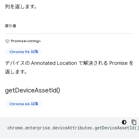
列を返します。
戻り値
Promise<string>
Chrome 96 以降
デバイスの Annotated Location で解決される Promise を
返します。
get
Device
Asset
Id(
)
Chrome 66 以降
chrome
.
enterprise
.
deviceAttributes
.
getDeviceAssetId
(