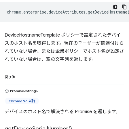
chrome
.
enterprise
.
deviceAttributes
.
getDeviceHostname
DeviceHostnameTemplate ポリシーで設定されたデバイ
スのホスト名を取得します。現在のユーザーが関連付けら
れていない場合、または企業ポリシーでホスト名が設定さ
れていない場合は、空の文字列を返します。
戻り値
Promise<string>
Chrome 96 以降
デバイスのホスト名で解決される Promise を返します。
get
Device
Serial
Number(
)