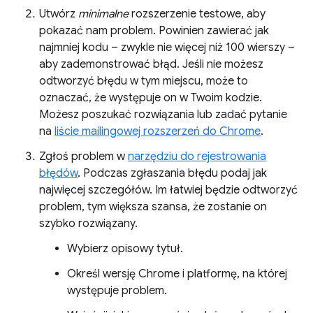
Utwórz
minimalne
rozszerzenie testowe, aby
pokazać nam problem. Powinien zawierać jak
najmniej kodu – zwykle nie więcej niż 100 wierszy –
aby zademonstrować błąd. Jeśli nie możesz
odtworzyć błędu w tym miejscu, może to
oznaczać, że występuje on w Twoim kodzie.
Możesz poszukać rozwiązania lub zadać pytanie
na
liście mailingowej rozszerzeń do Chrome
.
Zgłoś problem w
narzędziu do rejestrowania
błędów
. Podczas zgłaszania błędu podaj jak
najwięcej szczegółów. Im łatwiej będzie odtworzyć
problem, tym większa szansa, że zostanie on
szybko rozwiązany.
Wybierz opisowy tytuł.
Określ wersję Chrome i platformę, na której
występuje problem.