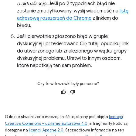
o aktualizację
. Jeśli po 2 tygodniach błąd nie
zostanie zmodyfikowany, wyślij wiadomość na
listę
adresową rozszerzeń do Chrome
z linkiem do
błędu.
Jeśli pierwotnie zgłoszono błąd w grupie
dyskusyjnej i przekierowano Cię tutaj, opublikuj link
do utworzonego lub znalezionego w wątku grupy
dyskusyjnej problemu. Ułatwi to innym osobom,
które napotkają ten sam problem.
Czy te wskazówki były pomocne?
O ile nie stwierdzono inaczej, treść tej strony jest objęta
licencją
Creative Commons – uznanie autorstwa 4.0
, a fragmenty kodu są
dostępne na
licencji Apache 2.0
. Szczegółowe informacje na ten