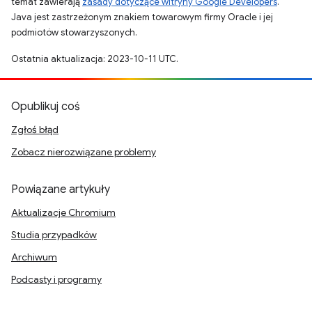
temat zawierają
zasady dotyczące witryny Google Developers
.
Java jest zastrzeżonym znakiem towarowym firmy Oracle i jej
podmiotów stowarzyszonych.
Ostatnia aktualizacja: 2023-10-11 UTC.
Opublikuj coś
Zgłoś błąd
Zobacz nierozwiązane problemy
Powiązane artykuły
Aktualizacje Chromium
Studia przypadków
Archiwum
Podcasty i programy