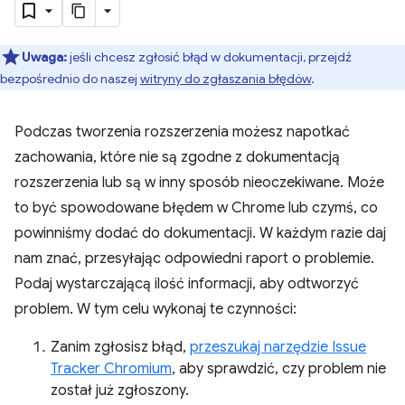
Uwaga:
jeśli chcesz zgłosić błąd w dokumentacji, przejdź
bezpośrednio do naszej
witryny do zgłaszania błędów
.
Podczas tworzenia rozszerzenia możesz napotkać
zachowania, które nie są zgodne z dokumentacją
rozszerzenia lub są w inny sposób nieoczekiwane. Może
to być spowodowane błędem w Chrome lub czymś, co
powinniśmy dodać do dokumentacji. W każdym razie daj
nam znać, przesyłając odpowiedni raport o problemie.
Podaj wystarczającą ilość informacji, aby odtworzyć
problem. W tym celu wykonaj te czynności:
Zanim zgłosisz błąd,
przeszukaj narzędzie Issue
Tracker Chromium
, aby sprawdzić, czy problem nie
został już zgłoszony.