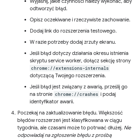
Wyjaśnij, jakie czynności należy wykonać, aby
odtworzyć błąd.
Opisz oczekiwane i rzeczywiste zachowanie.
Dodaj link do rozszerzenia testowego.
W razie potrzeby dodaj zrzuty ekranu.
Jeśli błąd dotyczy działania okresu istnienia
skryptu service worker, dołącz sekcję strony
chrome://extensions-internals
dotyczącą Twojego rozszerzenia.
Jeśli błąd jest związany z awarią, prześlij go
na stronie
chrome://crashes
i podaj
identyfikator awarii.
Poczekaj na zaktualizowanie błędu. Większość
błędów rozszerzeń jest klasyfikowana w ciągu
tygodnia, ale czasami może to potrwać dłużej.
Nie
odpowiadaj na zgłoszenie błędu z prośbą