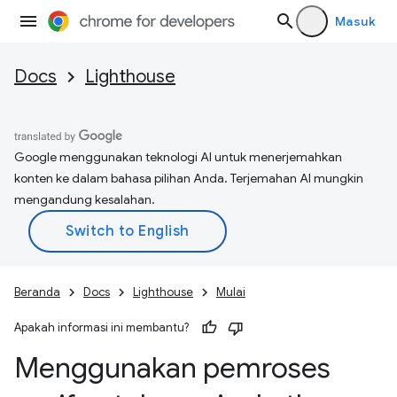
Masuk
Docs
Lighthouse
Google menggunakan teknologi AI untuk menerjemahkan
konten ke dalam bahasa pilihan Anda. Terjemahan AI mungkin
mengandung kesalahan.
Beranda
Docs
Lighthouse
Mulai
Apakah informasi ini membantu?
Menggunakan pemroses