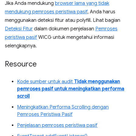
Jika Anda mendukung
browser lama yang tidak
mendukung pemroses peristiwa pasif
, Anda harus
menggunakan deteksi fitur atau polyfill. Lihat bagian
Deteksi Fitur
dalam dokumen penjelasan
Pemroses
peristiwa pasif
WICG untuk mengetahui informasi
selengkapnya.
Resource
Kode sumber untuk audit
Tidak menggunakan
pemroses pasif untuk meningkatkan performa
scroll
Meningkatkan Performa Scrolling dengan
Pemroses Peristiwa Pasif
Penjelasan pemroses peristiwa pasif