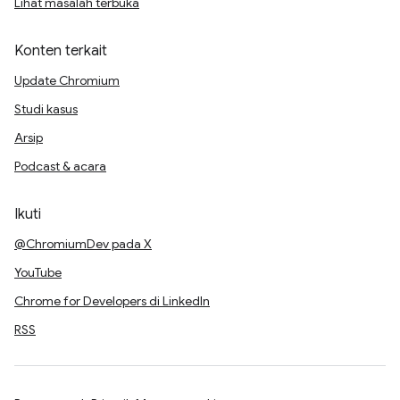
Lihat masalah terbuka
Konten terkait
Update Chromium
Studi kasus
Arsip
Podcast & acara
Ikuti
@ChromiumDev pada X
YouTube
Chrome for Developers di LinkedIn
RSS