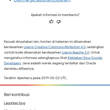
EventTarget.addEventListener()
Apakah informasi ini membantu?
Kecuali dinyatakan lain, konten di halaman ini dilisensikan
berdasarkan
Lisensi Creative Commons Attribution 4.0
, sedangkan
contoh kode dilisensikan berdasarkan
Lisensi Apache 2.0
. Untuk
mengetahui informasi selengkapnya, lihat
Kebijakan Situs Google
Developers
. Java adalah merek dagang terdaftar dari Oracle
dan/atau afiliasinya.
Terakhir diperbarui pada 2019-05-02 UTC.
Beri kontribusi
Laporkan bug