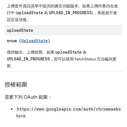
上傳套件資訊清單中提供的擴充功能版本。如果上傳作業仍在進
uploadState
UPLOAD_IN_PROGRESS
行中 (
為
)，系統就不會
設定這項值。
upload
State
enum (
UploadState
)
uploadState
僅供輸出。上傳狀態。如果
為
UPLOAD_IN_PROGRESS
，您可以使用 fetchStatus 方法輪詢更
新。
授權範圍
需要下列 OAuth 範圍：
https://www.googleapis.com/auth/chromewebs
tore