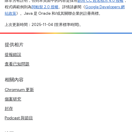
除非另有註明，否則本頁面中的內容是採用
創用 CC 姓名標示 4.0 授權
，
程式碼範例則為
阿帕契 2.0 授權
。詳情請參閱《
Google Developers 網
站政策
》。Java 是 Oracle 和/或其關聯企業的註冊商標。
上次更新時間：2025-11-04 (世界標準時間)。
提供相片
提報錯誤
查看已知問題
相關內容
Chromium 更新
個案研究
封存
Podcast 與節目