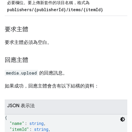
必要欄位。要上傳新套件的項目名稱，格式為
publishers/{publisherId}/items/{itemId}
要求主體
要求主體必須為空白。
回應主體
media.upload
的回應訊息。
如果成功，回應主體會含有以下結構的資料：
JSON 表示法
{
"name"
: 
string
,
"itemId"
: 
string
,