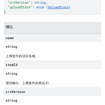
"crxVersion"
: 
string
,
"uploadState"
: 
enum (
UploadState
)
}
欄位
name
string
上傳套件的項目名稱。
item
Id
string
僅供輸出。上傳套件的商品 ID。
crx
Version
string