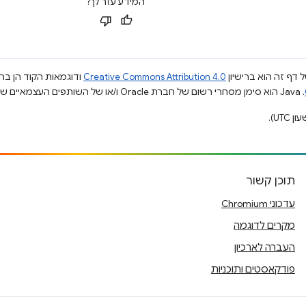
המידע עזר לך?
 דף זה הוא ברישיון
Creative Commons Attribution 4.0
ודוגמאות הקוד הן ברי
.‏ Java הוא סימן מסחרי רשום של חברת Oracle ו/או של השותפים העצמאיים שלה.
תוכן קשור
עדכוני Chromium
מקרים לדוגמה
העברה לארכיון
פודקאסטים ותוכניות