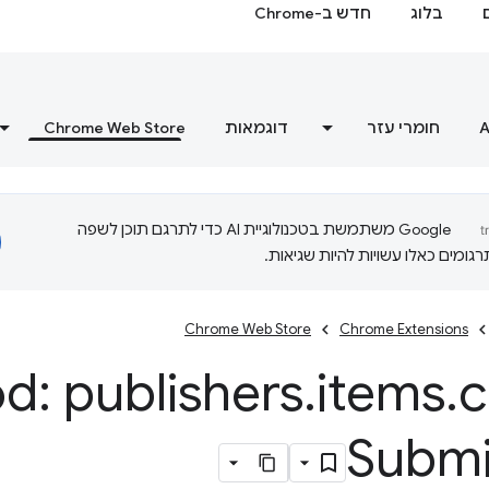
בלוג
חדש ב-Chrome
A
חומרי עזר
דוגמאות
Chrome Web Store
‫Google משתמשת בטכנולוגיית AI כדי לתרגם תוכן לשפה
ומים כאלו עשויות להיות שגיאות.
Chrome Web Store
Chrome Extensions
d: publishers
.
items
.
c
Submi