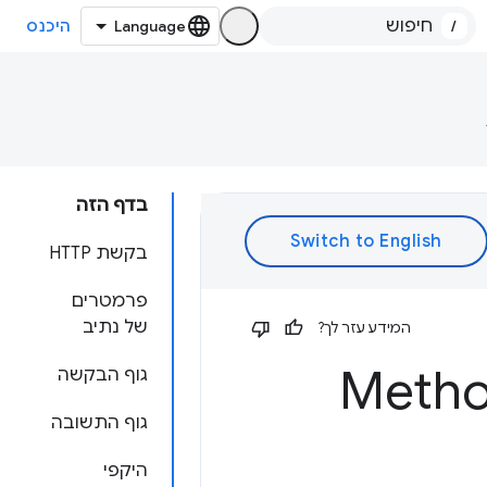
/
היכנס
בדף הזה
בקשת HTTP
פרמטרים
של נתיב
המידע עזר לך?
Metho
גוף הבקשה
גוף התשובה
היקפי