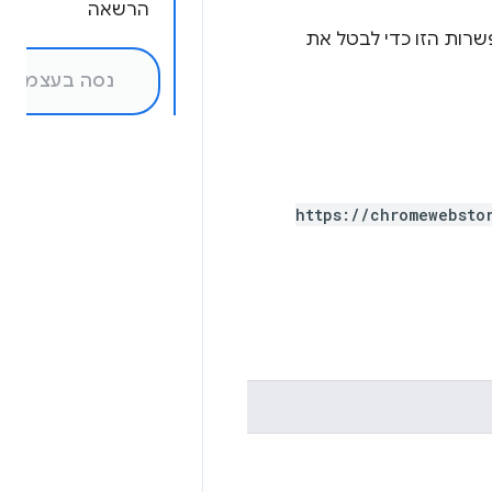
הרשאה
רות הזו כדי לבטל את
נסה בעצמך!
https://chromewebsto