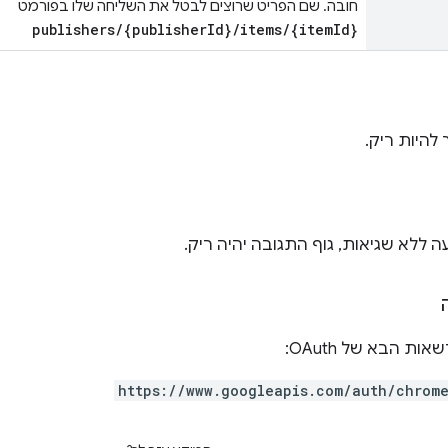
חובה. שם הפריט שרוצים לבטל את השליחה שלו בפורמט
publishers/{publisherId}/items/{itemId}
להיות ריק.
 ללא שגיאות, גוף התגובה יהיה ריק.
ת הבא של OAuth:
https://www.googleapis.com/auth/chrom