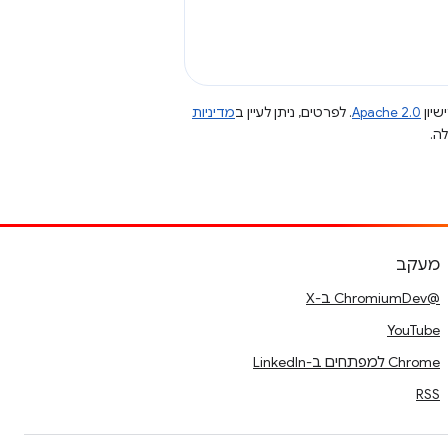
שיון
Apache 2.0
. לפרטים, ניתן לעיין ב
מדיניות
מעקב
@ChromiumDev ב-X
YouTube
Chrome למפתחים ב-LinkedIn
RSS