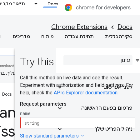
Docs
תיאור מקרים
Chrome Extensions
Docs
סקירה כללית
תחילת עבודה
פיתוח
מדריכים
I
המועדפת עליך. בתרג
לפני הפרסום
דף הבית
Docs
ancel
פרסום בפעם הראשונה
ssion
ניהול הפריט שלך