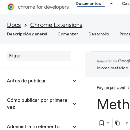
Documentos
Cas
Docs
Chrome Extensions
Descripción general
Comenzar
Desarrollo
Proc
idioma preferido.
Antes de publicar
Página principal
Meth
Cómo publicar por primera
vez
Administra tu elemento