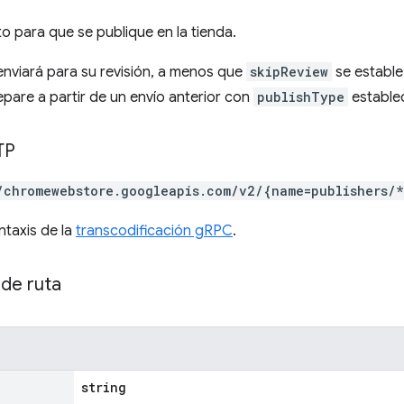
to para que se publique en la tienda.
enviará para su revisión, a menos que
skipReview
se estable
pare a partir de un envío anterior con
publishType
estable
TP
/chromewebstore.googleapis.com/v2/{name=publishers/*
ntaxis de la
transcodificación gRPC
.
de ruta
string