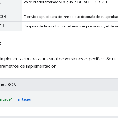
_
Valor predeterminado Es igual a DEFAULT_PUBLISH.
ISH
El envío se publicará de inmediato después de su aproba
SH
Después de la aprobación, el envío se preparará y el desa
o
implementación para un canal de versiones específico. Se usa 
parámetros de implementación.
ión JSON
ntage"
: 
integer