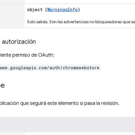
object (
WarningsInfo
)
Solo salida. Son las advertencias no bloqueadoras que se
 autorización
uiente permiso de OAuth:
www.googleapis.com/auth/chromewebstore
pe
blicación que seguirá este elemento si pasa la revisión.