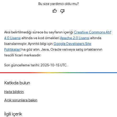
Bu size yardımcı oldu mu?
Aksi belirtilmediği sürece bu sayfanın içeriği
Creative Commons Atıf
4.0 Lisansı
altında ve kod örnekleri
Apache 2.0 Lisansı
altında
lisanslanmıştır. Ayrıntılı bilgi için
Google Developers Site
Politikaları
'na göz atın. Java, Oracle ve/veya satış ortaklarının
tescilli ticari markasıdır.
Son güncelleme tarihi: 2025-10-15 UTC.
Katkıda bulun
Hata bildirin
Açık sorunlara bakın
İlgili içerik