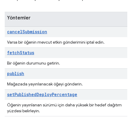
Yöntemler
cancel
Submission
Varsa bir öğenin mevcut etkin gönderimini iptal edin.
fetch
Status
Bir öğenin durumunu getirin.
publish
Mağazada yayınlanacak öğeyi gönderin.
set
Published
Deploy
Percentage
Öğenin yayınlanan sürümü için daha yüksek bir hedef dağıtım
yüzdesi belirleyin.