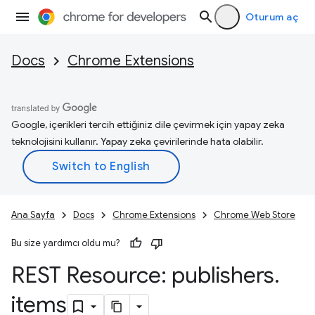
Oturum aç
Docs
Chrome Extensions
Google, içerikleri tercih ettiğiniz dile çevirmek için yapay zeka
teknolojisini kullanır. Yapay zeka çevirilerinde hata olabilir.
Ana Sayfa
Docs
Chrome Extensions
Chrome Web Store
Bu size yardımcı oldu mu?
REST Resource: publishers
.
items