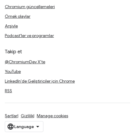
Chromium güncellemeleri
Örnek olaylar
Arşivle
Podcast'ler ve programlar
Takip et
@ChromiumDev X'te
YouTube
LinkedIn'de Geliştiriciler için Chrome
RSS
Şartlar
Gizlilik
Manage cookies