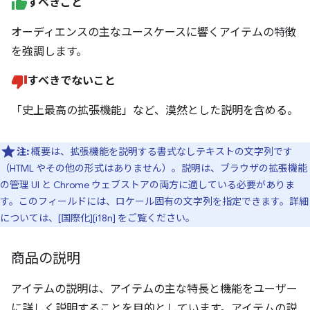
すべきこと
オーディエンスの主なユースケースに響くアイテムの特徴
を強調します。
すべきでないこと
「史上最高の拡張機能」など、漠然とした説明を含める。
注:
概要は、拡張機能を説明する書式なしテキストの文字列です
（HTML やその他の形式はありません）。説明は、ブラウザの拡張機能
の管理 UI と Chrome ウェブストアの両方に適している必要がありま
す。このフィールドには、ロケール固有の文字列を指定できます。詳細
については、[国際化][i18n] をご覧ください。
商品の説明
アイテムの説明は、アイテムの主な特長と機能をユーザー
に詳しく説明することを目的としています。アイテムの説