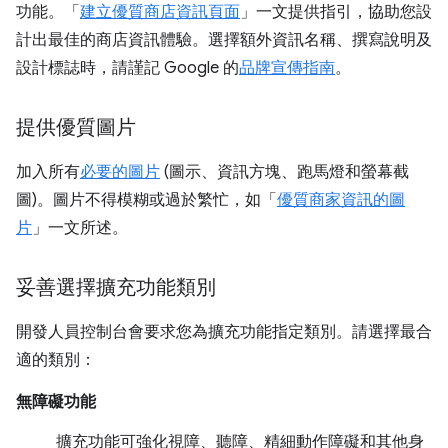
功能。「
建立優質商店資訊頁面
」一文提供指引，協助您設
計出最佳的商店資訊體驗。選擇額外資訊名稱、撰寫說明及
設計標誌時，請謹記 Google 的
品牌宣傳指南
。
提供優質圖片
加入所有
必要的圖片
(圖示、資訊方塊、跑馬燈和螢幕截
圖)。圖片不得模糊或過於繁忙，如「
優質商家資訊的圖
片
」一文所述。
妥善選擇擴充功能類別
開發人員控制台會要求您為擴充功能指定類別。請選擇最合
適的類別：
無障礙功能
擴充功能可強化視障、聽障、精細動作障礙和其他身