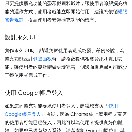
只要提供擴充功能的螢幕截圖和影片，讓使用者瞭解擴充功
能的運作方式，使用者就能立即開始使用。建議您依循
權限
警告規範
，提高使用者安裝擴充功能的機率。
設計永久 UI
實作永久 UI 時，請避免對使用者造成乾擾。舉例來說，為
擴充功能設計
側邊面板
時，請務必提供相關資訊和實用功
能，讓使用者的瀏覽體驗更臻完善。側邊面板應盡可能減少
干擾使用者完成工作。
使用 Google 帳戶登入
如果您的擴充功能要求使用者登入，建議您支援「
使用
Google 帳戶登入
」功能，因為 Chrome 線上應用程式商店
的使用者可能已經登入，因此可以為使用者提供良好的體
驗。如果您已經有登入系統，請考慮將 Google 帳戶 ID 與