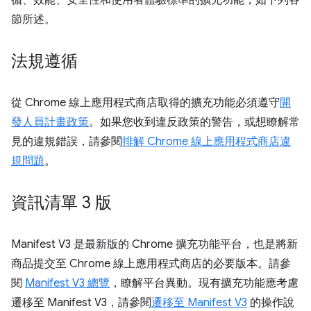
循、效能、安全性和使用者體驗標準的擴充功能，如下列各
節所述。
法規遵循
從 Chrome 線上應用程式商店取得的擴充功能必須遵守
開
發人員計畫政策
。如果您收到違反政策的警告，或想瞭解常
見的違規錯誤，請參閱
排解 Chrome 線上應用程式商店違
規問題
。
資訊清單 3 版
Manifest V3 是最新版的 Chrome 擴充功能平台，也是將新
商品提交至 Chrome 線上應用程式商店的必要版本。請參
閱
Manifest V3 總覽
，瞭解平台異動。現有擴充功能應考慮
遷移至 Manifest V3，請參閱
遷移至 Manifest V3
的操作說