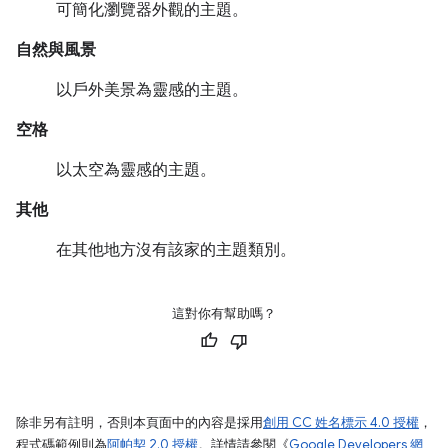
可簡化瀏覽器外觀的主題。
自然與風景
以戶外美景為靈感的主題。
空格
以太空為靈感的主題。
其他
在其他地方沒有該家的主題類別。
這對你有幫助嗎？
除非另有註明，否則本頁面中的內容是採用
創用 CC 姓名標示 4.0 授權
，
程式碼範例則為
阿帕契 2.0 授權
。詳情請參閱《
Google Developers 網