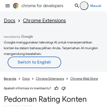
Masuk
Docs
Chrome Extensions
Google menggunakan teknologi AI untuk menerjemahkan
konten ke dalam bahasa pilihan Anda. Terjemahan AI mungkin
mengandung kesalahan.
Beranda
Docs
Chrome Extensions
Chrome Web Store
Apakah informasi ini membantu?
Pedoman Rating Konten