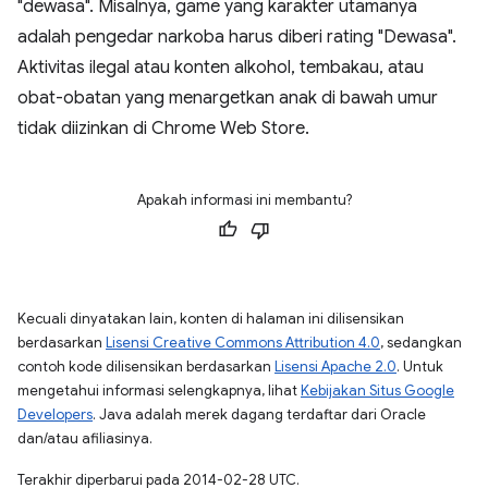
"dewasa". Misalnya, game yang karakter utamanya
adalah pengedar narkoba harus diberi rating "Dewasa".
Aktivitas ilegal atau konten alkohol, tembakau, atau
obat-obatan yang menargetkan anak di bawah umur
tidak diizinkan di Chrome Web Store.
Apakah informasi ini membantu?
Kecuali dinyatakan lain, konten di halaman ini dilisensikan
berdasarkan
Lisensi Creative Commons Attribution 4.0
, sedangkan
contoh kode dilisensikan berdasarkan
Lisensi Apache 2.0
. Untuk
mengetahui informasi selengkapnya, lihat
Kebijakan Situs Google
Developers
. Java adalah merek dagang terdaftar dari Oracle
dan/atau afiliasinya.
Terakhir diperbarui pada 2014-02-28 UTC.