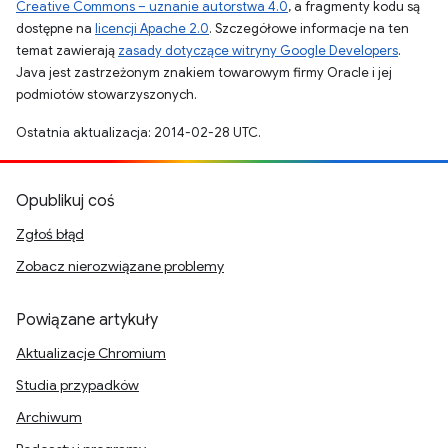
Creative Commons – uznanie autorstwa 4.0
, a fragmenty kodu są
dostępne na
licencji Apache 2.0
. Szczegółowe informacje na ten
temat zawierają
zasady dotyczące witryny Google Developers
.
Java jest zastrzeżonym znakiem towarowym firmy Oracle i jej
podmiotów stowarzyszonych.
Ostatnia aktualizacja: 2014-02-28 UTC.
Opublikuj coś
Zgłoś błąd
Zobacz nierozwiązane problemy
Powiązane artykuły
Aktualizacje Chromium
Studia przypadków
Archiwum