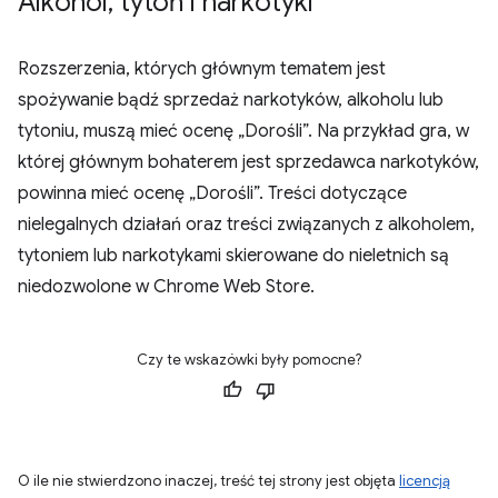
Alkohol
,
tytoń i narkotyki
Rozszerzenia, których głównym tematem jest
spożywanie bądź sprzedaż narkotyków, alkoholu lub
tytoniu, muszą mieć ocenę „Dorośli”. Na przykład gra, w
której głównym bohaterem jest sprzedawca narkotyków,
powinna mieć ocenę „Dorośli”. Treści dotyczące
nielegalnych działań oraz treści związanych z alkoholem,
tytoniem lub narkotykami skierowane do nieletnich są
niedozwolone w Chrome Web Store.
Czy te wskazówki były pomocne?
O ile nie stwierdzono inaczej, treść tej strony jest objęta
licencją