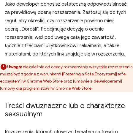
Jako deweloper ponosisz ostateczną odpowiedzialność
za prawidłową ocenę rozszerzenia. Zastosuj się do tych
reguł, aby określić, czy rozszerzenie powinno mieć
ocenę „Dorośli”. Podejmując decyzję o ocenie
rozszerzenia, weź pod uwagę całą jego zawartość,
łącznie z treściami użytkowników i reklamami, a także
materiałami, do których link znajduje się w rozszerzeniu.
Uwaga:
niezależnie od oceny rozszerzenia wszystkie rozszerzenia
muszą być zgodne z warunkami [Fostering a Safe Ecosystem][safe-
ecosystem] w Chrome Web Store oraz [umowie z deweloperami]
[umowy dla programistów] w Chrome Web Store.
Treści dwuznaczne lub o charakterze
seksualnym
Rozszerzenia, których głównym tematem są treści o