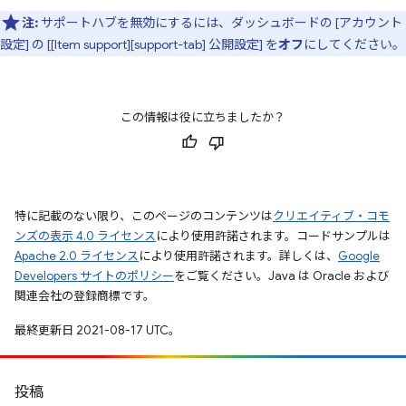
注:
サポートハブを無効にするには、ダッシュボードの [アカウント
設定] の [[Item support][support-tab] 公開設定] を
オフ
にしてください。
この情報は役に立ちましたか？
特に記載のない限り、このページのコンテンツは
クリエイティブ・コモ
ンズの表示 4.0 ライセンス
により使用許諾されます。コードサンプルは
Apache 2.0 ライセンス
により使用許諾されます。詳しくは、
Google
Developers サイトのポリシー
をご覧ください。Java は Oracle および
関連会社の登録商標です。
最終更新日 2021-08-17 UTC。
投稿