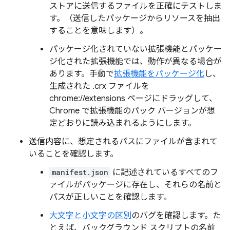
ストアに送信するファイルを正確にテストしま
す。（送信したパッケージからリソースを抽出
することを意味します）。
パッケージ化されていない拡張機能とパッケー
ジ化された拡張機能では、動作が異なる場合が
あります。手動で
拡張機能をパッケージ化
し、
生成された .crx ファイルを
chrome://extensions ページにドラッグして、
Chrome で拡張機能のパック バージョンが想
定どおりに読み込まれるようにします。
送信内容に、想定されるパスにファイルが含まれて
いることを確認します。
manifest.json
に記述されているすべてのフ
ァイルがパッケージに存在し、それらの名前と
パスが正しいことを確認します。
大文字と小文字の区別
のバグを確認します。た
とえば、バックグラウンド スクリプトの名前