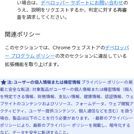
い場合は、
デベロッパー サポートにお問い合わせ
の
うえ、説明をリクエストするか、判定に対する再審
査を請求してください。
関連ポリシー
このセクションでは、Chrome ウェブストアの
デベロッパ
ー プログラム ポリシー
の次のセクションに違反している
拡張機能を取り上げます。
注:
ユーザーの個人情報または機密情報
プライバシー ポリシーの掲
載と安全な転送 : 対象製品がユーザーの個人情報または機密情報（個人
を特定できる情報、財務情報、支払い情報、健康情報、認証情報、ウェ
ブサイトのコンテンツおよびリソース、フォームデータ、ウェブ閲覧ア
クティビティ、ユーザー提供コンテンツ、個人通信などを含む）を扱う
場合、製品は以下のことを行う必要があります。 - 最新のプライバシー
ポリシーにより、最新のプライバシー ポリシーを掲載し、暗号化する
など、データを安全に転送すること。