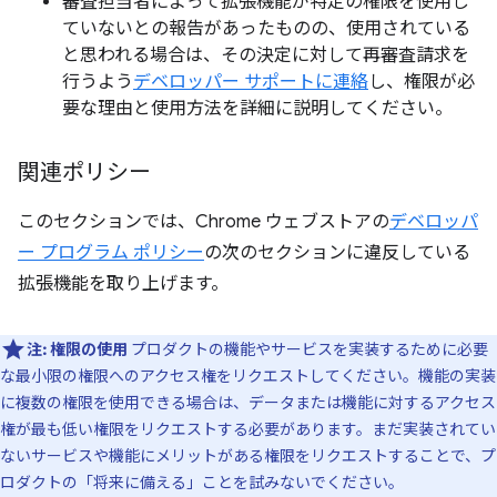
審査担当者によって拡張機能が特定の権限を使用し
ていないとの報告があったものの、使用されている
と思われる場合は、その決定に対して再審査請求を
行うよう
デベロッパー サポートに連絡
し、権限が必
要な理由と使用方法を詳細に説明してください。
関連ポリシー
このセクションでは、Chrome ウェブストアの
デベロッパ
ー プログラム ポリシー
の次のセクションに違反している
拡張機能を取り上げます。
注:
権限の使用
プロダクトの機能やサービスを実装するために必要
な最小限の権限へのアクセス権をリクエストしてください。機能の実装
に複数の権限を使用できる場合は、データまたは機能に対するアクセス
権が最も低い権限をリクエストする必要があります。まだ実装されてい
ないサービスや機能にメリットがある権限をリクエストすることで、プ
ロダクトの「将来に備える」ことを試みないでください。