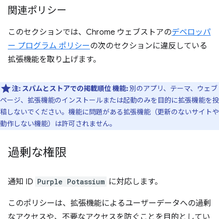
関連ポリシー
このセクションでは、Chrome ウェブストアの
デベロッパ
ー プログラム ポリシー
の次のセクションに違反している
拡張機能を取り上げます。
注:
スパムとストアでの掲載順位
機能:
別のアプリ、テーマ、ウェブ
ページ、拡張機能のインストールまたは起動のみを目的に拡張機能を投
稿しないでください。機能に問題がある拡張機能（更新のないサイトや
動作しない機能）は許可されません。
過剰な権限
通知 ID
Purple Potassium
に対応します。
このポリシーは、拡張機能によるユーザーデータへの過剰
なアクセスや、不要なアクセスを防ぐことを目的としてい