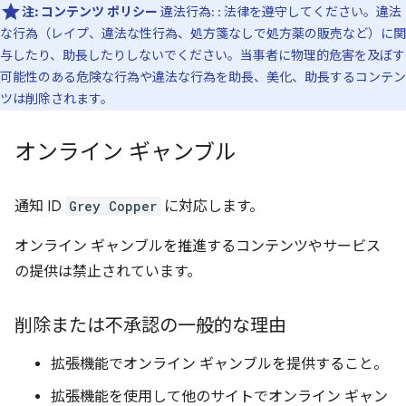
注:
コンテンツ ポリシー
違法行為: : 法律を遵守してください。違法
な行為（レイプ、違法な性行為、処方箋なしで処方薬の販売など）に関
与したり、助長したりしないでください。当事者に物理的危害を及ぼす
可能性のある危険な行為や違法な行為を助長、美化、助長するコンテン
ツは削除されます。
オンライン ギャンブル
通知 ID
Grey Copper
に対応します。
オンライン ギャンブルを推進するコンテンツやサービス
の提供は禁止されています。
削除または不承認の一般的な理由
拡張機能でオンライン ギャンブルを提供すること。
拡張機能を使用して他のサイトでオンライン ギャン