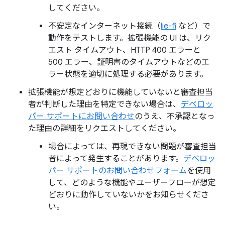
してください。
不安定なインターネット接続（
lie-fi
など）で
動作をテストします。拡張機能の UI は、リク
エスト タイムアウト、HTTP 400 エラーと
500 エラー、証明書のタイムアウトなどのエ
ラー状態を適切に処理する必要があります。
拡張機能が想定どおりに機能していないと審査担当
者が判断した理由を特定できない場合は、
デベロッ
パー サポートにお問い合わせ
のうえ、不承認となっ
た理由の詳細をリクエストしてください。
場合によっては、再現できない問題が審査担当
者によって発生することがあります。
デベロッ
パー サポートのお問い合わせフォーム
を使用
して、どのような機能やユーザーフローが想定
どおりに動作していないかをお知らせくださ
い。