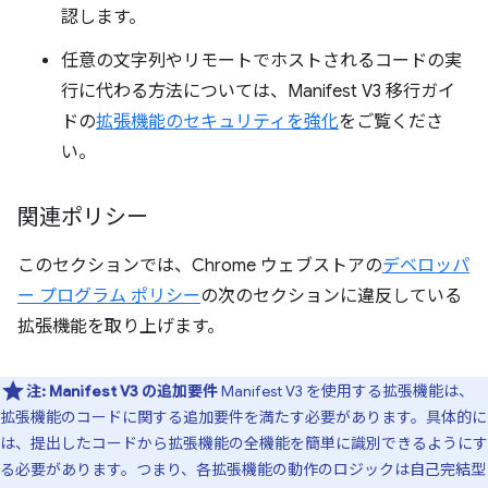
認します。
任意の文字列やリモートでホストされるコードの実
行に代わる方法については、Manifest V3 移行ガイ
ドの
拡張機能のセキュリティを強化
をご覧くださ
い。
関連ポリシー
このセクションでは、Chrome ウェブストアの
デベロッパ
ー プログラム ポリシー
の次のセクションに違反している
拡張機能を取り上げます。
注:
Manifest V3 の追加要件
Manifest V3 を使用する拡張機能は、
拡張機能のコードに関する追加要件を満たす必要があります。具体的に
は、提出したコードから拡張機能の全機能を簡単に識別できるようにす
る必要があります。つまり、各拡張機能の動作のロジックは自己完結型