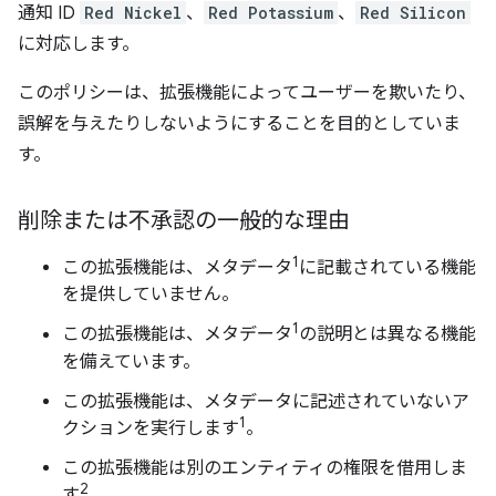
通知 ID
Red Nickel
、
Red Potassium
、
Red Silicon
に対応します。
このポリシーは、拡張機能によってユーザーを欺いたり、
誤解を与えたりしないようにすることを目的としていま
す。
削除または不承認の一般的な理由
1
この拡張機能は、メタデータ
に記載されている機能
を提供していません。
1
この拡張機能は、メタデータ
の説明とは異なる機能
を備えています。
この拡張機能は、メタデータに記述されていないア
1
クションを実行します
。
この拡張機能は別のエンティティの権限を借用しま
2
す
。