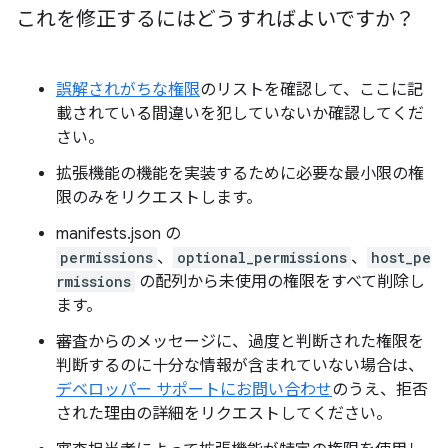
これを修正するにはどうすればよいですか？
誤解されがちな権限
のリストを確認して、ここに記
載されている間違いを犯していないか確認してくだ
さい。
拡張機能の機能を実装するために必要な最小限の権
限のみをリクエストします。
manifests.json の
permissions
、
optional_permissions
、
host_pe
rmissions
の配列から未使用の権限をすべて削除し
ます。
審査からのメッセージに、過度と判断された権限を
判断するのに十分な情報が含まれていない場合は、
デベロッパー サポートにお問い合わせ
のうえ、拒否
された理由の詳細をリクエストしてください。