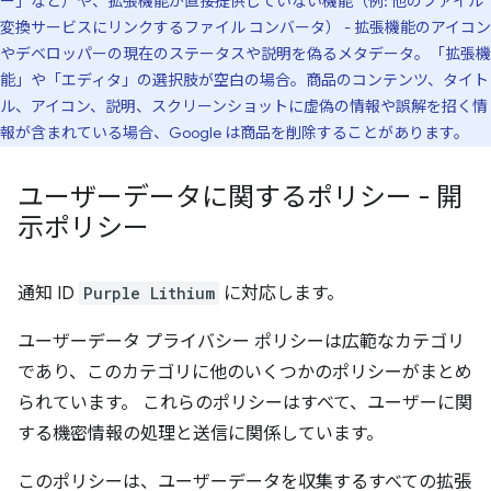
ー」など）や、拡張機能が直接提供していない機能（例: 他のファイル
変換サービスにリンクするファイル コンバータ） - 拡張機能のアイコン
やデベロッパーの現在のステータスや説明を偽るメタデータ。「拡張機
能」や「エディタ」の選択肢が空白の場合。商品のコンテンツ、タイト
ル、アイコン、説明、スクリーンショットに虚偽の情報や誤解を招く情
報が含まれている場合、Google は商品を削除することがあります。
ユーザーデータに関するポリシー - 開
示ポリシー
通知 ID
Purple Lithium
に対応します。
ユーザーデータ プライバシー ポリシーは広範なカテゴリ
であり、このカテゴリに他のいくつかのポリシーがまとめ
られています。 これらのポリシーはすべて、ユーザーに関
する機密情報の処理と送信に関係しています。
このポリシーは、ユーザーデータを収集するすべての拡張