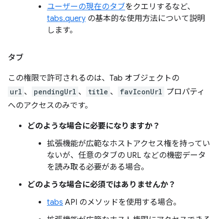
ユーザーの現在のタブ
をクエリするなど、
tabs.query
の基本的な使用方法について説明
します。
タブ
この権限で許可されるのは、Tab オブジェクトの
url
、
pendingUrl
、
title
、
favIconUrl
プロパティ
へのアクセスのみです。
どのような場合に必要になりますか？
拡張機能が広範なホストアクセス権を持ってい
ないが、任意のタブの URL などの機密データ
を読み取る必要がある場合。
どのような場合に必須ではありませんか？
tabs
API のメソッドを使用する場合。