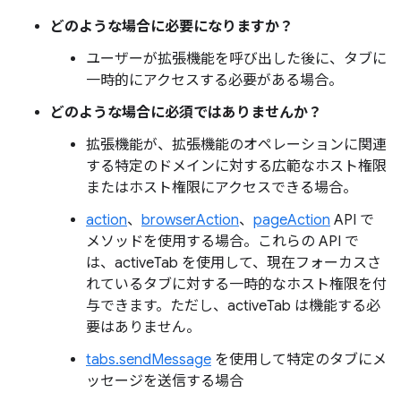
どのような場合に必要になりますか？
ユーザーが拡張機能を呼び出した後に、タブに
一時的にアクセスする必要がある場合。
どのような場合に必須ではありませんか？
拡張機能が、拡張機能のオペレーションに関連
する特定のドメインに対する広範なホスト権限
またはホスト権限にアクセスできる場合。
action
、
browserAction
、
pageAction
API で
メソッドを使用する場合。これらの API で
は、activeTab を使用して、現在フォーカスさ
れているタブに対する一時的なホスト権限を付
与できます。ただし、activeTab は機能する必
要はありません。
tabs.sendMessage
を使用して特定のタブにメ
ッセージを送信する場合