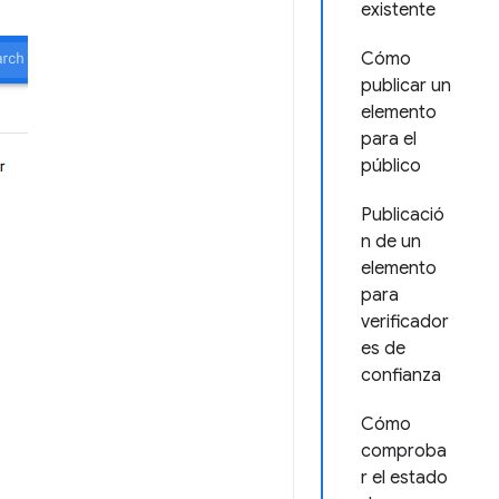
existente
Cómo
publicar un
elemento
para el
público
Publicació
n de un
elemento
para
verificador
es de
confianza
Cómo
comproba
r el estado