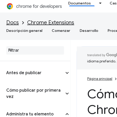
Documentos
Cas
Docs
Chrome Extensions
Descripción general
Comenzar
Desarrollo
Proc
idioma preferido.
Antes de publicar
Página principal
Cómo 
Cómo publicar por primera
vez
Chro
Administra tu elemento