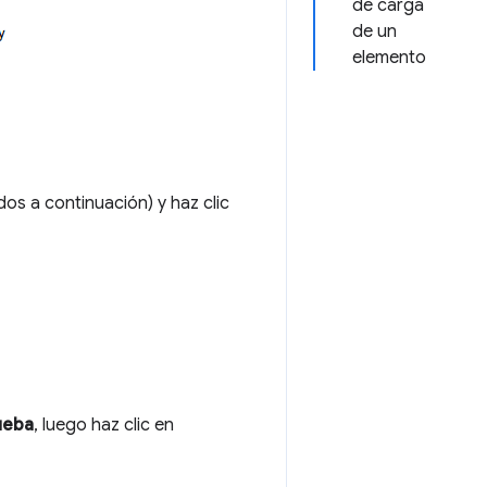
de carga
de un
elemento
s a continuación) y haz clic
ueba
, luego haz clic en