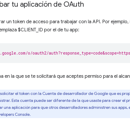
ar tu aplicación de OAuth
r un token de acceso para trabajar con la API. Por ejemplo, 
emplaza $CLIENT_ID por el de tu app:
.google.com/o/oauth2/auth?response_type=code&scope=http
a en la que se te solicitará que aceptes permiso para el alcan
olicitar el token con la Cuenta de desarrollador de Google que es pr
istrar. Esta cuenta puede ser diferente de la que usaste para crear el
r una aplicación para que otros desarrolladores administren sus apps, e
elopers Console.