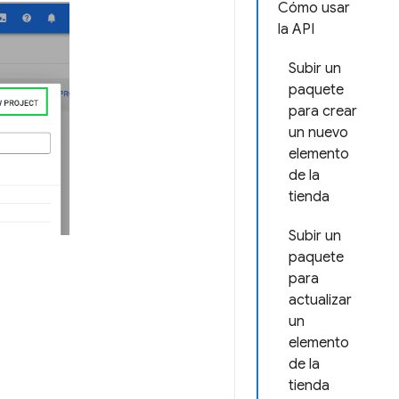
Cómo usar
la API
Subir un
paquete
para crear
un nuevo
elemento
de la
tienda
Subir un
paquete
para
actualizar
un
elemento
de la
tienda