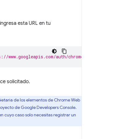
ingresa esta URL en tu
s://www.googleapis.com/auth/chromewebstore&client_id=$C
ce solicitado.
opietaria de los elementos de Chrome Web
 proyecto de Google Developers Console.
n cuyo caso solo necesitas registrar un