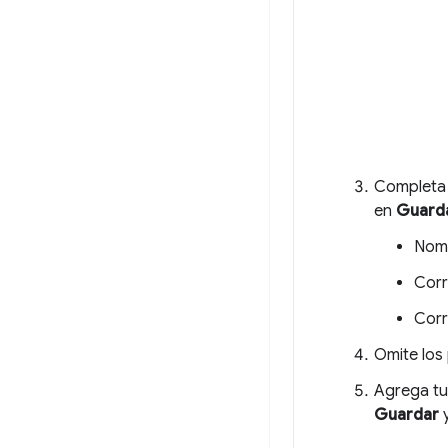
Completa 
en
Guarda
Nomb
Corr
Corr
Omite los
Agrega tu
Guardar
y