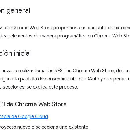
ón general
ish de Chrome Web Store proporciona un conjunto de extremo
ublicar elementos de manera programática en Chrome Web Sto
ión inicial
enzar a realizar llamadas REST en Chrome Web Store, deberás
igurar la pantalla de consentimiento de OAuth y recuperar tu
es secciones, se explica este proceso.
a API de Chrome Web Store
onsola de Google Cloud
.
royecto nuevo o selecciona uno existente.