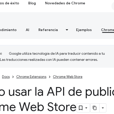
os de éxito
Blog
Novedades de Chrome
edimiento
AI
Referencia
Ejemplos
Chrome
Google utiliza tecnología de IA para traducir contenido a tu
 Las traducciones realizadas con IA pueden contener errores.
Docs
Chrome Extensions
Chrome Web Store
usar la API de publi
me Web Store