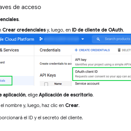
laves de acceso
enciales
.
en
Crear credenciales
y, luego, en
ID de cliente de OAuth
.
e aplicación
, elige
Aplicación de escritorio
.
el nombre y, luego, haz clic en
Crear
.
rcionará el ID y el secreto del cliente.