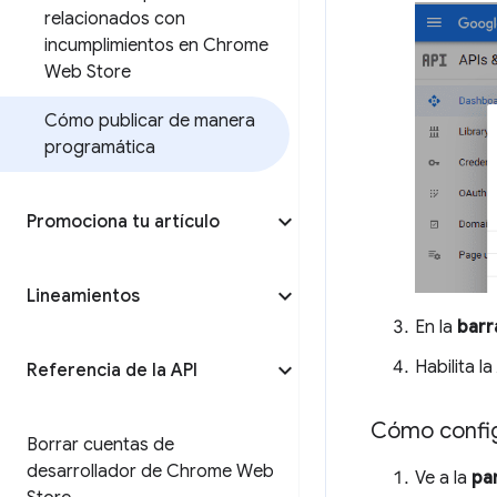
relacionados con
incumplimientos en Chrome
Web Store
Cómo publicar de manera
programática
Promociona tu artículo
Lineamientos
En la
barr
Habilita la
Referencia de la API
Cómo config
Borrar cuentas de
desarrollador de Chrome Web
Ve a la
pa