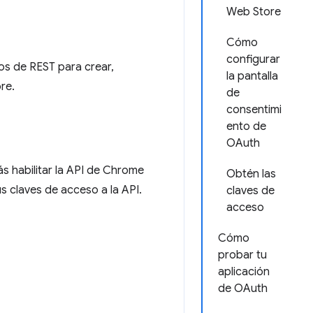
Web Store
Cómo
configurar
s de REST para crear,
la pantalla
re.
de
consentimi
ento de
OAuth
 habilitar la API de Chrome
Obtén las
s claves de acceso a la API.
claves de
acceso
Cómo
probar tu
aplicación
de OAuth