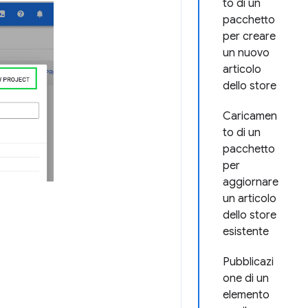
to di un
pacchetto
per creare
un nuovo
articolo
dello store
Caricamen
to di un
pacchetto
per
aggiornare
un articolo
dello store
esistente
Pubblicazi
one di un
elemento