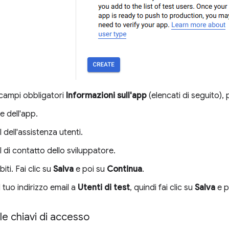
 campi obbligatori
Informazioni sull'app
(elencati di seguito), p
 dell'app.
 dell'assistenza utenti.
l di contatto dello sviluppatore.
iti. Fai clic su
Salva
e poi su
Continua
.
l tuo indirizzo email a
Utenti di test
, quindi fai clic su
Salva
e p
e chiavi di accesso