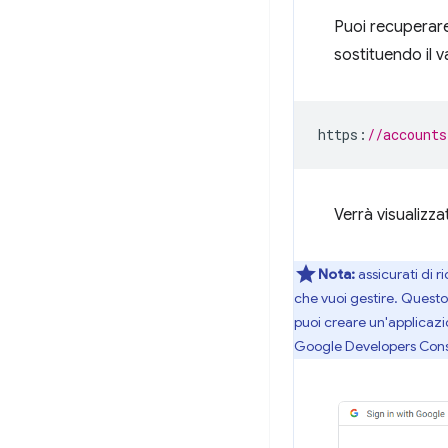
Puoi recuperare
sostituendo il 
https
:
//accounts
Verrà visualizza
Nota:
assicurati di 
che vuoi gestire. Quest
puoi creare un'applicazio
Google Developers Cons