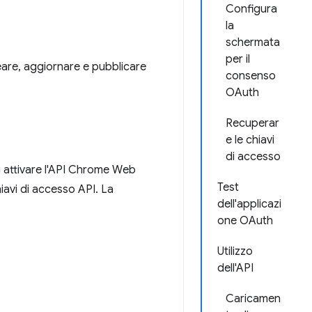
Configura
la
schermata
per il
eare, aggiornare e pubblicare
consenso
OAuth
Recuperar
e le chiavi
di accesso
i attivare l'API Chrome Web
Test
iavi di accesso API. La
dell'applicazi
one OAuth
Utilizzo
dell'API
Caricamen