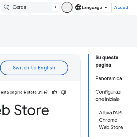
/
Accedi
Su questa
pagina
Panoramica
Configurazi
esta pagina è stata utile?
one iniziale
eb Store
Attiva l'API
Chrome
Web Store