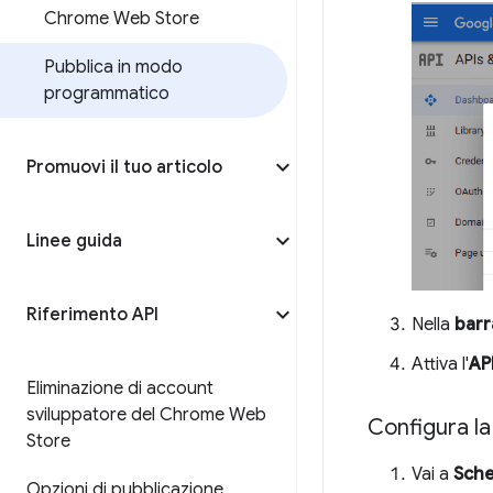
Chrome Web Store
Pubblica in modo
programmatico
Promuovi il tuo articolo
Linee guida
Riferimento API
Nella
barr
Attiva l'
AP
Eliminazione di account
sviluppatore del Chrome Web
Configura l
Store
Vai a
Sche
Opzioni di pubblicazione