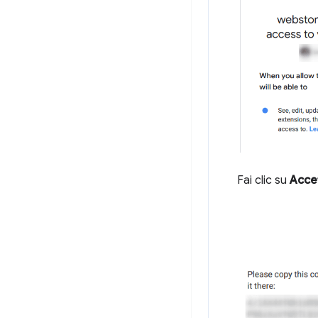
Fai clic su
Acce