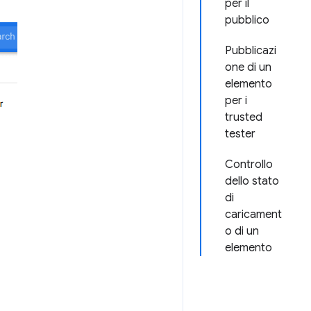
per il
pubblico
Pubblicazi
one di un
elemento
per i
trusted
tester
Controllo
dello stato
di
caricament
o di un
elemento