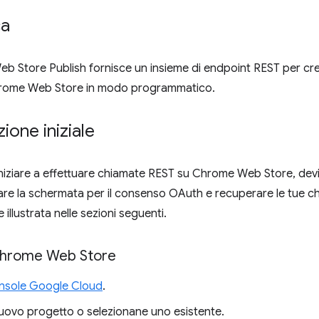
ca
b Store Publish fornisce un insieme di endpoint REST per cr
hrome Web Store in modo programmatico.
ione iniziale
iniziare a effettuare chiamate REST su Chrome Web Store, dev
are la schermata per il consenso OAuth e recuperare le tue ch
illustrata nelle sezioni seguenti.
I Chrome Web Store
nsole Google Cloud
.
uovo progetto o selezionane uno esistente.