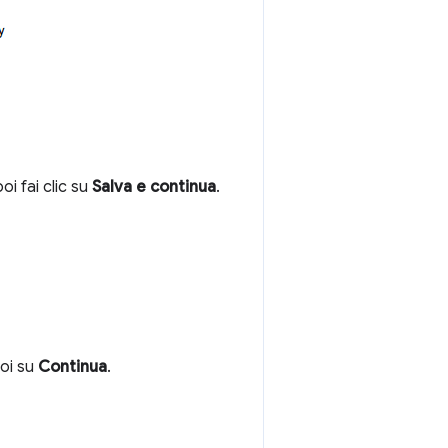
oi fai clic su
Salva e continua
.
oi su
Continua
.