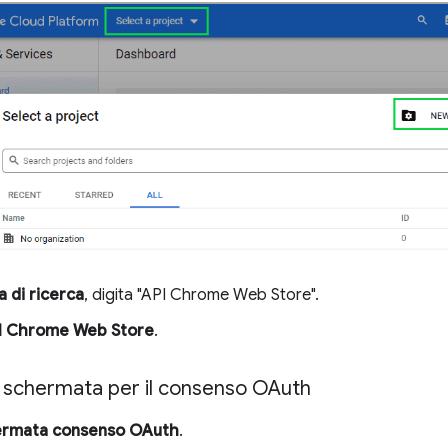
a di ricerca
, digita "API Chrome Web Store".
I Chrome Web Store
.
a schermata per il consenso OAuth
rmata consenso OAuth
.