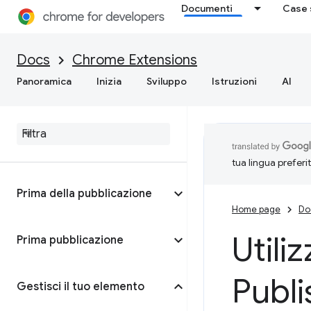
Documenti
Case 
Docs
Chrome Extensions
Panoramica
Inizia
Sviluppo
Istruzioni
AI
tua lingua preferi
Prima della pubblicazione
Home page
Do
Utili
Prima pubblicazione
Publi
Gestisci il tuo elemento