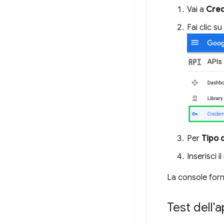
Vai a
Cred
Fai clic su
Per
Tipo 
Inserisci i
La console fornir
Test dell'