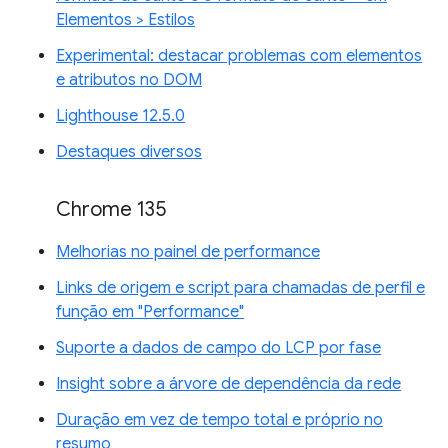
Elementos > Estilos
Experimental: destacar problemas com elementos
e atributos no DOM
Lighthouse 12.5.0
Destaques diversos
Chrome 135
Melhorias no painel de performance
Links de origem e script para chamadas de perfil e
função em "Performance"
Suporte a dados de campo do LCP por fase
Insight sobre a árvore de dependência da rede
Duração em vez de tempo total e próprio no
resumo