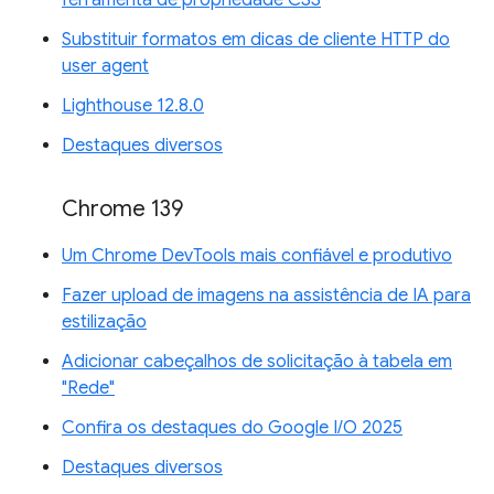
ferramenta de propriedade CSS
Substituir formatos em dicas de cliente HTTP do
user agent
Lighthouse 12.8.0
Destaques diversos
Chrome 139
Um Chrome DevTools mais confiável e produtivo
Fazer upload de imagens na assistência de IA para
estilização
Adicionar cabeçalhos de solicitação à tabela em
"Rede"
Confira os destaques do Google I/O 2025
Destaques diversos