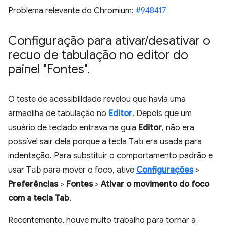
Problema relevante do Chromium:
#948417
Configuração para ativar
/
desativar o
recuo de tabulação no editor do
painel "Fontes"
.
O teste de acessibilidade revelou que havia uma
armadilha de tabulação no
Editor
. Depois que um
usuário de teclado entrava na guia
Editor
, não era
possível sair dela porque a tecla
Tab
era usada para
indentação. Para substituir o comportamento padrão e
usar
Tab
para mover o foco, ative
Configurações
>
Preferências
>
Fontes
>
Ativar o movimento do foco
com a tecla Tab
.
Recentemente, houve muito trabalho para tornar a