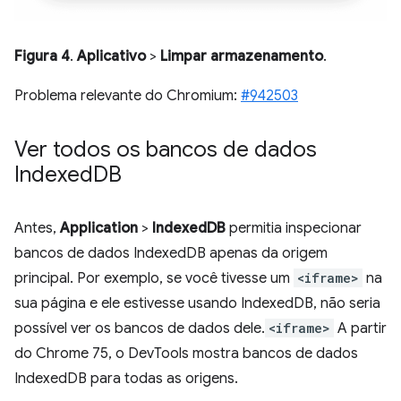
Figura 4
.
Aplicativo
>
Limpar armazenamento
.
Problema relevante do Chromium:
#942503
Ver todos os bancos de dados
Indexed
DB
Antes,
Application
>
IndexedDB
permitia inspecionar
bancos de dados IndexedDB apenas da origem
principal. Por exemplo, se você tivesse um
<iframe>
na
sua página e ele estivesse usando IndexedDB, não seria
possível ver os bancos de dados dele.
<iframe>
A partir
do Chrome 75, o DevTools mostra bancos de dados
IndexedDB para todas as origens.