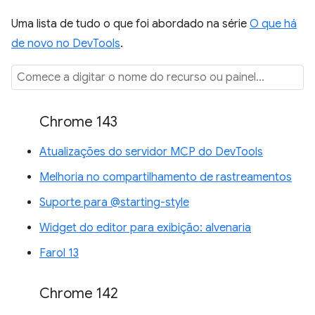
Uma lista de tudo o que foi abordado na série
O que há
de novo no DevTools
.
Chrome 143
Atualizações do servidor MCP do DevTools
Melhoria no compartilhamento de rastreamentos
Suporte para @starting-style
Widget do editor para exibição: alvenaria
Farol 13
Chrome 142