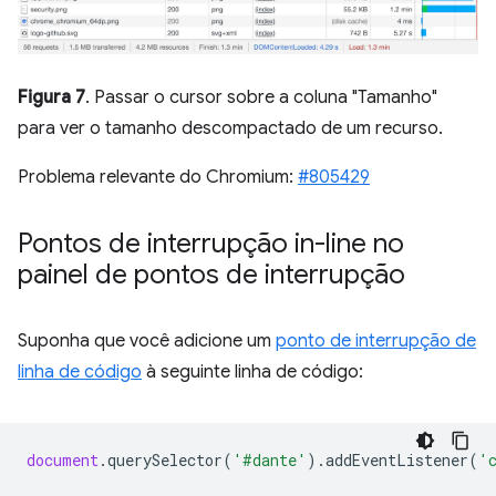
Figura 7
. Passar o cursor sobre a coluna "Tamanho"
para ver o tamanho descompactado de um recurso.
Problema relevante do Chromium:
#805429
Pontos de interrupção in-line no
painel de pontos de interrupção
Suponha que você adicione um
ponto de interrupção de
linha de código
à seguinte linha de código:
document
.
querySelector
(
'#dante'
).
addEventListener
(
'