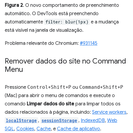
Figura 2
. O novo comportamento de preenchimento
automático. O DevTools está preenchendo
automaticamente
filter: blur(1px)
e a mudança
está visível na janela de visualização.
Problema relevante do Chromium:
#931145
Remover dados do site no Command
Menu
Pressione
Control
+
Shift
+
P
ou
Command
+
Shift
+
P
(Mac) para abrir o menu de comandos e execute o
comando
Limpar dados do site
para limpar todos os
dados relacionados à página, incluindo:
Service workers
,
localStorage
,
sessionStorage
,
IndexedDB
,
Web
SQL
,
Cookies
,
Cache
, e
Cache de aplicativo
.