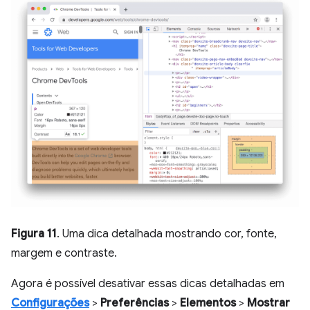
Figura 11
. Uma dica detalhada mostrando cor, fonte,
margem e contraste.
Agora é possível desativar essas dicas detalhadas em
Configurações
>
Preferências
>
Elementos
>
Mostrar