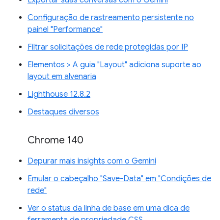
Exportar suas conversas com o Gemini
Configuração de rastreamento persistente no
painel "Performance"
Filtrar solicitações de rede protegidas por IP
Elementos > A guia "Layout" adiciona suporte ao
layout em alvenaria
Lighthouse 12.8.2
Destaques diversos
Chrome 140
Depurar mais insights com o Gemini
Emular o cabeçalho "Save-Data" em "Condições de
rede"
Ver o status da linha de base em uma dica de