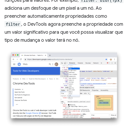
funções para valores. Por exemplo,
filter: blur(1px)
adiciona um desfoque de um pixel a um nó. Ao
preencher automaticamente propriedades como
filter
, o DevTools agora preenche a propriedade com
um valor significativo para que você possa visualizar que
tipo de mudança o valor terá no nó.