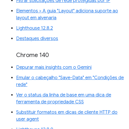
Filtrar solicitações de rede protegidas por IP
Elementos > A guia "Layout" adiciona suporte ao
layout em alvenaria
Lighthouse 12.8.2
Destaques diversos
Chrome 140
Depurar mais insights com o Gemini
Emular o cabeçalho "Save-Data" em "Condições de
rede"
Ver o status da linha de base em uma dica de
ferramenta de propriedade CSS
Substituir formatos em dicas de cliente HTTP do
user agent