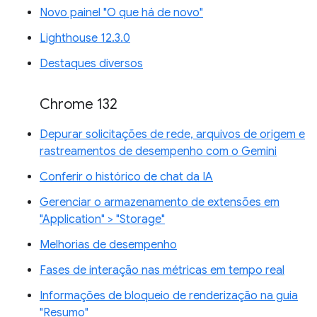
Novo painel "O que há de novo"
Lighthouse 12.3.0
Destaques diversos
Chrome 132
Depurar solicitações de rede, arquivos de origem e
rastreamentos de desempenho com o Gemini
Conferir o histórico de chat da IA
Gerenciar o armazenamento de extensões em
"Application" > "Storage"
Melhorias de desempenho
Fases de interação nas métricas em tempo real
Informações de bloqueio de renderização na guia
"Resumo"