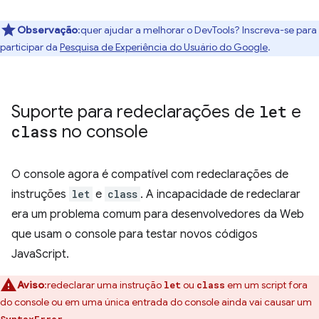
Observação
:quer ajudar a melhorar o DevTools? Inscreva-se para
participar da
Pesquisa de Experiência do Usuário do Google
.
Suporte para redeclarações de
let
e
class
no console
O console agora é compatível com redeclarações de
instruções
let
e
class
. A incapacidade de redeclarar
era um problema comum para desenvolvedores da Web
que usam o console para testar novos códigos
JavaScript.
Aviso
:redeclarar uma instrução
ou
em um script fora
let
class
do console ou em uma única entrada do console ainda vai causar um