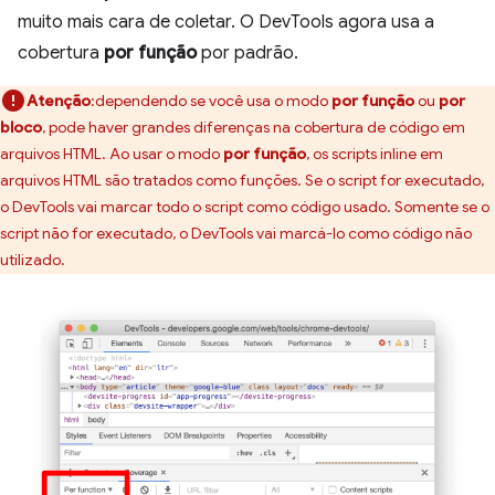
muito mais cara de coletar. O DevTools agora usa a
cobertura
por função
por padrão.
Atenção
:dependendo se você usa o modo
por função
ou
por
bloco
, pode haver grandes diferenças na cobertura de código em
arquivos HTML. Ao usar o modo
por função
, os scripts inline em
arquivos HTML são tratados como funções. Se o script for executado,
o DevTools vai marcar todo o script como código usado. Somente se o
script não for executado, o DevTools vai marcá-lo como código não
utilizado.