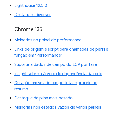
Lighthouse 12.5.0
Destaques diversos
Chrome 135
Melhorias no painel de performance
Links de origem e script para chamadas de perfil e
função em "Performance"
Suporte a dados de campo do LCP por fase
Insight sobre a árvore de dependência da rede
Duração em vez de tempo total e próprio no
resumo
Destaque da pilha mais pesada
Melhorias nos estados vazios de vários painéis