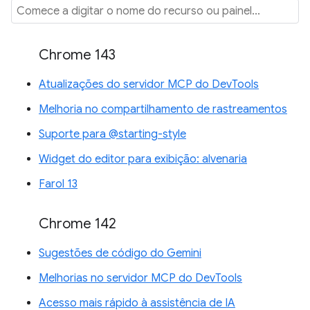
Chrome 143
Atualizações do servidor MCP do DevTools
Melhoria no compartilhamento de rastreamentos
Suporte para @starting-style
Widget do editor para exibição: alvenaria
Farol 13
Chrome 142
Sugestões de código do Gemini
Melhorias no servidor MCP do DevTools
Acesso mais rápido à assistência de IA