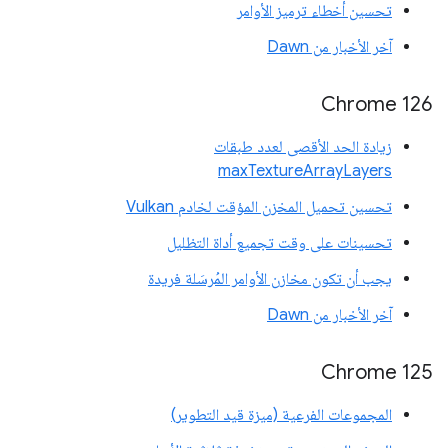
تحسين أخطاء ترميز الأوامر
آخر الأخبار من Dawn
Chrome 126
زيادة الحد الأقصى لعدد طبقات
maxTextureArrayLayers
تحسين تحميل المخزن المؤقت لخادم Vulkan
تحسينات على وقت تجميع أداة التظليل
يجب أن تكون مخازن الأوامر المُرسَلة فريدة
آخر الأخبار من Dawn
‫Chrome 125
المجموعات الفرعية (ميزة قيد التطوير)