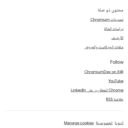
محتوى ذو صلة
تحديثات Chromium
دراسات الحالة
الأرشيف
ملفات البودكاست والعروض
Follow
@ChromiumDev on X
YouTube
Chrome للمطوّرين على LinkedIn
خلاصة RSS
البنود
الخصوصية
Manage cookies