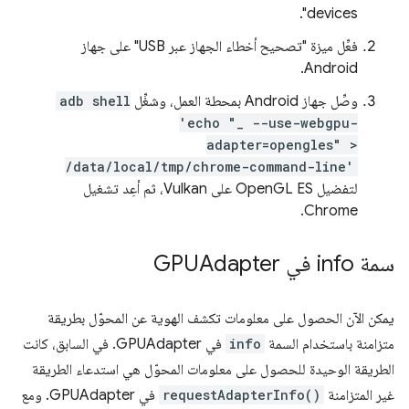
devices".
فعِّل ميزة "تصحيح أخطاء الجهاز عبر USB" على جهاز
Android.
وصِّل جهاز Android بمحطة العمل، وشغِّل
adb shell
'echo "_ --use-webgpu-
adapter=opengles" >
/data/local/tmp/chrome-command-line'
لتفضيل OpenGL ES على Vulkan، ثم أعِد تشغيل
Chrome.
سمة info في GPUAdapter
يمكن الآن الحصول على معلومات تكشف الهوية عن المحوّل بطريقة
متزامنة باستخدام السمة
info
في GPUAdapter. في السابق، كانت
الطريقة الوحيدة للحصول على معلومات المحوّل هي استدعاء الطريقة
غير المتزامنة
requestAdapterInfo()
في GPUAdapter. ومع