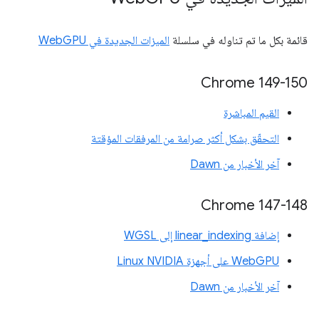
قائمة بكل ما تم تناوله في سلسلة
الميزات الجديدة في WebGPU
‫Chrome 149-150
القيم المباشرة
التحقّق بشكل أكثر صرامة من المرفقات المؤقتة
آخر الأخبار من Dawn
Chrome 147-148
إضافة linear_indexing إلى WGSL
WebGPU على أجهزة Linux NVIDIA
آخر الأخبار من Dawn