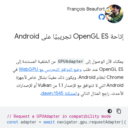
François Beaufort
إتاحة Open
GL ES تجريبيًا على Android
يمكنك الآن الوصول إلى
GPUAdapter
من الخلفية المستندة إلى
OpenGL ES عند طلب
وضع التوافق التجريبي مع WebGPU
في
Chrome لنظام Android. ويكون ذلك مفيدًا بشكل خاص لأجهزة
Android التي لا تتوافق مع الإصدار 1.1 من Vulkan أو الإصدارات
الأحدث. راجِع المثال التالي و
المشكلة dawn:1545
.
// Request a GPUAdapter in compatibility mode
const
adapter
=
await
navigator
.
gpu
.
requestAdapter
({