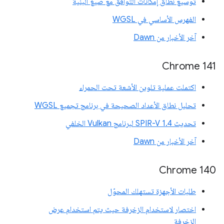
توسيع نطاق إمكانات التوافق مع صيغ البنية
الفهرس الأساسي في WGSL
آخر الأخبار من Dawn
‫Chrome 141
اكتملت عملية تلوين الأشعة تحت الحمراء
تحليل نطاق الأعداد الصحيحة في برنامج تجميع WGSL
تحديث SPIR-V 1.4 لبرنامج Vulkan الخلفي
آخر الأخبار من Dawn
Chrome 140
طلبات الأجهزة تستهلك المحوّل
اختصار لاستخدام الزخرفة حيث يتم استخدام عرض
الزخرفة