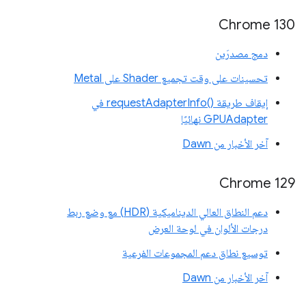
Chrome 130
دمج مصدرَين
تحسينات على وقت تجميع Shader على Metal
إيقاف طريقة requestAdapterInfo()‎ في
GPUAdapter نهائيًا
آخر الأخبار من Dawn
Chrome 129
دعم النطاق العالي الديناميكية (HDR) مع وضع ربط
درجات الألوان في لوحة العرض
توسيع نطاق دعم المجموعات الفرعية
آخر الأخبار من Dawn