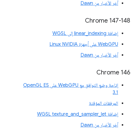
آخر الأخبار من Dawn
Chrome 147-148
إضافة linear_indexing إلى WGSL
WebGPU على أجهزة Linux NVIDIA
آخر الأخبار من Dawn
‫Chrome 146
إتاحة وضع التوافق مع WebGPU على OpenGL ES
3.1
المرفقات المؤقتة
إضافة WGSL texture_and_sampler_let
آخر الأخبار من Dawn