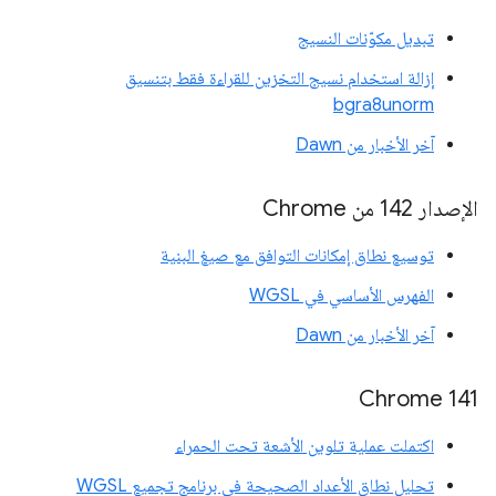
تبديل مكوّنات النسيج
إزالة استخدام نسيج التخزين للقراءة فقط بتنسيق
bgra8unorm
آخر الأخبار من Dawn
الإصدار 142 من Chrome
توسيع نطاق إمكانات التوافق مع صيغ البنية
الفهرس الأساسي في WGSL
آخر الأخبار من Dawn
‫Chrome 141
اكتملت عملية تلوين الأشعة تحت الحمراء
تحليل نطاق الأعداد الصحيحة في برنامج تجميع WGSL