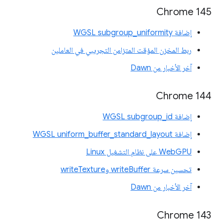
Chrome 145
إضافة WGSL subgroup_uniformity
ربط المخزن المؤقت المتزامن التجريبي في العاملين
آخر الأخبار من Dawn
‫Chrome 144
إضافة WGSL subgroup_id
إضافة WGSL uniform_buffer_standard_layout
WebGPU على نظام التشغيل Linux
تحسين سرعة writeBuffer وwriteTexture
آخر الأخبار من Dawn
Chrome 143