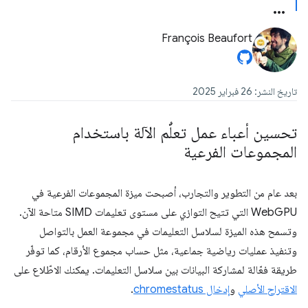
François Beaufort
تاريخ النشر: 26 فبراير 2025
تحسين أعباء عمل تعلُّم الآلة باستخدام
المجموعات الفرعية
بعد عام من التطوير والتجارب، أصبحت ميزة المجموعات الفرعية في
WebGPU التي تتيح التوازي على مستوى تعليمات SIMD متاحة الآن.
وتسمح هذه الميزة لسلاسل التعليمات في مجموعة العمل بالتواصل
وتنفيذ عمليات رياضية جماعية، مثل حساب مجموع الأرقام، كما توفّر
طريقة فعّالة لمشاركة البيانات بين سلاسل التعليمات. يمكنك الاطّلاع على
الاقتراح الأصلي
و
إدخال chromestatus
.