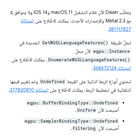
يتطلّب Dawn الآن نظام التشغيل macOS 11 وiOS 14 ولا يتوافق إلا
مع Metal 2.3 والإصدارات الأحدث. يمكنك الاطّلاع على
المشكلة
.
381117827
تحلّ طريقة
GetWGSLLanguageFeatures()
الجديدة في
wgpu::Instance
الآن محلّ
EnumerateWGSLLanguageFeatures()
. يمكنك الاطّلاع على
المشكلة 368672124
.
تحتوي أنواع الربط التالية على القيمة
Undefined
وتم تغيير قيمها
التلقائية في تخطيط الربط. يمكنك الاطّلاع على
المشكلة 377820810
.
wgpu::BufferBindingType::Undefined
أصبحت الآن
Uniform
.
wgpu::SamplerBindingType::Undefined
أصبحت الآن
Filtering
.