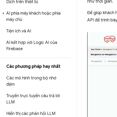
như thời gian.
Dịch trên thiết bị
Để giúp khách 
AI phía máy khách hoặc phía
máy chủ
API để trình bày
Tiện ích và AI
AI kết hợp với Logic AI của
Firebase
Các phương pháp hay nhất
Các mô hình trong bộ nhớ
đệm
Truyền trực tuyến câu trả lời
LLM
Hiển thị các phản hồi LLM