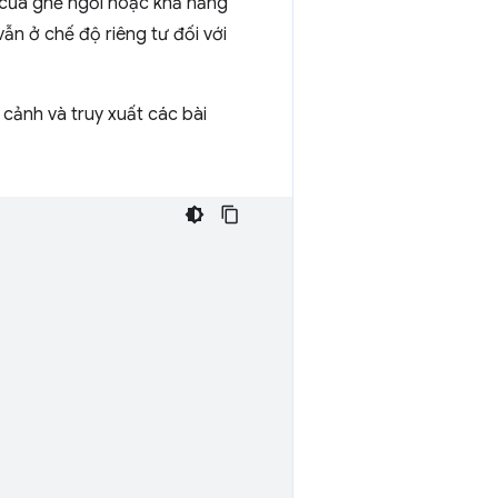
 của ghế ngồi hoặc khả năng
vẫn ở chế độ riêng tư đối với
cảnh và truy xuất các bài