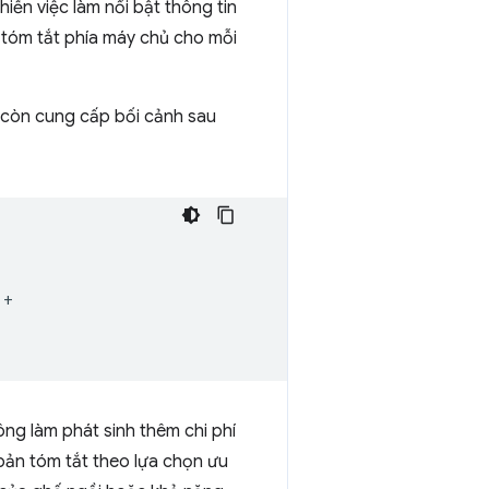
iến việc làm nổi bật thông tin
ản tóm tắt phía máy chủ cho mỗi
s còn cung cấp bối cảnh sau
+
ông làm phát sinh thêm chi phí
bản tóm tắt theo lựa chọn ưu