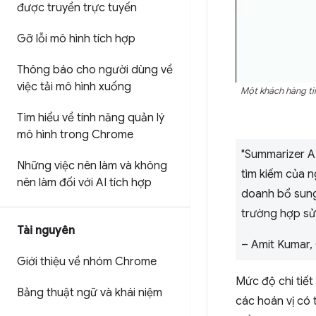
được truyền trực tuyến
Gỡ lỗi mô hình tích hợp
Thông báo cho người dùng về
việc tải mô hình xuống
Một khách hàng tì
Tìm hiểu về tính năng quản lý
mô hình trong Chrome
"Summarizer AP
Những việc nên làm và không
tìm kiếm của n
nên làm đối với AI tích hợp
doanh bổ sung 
trường hợp sử 
Tài nguyên
– Amit Kumar,
Giới thiệu về nhóm Chrome
Mức độ chi tiết
Bảng thuật ngữ và khái niệm
các hoán vị có 