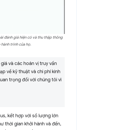
i đánh giá hiện có và thu thập thông
hành trình của họ.
giá và các hoán vị truy vấn
p về kỹ thuật và chi phí kinh
an trọng đối với chúng tôi vì
us, kết hợp với số lượng lớn
ư thời gian khởi hành và đến,