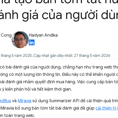
ánh giá của người d
a Cong
Hadyan Andika
5 tháng 5 năm 2025, Cập nhật gần đây nhất: 27 tháng 5 năm 2026
có bài đánh giá của người dùng, chẳng hạn như trang web th
ường có một lượng lớn thông tin. Điều này có thể khiến người 
bài đánh giá nhằm quyết định mua hàng. Việc cung cấp bản tó
ý kiến phản hồi và tiết kiệm thời gian.
edBus
và
Miravia
sử dụng Summarizer API để cải thiện quá trìn
Miravia bổ sung bản tóm tắt bài đánh giá đã giúp
cải thiện tỷ
ên toàn trang web.