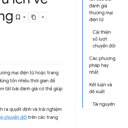
đánh giá
ùng
thương mại
điện tử
Cải thiện
số lượt
chuyển đổi
Các phương
pháp hay
nhất
ương mại điện tử hoặc trang
dùng tốn nhiều thời gian để
Kết luận và
m tắt bài đánh giá có thể giúp
đề xuất
Tài nguyên
h ra quyết định và trải nghiệm
 lệ chuyển đổi
trên các trang