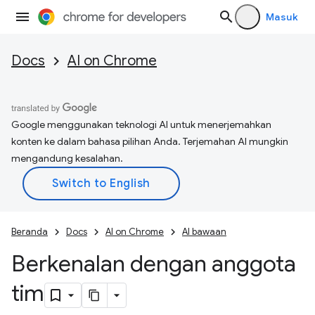
Masuk
Docs
AI on Chrome
Google menggunakan teknologi AI untuk menerjemahkan
konten ke dalam bahasa pilihan Anda. Terjemahan AI mungkin
mengandung kesalahan.
Beranda
Docs
AI on Chrome
AI bawaan
Berkenalan dengan anggota
tim