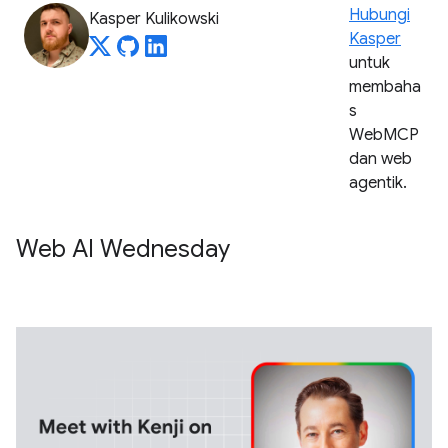
Hubungi
Kasper Kulikowski
Kasper
untuk
membaha
s
WebMCP
dan web
agentik.
Web AI Wednesday